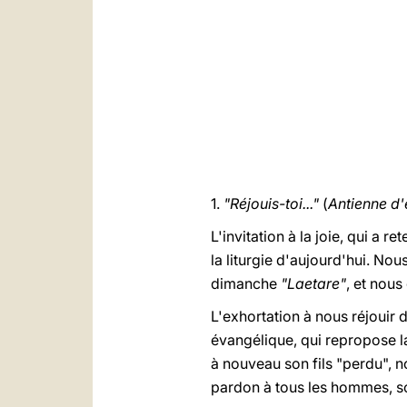
1.
"Réjouis-toi..."
(
Antienne d'
L'invitation à la joie, qui a r
la liturgie d'aujourd'hui. 
dimanche
"Laetare"
, et nous
L'exhortation à nous réjouir 
évangélique, qui repropose l
à nouveau son fils "perdu", n
pardon à tous les hommes, so