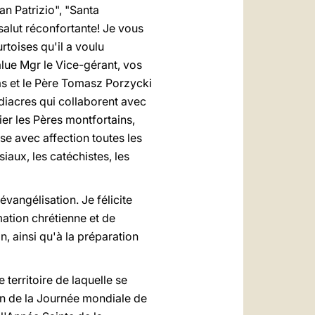
an Patrizio", "Santa
salut réconfortante! Je vous
rtoises qu'il a voulu
alue Mgr le Vice-gérant, vos
s et le Père Tomasz Porzycki
 diacres qui collaborent avec
ier les Pères montfortains,
se avec affection toutes les
aux, les catéchistes, les
vangélisation. Je félicite
mation chrétienne et de
n, ainsi qu'à la préparation
territoire de laquelle se
ion de la Journée mondiale de