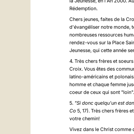
la Jeunesse, en l'An 2000. A
Rédemption.
Chers jeunes, faites de la Cro
d'évangéliser notre monde, tel
nombreuses ressources humain
rendez-vous sur la Place Sain
Jeunesse, qui cette année s
4. Très chers frères et soeurs
Croix. Vous êtes des commun
latino-américains et polonais
homme et chaque femme jusqu'
coeur de ceux qui sont "loin"
5.
"Si donc quelqu'un est dans
Co
5, 17). Très chers frères 
votre chemin!
Vivez dans le Christ comme d