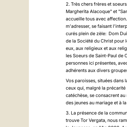
2. Très chers frères et soeur
Margherita Alacoque" et "San
accueille tous avec affection.
m'adresser, se faisant l'inte
curés plein de zèle: Dom Du
de la Société du Christ pour 
eux, aux religieux et aux rel
les Soeurs de Saint-Paul de 
personnes ici présentes, ave
adhérents aux divers groupes 
Vos paroisses, situées dans l
ceux qui, malgré la précarité
catéchèse, se consacrent au se
des jeunes au mariage et à la 
3. La présence de la communau
trouve Tor Vergata, nous ram