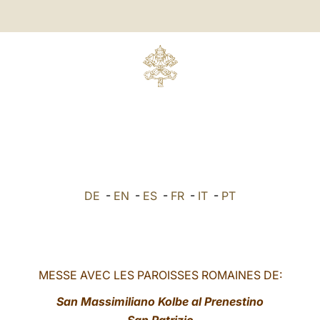
DE
-
EN
-
ES
-
FR
-
IT
-
PT
MESSE AVEC LES PAROISSES ROMAINES DE:
San Massimiliano Kolbe al Prenestino