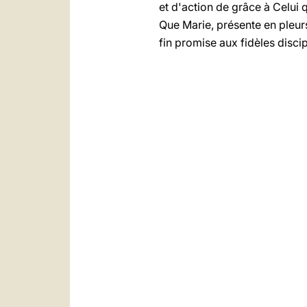
et d'action de grâce à Celui q
Que Marie, présente en pleurs
fin promise aux fidèles discip