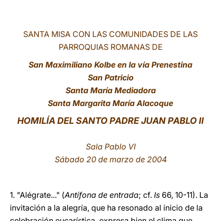
LATINE
SANTA MISA CON LAS COMUNIDADES DE LAS
PARROQUIAS ROMANAS DE
San Maximiliano Kolbe en la vía Prenestina
San Patricio
Santa María Mediadora
Santa Margarita María Alacoque
HOMILÍA DEL SANTO PADRE JUAN PABLO II
Sala Pablo VI
Sábado 20 de marzo de 2004
1. "Alégrate..." (
Antífona de entrada
; cf.
Is
66, 10-11). La
invitación a la alegría, que ha resonado al inicio de la
celebración eucarística, expresa bien el clima que