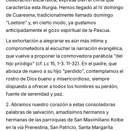
caracteriza esta liturgia. Hemos llegado al IV domingo
de Cuaresma, tradicionalmente llamado domingo
"
Laetare
" y, en cierto modo, ya gustamos
anticipadamente el gozo espiritual de la Pascua.
La exhortación a alegrarse es aún más íntima y
comprometedora al escuchar la narración evangélica,
que vuelve a proponer la conmovedora parábola "del
hijo pródigo" (cf.
Lc
15, 1-3. 11-32). En el padre, que
abraza de nuevo a su hijo "perdido", contemplamos el
rostro de Dios bueno y misericordioso, siempre
dispuesto a ofrecer a todos los hombres su perdón,
fuente de serenidad y paz.
2. Abramos nuestro corazón a estas consoladoras
palabras de salvación, amadísimos hermanos y
hermanas de las parroquias de San Maximiliano Kolbe
en la vía Prenestina, San Patricio, Santa Margarita