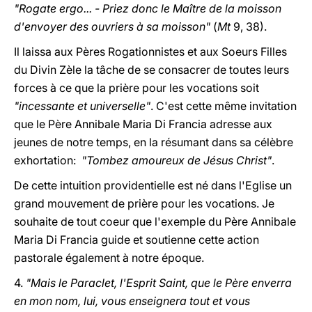
"Rogate ergo... - Priez donc le Maître de la moisson
d'envoyer des ouvriers à sa moisson"
(
Mt
9, 38).
Il laissa aux Pères Rogationnistes et aux Soeurs Filles
du Divin Zèle la tâche de se consacrer de toutes leurs
forces à ce que la prière pour les vocations soit
"incessante et universelle"
. C'est cette même invitation
que le Père Annibale Maria Di Francia adresse aux
jeunes de notre temps, en la résumant dans sa célèbre
exhortation:
"Tombez amoureux de Jésus Christ"
.
De cette intuition providentielle est né dans l'Eglise un
grand mouvement de prière pour les vocations. Je
souhaite de tout coeur que l'exemple du Père Annibale
Maria Di Francia guide et soutienne cette action
pastorale également à notre époque.
4.
"Mais le Paraclet, l'Esprit Saint, que le Père enverra
en mon nom, lui, vous enseignera tout et vous