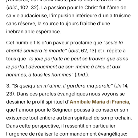
(
ibid
., 102, 32). La passion pour le Christ fut l'âme de
sa vie audacieuse, l'impulsion intérieure d'un altruisme
sans réserve, la source toujours fraîche d'une
inébranlable espérance.
Cet humble fils d'un paveur proclame que
"seule la
charité sauvera le monde"
(
ibid
, 62, 13) et il répète à
tous que
"la joie parfaite ne peut se trouver que dans
le parfait dévouement de soi- même à Dieu et aux
hommes, à tous les hommes"
(
ibid
.).
3.
"Si quelqu'un m'aime, il gardera ma parole"
(
Jn
14,
23). Dans ces paroles évangéliques nous voyons se
dessiner le profil spirituel d'
Annibale Maria di Francia
,
que l'amour pour le Seigneur poussa à consacrer son
existence tout entière au bien spirituel de son prochain.
Dans cette perspective, il ressentit en particulier
l'urgence de réaliser le commandement évangélique: