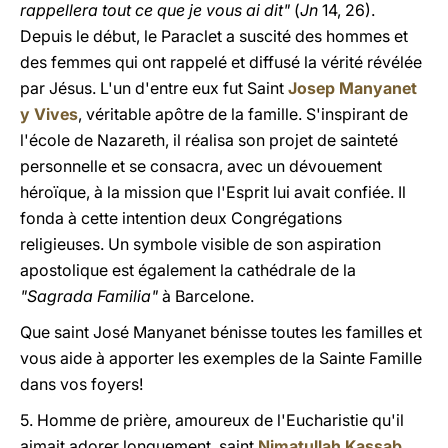
rappellera tout ce que je vous ai dit"
(
Jn
14, 26).
Depuis le début, le Paraclet a suscité des hommes et
des femmes qui ont rappelé et diffusé la vérité révélée
par Jésus. L'un d'entre eux fut Saint
Josep Manyanet
y Vives
, véritable apôtre de la famille. S'inspirant de
l'école de Nazareth, il réalisa son projet de sainteté
personnelle et se consacra, avec un dévouement
héroïque, à la mission que l'Esprit lui avait confiée. Il
fonda à cette intention deux Congrégations
religieuses. Un symbole visible de son aspiration
apostolique est également la cathédrale de la
"Sagrada Familia"
à Barcelone.
Que saint José Manyanet bénisse toutes les familles et
vous aide à apporter les exemples de la Sainte Famille
dans vos foyers!
5. Homme de prière, amoureux de l'Eucharistie qu'il
aimait adorer longuement, saint
Nimatullah Kassab