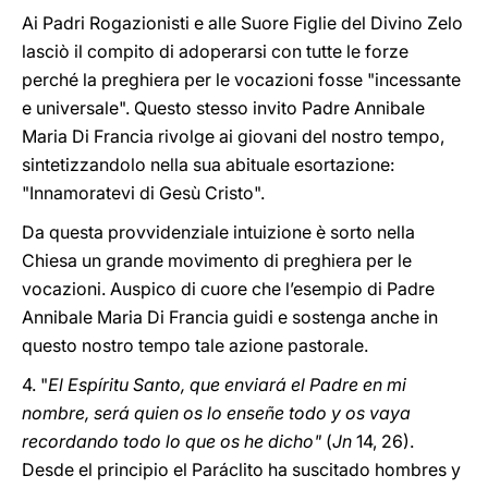
Ai Padri Rogazionisti e alle Suore Figlie del Divino Zelo
lasciò il compito di adoperarsi con tutte le forze
perché la preghiera per le vocazioni fosse "incessante
e universale". Questo stesso invito Padre Annibale
Maria Di Francia rivolge ai giovani del nostro tempo,
sintetizzandolo nella sua abituale esortazione:
"Innamoratevi di Gesù Cristo".
Da questa provvidenziale intuizione è sorto nella
Chiesa un grande movimento di preghiera per le
vocazioni. Auspico di cuore che l’esempio di Padre
Annibale Maria Di Francia guidi e sostenga anche in
questo nostro tempo tale azione pastorale.
4. "
El Espíritu Santo, que enviará el Padre en mi
nombre, será quien os lo enseñe todo y os vaya
recordando todo lo que os he dicho"
(
Jn
14, 26).
Desde el principio el Paráclito ha suscitado hombres y