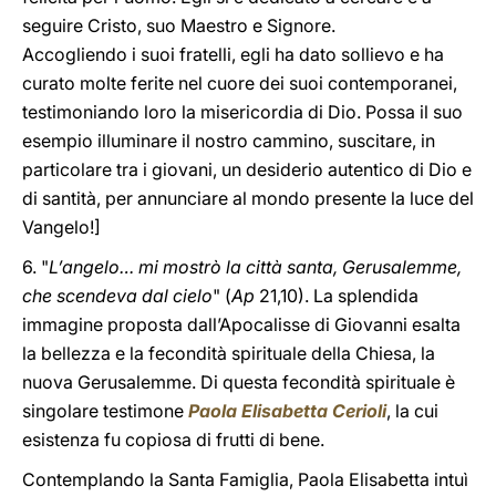
seguire Cristo, suo Maestro e Signore.
Accogliendo i suoi fratelli, egli ha dato sollievo e ha
curato molte ferite nel cuore dei suoi contemporanei,
testimoniando loro la misericordia di Dio. Possa il suo
esempio illuminare il nostro cammino, suscitare, in
particolare tra i giovani, un desiderio autentico di Dio e
di santità, per annunciare al mondo presente la luce del
Vangelo!]
6. "
L’angelo… mi mostrò la città santa, Gerusalemme,
che scendeva dal cielo
" (
Ap
21,10). La splendida
immagine proposta dall’Apocalisse di Giovanni esalta
la bellezza e la fecondità spirituale della Chiesa, la
nuova Gerusalemme. Di questa fecondità spirituale è
singolare testimone
Paola Elisabetta Cerioli
, la cui
esistenza fu copiosa di frutti di bene.
Contemplando la Santa Famiglia, Paola Elisabetta intuì