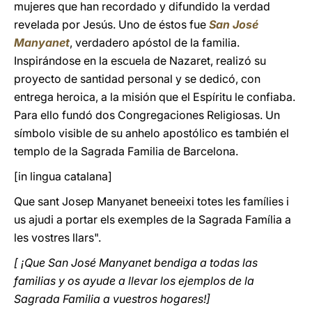
mujeres que han recordado y difundido la verdad
revelada por Jesús. Uno de éstos fue
San José
Manyanet
, verdadero apóstol de la familia.
Inspirándose en la escuela de Nazaret, realizó su
proyecto de santidad personal y se dedicó, con
entrega heroica, a la misión que el Espíritu le confiaba.
Para ello fundó dos Congregaciones Religiosas. Un
símbolo visible de su anhelo apostólico es también el
templo de la Sagrada Familia de Barcelona.
[in lingua catalana]
Que sant Josep Manyanet beneeixi totes les famílies i
us ajudi a portar els exemples de la Sagrada Família a
les vostres llars".
[ ¡Que San José Manyanet bendiga a todas las
familias y os ayude a llevar los ejemplos de la
Sagrada Familia a vuestros hogares!]