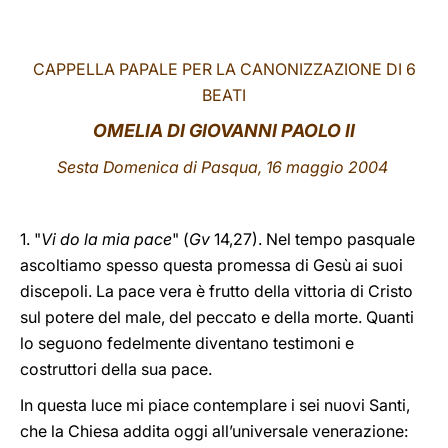
LATINE
CAPPELLA PAPALE PER LA CANONIZZAZIONE DI 6
BEATI
OMELIA DI GIOVANNI PAOLO II
Sesta Domenica di Pasqua, 16 maggio 2004
1. "
Vi do la mia pace
" (
Gv
14,27). Nel tempo pasquale
ascoltiamo spesso questa promessa di Gesù ai suoi
discepoli. La pace vera è frutto della vittoria di Cristo
sul potere del male, del peccato e della morte. Quanti
lo seguono fedelmente diventano testimoni e
costruttori della sua pace.
In questa luce mi piace contemplare i sei nuovi Santi,
che la Chiesa addita oggi all’universale venerazione: