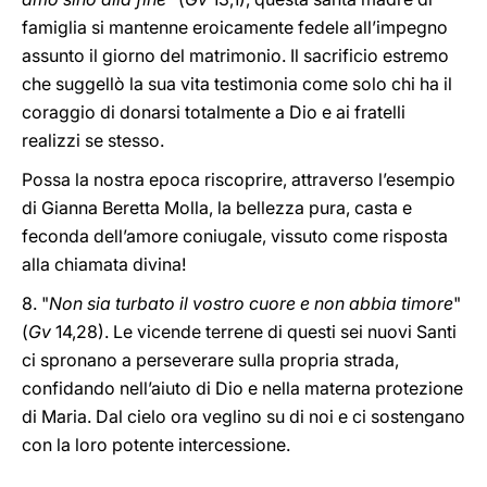
famiglia si mantenne eroicamente fedele all’impegno
assunto il giorno del matrimonio. Il sacrificio estremo
che suggellò la sua vita testimonia come solo chi ha il
coraggio di donarsi totalmente a Dio e ai fratelli
realizzi se stesso.
Possa la nostra epoca riscoprire, attraverso l’esempio
di Gianna Beretta Molla, la bellezza pura, casta e
feconda dell’amore coniugale, vissuto come risposta
alla chiamata divina!
8. "
Non sia turbato il vostro cuore e non abbia timore
"
(
Gv
14,28). Le vicende terrene di questi sei nuovi Santi
ci spronano a perseverare sulla propria strada,
confidando nell’aiuto di Dio e nella materna protezione
di Maria. Dal cielo ora veglino su di noi e ci sostengano
con la loro potente intercessione.