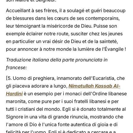
Accueillant à ses frères, il a soulagé et guéri beaucoup
de blessures dans les cœurs de ses contemporains,
leur témoignant la miséricorde de Dieu. Puisse son
exemple éclairer notre route, susciter chez les jeunes
en particulier un vrai désir de Dieu et de la sainteté,
pour annoncer à notre monde la lumière de l’Évangile !
Traduzione italiana della parte pronunciata in
francese:
[5. Uomo di preghiera, innamorato dell'Eucaristia, che
gli piaceva adorare a lungo,
Nimatullah Kassab Al-
Hardini
è un esempio per i monaci dell'Ordine libanese
maronita, come pure per i suoi fratelli libanesi e per
tutti i cristiani del mondo. Egli si è donato totalmente al
Signore in una vita di grande rinuncia, mostrando che
l'amore di Dio è l'unica fonte autentica di gioia e di
felicità per l'uomo. Egli si è dedicato a cercare e a