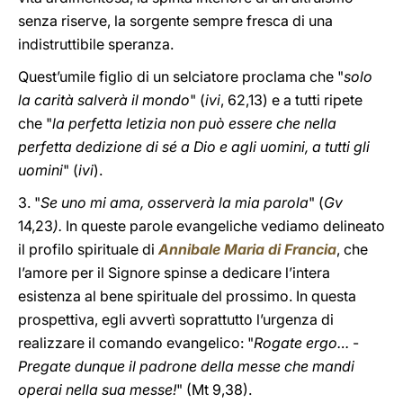
senza riserve, la sorgente sempre fresca di una
indistruttibile speranza.
Quest’umile figlio di un selciatore proclama che "
solo
la carità salverà il mondo
" (
ivi
, 62,13) e a tutti ripete
che "
la perfetta letizia non può essere che nella
perfetta dedizione di sé a Dio e agli uomini, a tutti gli
uomini
" (
ivi
).
3. "
Se uno mi ama, osserverà la mia parola
" (
Gv
14,23
).
In queste parole evangeliche vediamo delineato
il profilo spirituale di
Annibale Maria di Francia
, che
l’amore per il Signore spinse a dedicare l’intera
esistenza al bene spirituale del prossimo. In questa
prospettiva, egli avvertì soprattutto l’urgenza di
realizzare il comando evangelico: "
Rogate ergo…
-
Pregate dunque il padrone della messe che mandi
operai nella sua messe!
" (Mt 9,38).