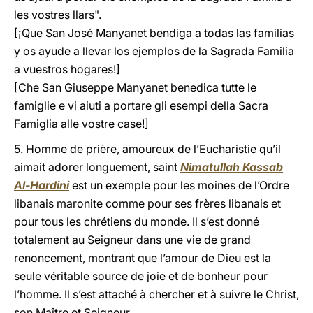
les vostres llars".
[¡Que San José Manyanet bendiga a todas las familias
y os ayude a llevar los ejemplos de la Sagrada Familia
a vuestros hogares!]
[Che San Giuseppe Manyanet benedica tutte le
famiglie e vi aiuti a portare gli esempi della Sacra
Famiglia alle vostre case!]
5. Homme de prière, amoureux de l’Eucharistie qu’il
aimait adorer longuement, saint
Nimatullah Kassab
Al-Hardini
est un exemple pour les moines de l’Ordre
libanais maronite comme pour ses frères libanais et
pour tous les chrétiens du monde. Il s’est donné
totalement au Seigneur dans une vie de grand
renoncement, montrant que l’amour de Dieu est la
seule véritable source de joie et de bonheur pour
l’homme. Il s’est attaché à chercher et à suivre le Christ,
son Maître et Seigneur.