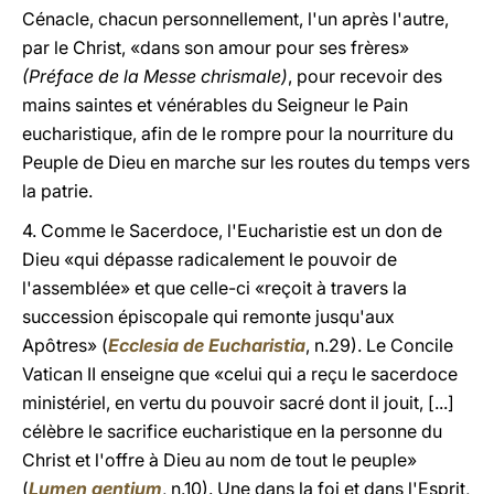
Cénacle, chacun personnellement, l'un après l'autre,
par le Christ, «dans son amour pour ses frères»
(Préface de la Messe chrismale)
, pour recevoir des
mains saintes et vénérables du Seigneur le Pain
eucharistique, afin de le rompre pour la nourriture du
Peuple de Dieu en marche sur les routes du temps vers
la patrie.
4. Comme le Sacerdoce, l'Eucharistie est un don de
Dieu «qui dépasse radicalement le pouvoir de
l'assemblée» et que celle-ci «reçoit à travers la
succession épiscopale qui remonte jusqu'aux
Apôtres» (
Ecclesia de Eucharistia
, n.29). Le Concile
Vatican II enseigne que «celui qui a reçu le sacerdoce
ministériel, en vertu du pouvoir sacré dont il jouit, [...]
célèbre le sacrifice eucharistique en la personne du
Christ et l'offre à Dieu au nom de tout le peuple»
(
Lumen gentium
, n.10). Une dans la foi et dans l'Esprit,