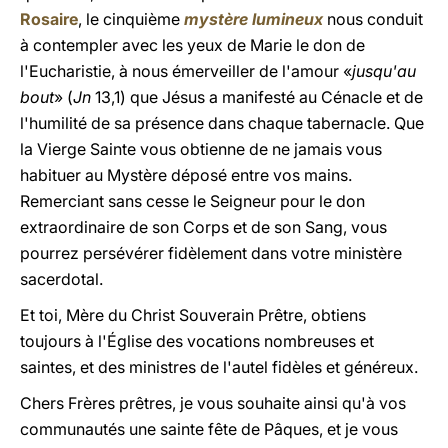
Rosaire
, le cinquième
mystère lumineux
nous conduit
à contempler avec les yeux de Marie le don de
l'Eucharistie, à nous émerveiller de l'amour «
jusqu'au
bout
» (
Jn
13,1) que Jésus a manifesté au Cénacle et de
l'humilité de sa présence dans chaque tabernacle. Que
la Vierge Sainte vous obtienne de ne jamais vous
habituer au Mystère déposé entre vos mains.
Remerciant sans cesse le Seigneur pour le don
extraordinaire de son Corps et de son Sang, vous
pourrez persévérer fidèlement dans votre ministère
sacerdotal.
Et toi, Mère du Christ Souverain Prêtre, obtiens
toujours à l'Église des vocations nombreuses et
saintes, et des ministres de l'autel fidèles et généreux.
Chers Frères prêtres, je vous souhaite ainsi qu'à vos
communautés une sainte fête de Pâques, et je vous