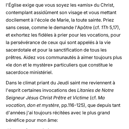
l'Église exige que vous soyez les «amis» du Christ,
contemplant assidûment son visage et vous mettant
docilement à l'école de Marie, la toute sainte. Priez
sans cesse, comme le demande l'Apôtre (cf.
1Th
5,17),
et exhortez les fidèles à prier pour les vocations, pour
la persévérance de ceux qui sont appelés à la vie
sacerdotale et pour la sanctification de tous les
prêtres. Aidez vos communautés à aimer toujours plus
«le don et le mystère» particuliers que constitue le
sacerdoce ministériel.
Dans le climat priant du Jeudi saint me reviennent à
l'esprit certaines invocations des
Litanies de Notre
Seigneur Jésus Christ Prêtre et Victime
(cf.
Ma
vocation, don et mystère
, pp.116-125), que depuis tant
d'années j'ai toujours récitées avec le plus grand
bénéfice pour mon âme: