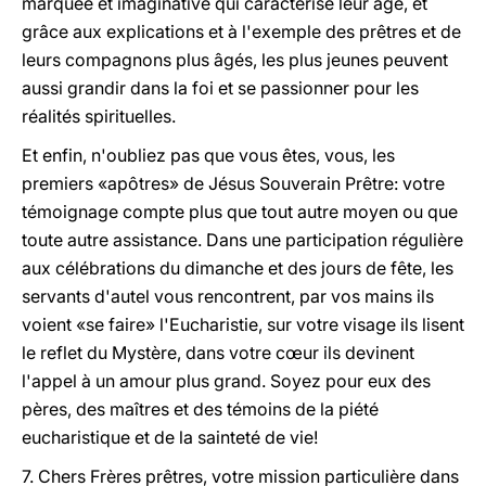
marquée et imaginative qui caractérise leur âge, et
grâce aux explications et à l'exemple des prêtres et de
leurs compagnons plus âgés, les plus jeunes peuvent
aussi grandir dans la foi et se passionner pour les
réalités spirituelles.
Et enfin, n'oubliez pas que vous êtes, vous, les
premiers «apôtres» de Jésus Souverain Prêtre: votre
témoignage compte plus que tout autre moyen ou que
toute autre assistance. Dans une participation régulière
aux célébrations du dimanche et des jours de fête, les
servants d'autel vous rencontrent, par vos mains ils
voient «se faire» l'Eucharistie, sur votre visage ils lisent
le reflet du Mystère, dans votre cœur ils devinent
l'appel à un amour plus grand. Soyez pour eux des
pères, des maîtres et des témoins de la piété
eucharistique et de la sainteté de vie!
7. Chers Frères prêtres, votre mission particulière dans