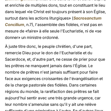
et enrichie de multiples dons, tout en constituant le lieu
dans lequel «le Christ est toujours présent à son Église,
surtout dans les actions liturgiques» (
Sacrosanctum
Concilium
, n.7), l'assemblée des fidèles, n'est pas en
mesure de «faire» à elle seule l'Eucharistie, ni de «se
donner» un ministre ordonné.
À juste titre donc, le peuple chrétien, d'une part,
remercie Dieu pour le don de l'Eucharistie et du
Sacerdoce, et, d'autre part, ne cesse de prier pour que
les prêtres ne manquent jamais dans l'Église. Le
nombre de prêtres n'est jamais suffisant pour faire
face aux exigences croissantes de l'évangélisation et
de la charge pastorale des fidèles. Dans certaines
régions du monde, la raréfaction des prêtres se fait
aujourd'hui sentir avec une très grande urgence, car
leur nombre s'amenuise sans qu'il y ait une relève
suffisante d'une génération à l'autre. En d'autres lieux,