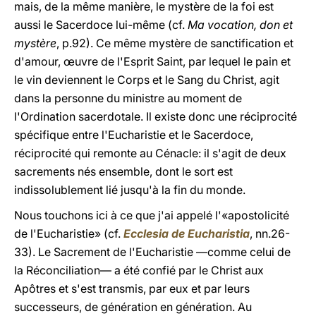
mais, de la même manière, le mystère de la foi est
aussi le Sacerdoce lui-même (cf.
Ma vocation, don et
mystère
, p.92). Ce même mystère de sanctification et
d'amour, œuvre de l'Esprit Saint, par lequel le pain et
le vin deviennent le Corps et le Sang du Christ, agit
dans la personne du ministre au moment de
l'Ordination sacerdotale. Il existe donc une réciprocité
spécifique entre l'Eucharistie et le Sacerdoce,
réciprocité qui remonte au Cénacle: il s'agit de deux
sacrements nés ensemble, dont le sort est
indissolublement lié jusqu'à la fin du monde.
Nous touchons ici à ce que j'ai appelé l'«apostolicité
de l'Eucharistie» (cf.
Ecclesia de Eucharistia
, nn.26-
33). Le Sacrement de l'Eucharistie —comme celui de
la Réconciliation— a été confié par le Christ aux
Apôtres et s'est transmis, par eux et par leurs
successeurs, de génération en génération. Au