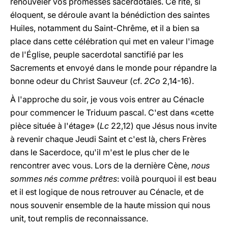
renouveler vos promesses sacerdotales. Ce rite, si
éloquent, se déroule avant la bénédiction des saintes
Huiles, notamment du Saint-Chrême, et il a bien sa
place dans cette célébration qui met en valeur l'image
de l'Église, peuple sacerdotal sanctifié par les
Sacrements et envoyé dans le monde pour répandre la
bonne odeur du Christ Sauveur (cf.
2Co
2,14-16).
À l'approche du soir, je vous vois entrer au Cénacle
pour commencer le Triduum pascal. C'est dans «cette
pièce située à l'étage» (
Lc
22,12) que Jésus nous invite
à revenir chaque Jeudi Saint et c'est là, chers Frères
dans le Sacerdoce, qu'il m'est le plus cher de le
rencontrer avec vous. Lors de la dernière Cène,
nous
sommes nés comme prêtres
: voilà pourquoi il est beau
et il est logique de nous retrouver au Cénacle, et de
nous souvenir ensemble de la haute mission qui nous
unit, tout remplis de reconnaissance.