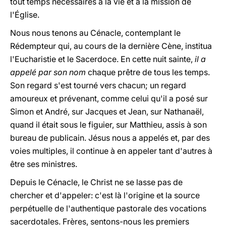
tout temps nécessaires à la vie et à la mission de
l'Église.
Nous nous tenons au Cénacle, contemplant le
Rédempteur qui, au cours de la dernière Cène, institua
l'Eucharistie et le Sacerdoce. En cette nuit sainte,
il a
appelé par son nom
chaque prêtre de tous les temps.
Son regard s'est tourné vers chacun; un regard
amoureux et prévenant, comme celui qu'il a posé sur
Simon et André, sur Jacques et Jean, sur Nathanaël,
quand il était sous le figuier, sur Matthieu, assis à son
bureau de publicain. Jésus nous a appelés et, par des
voies multiples, il continue à en appeler tant d'autres à
être ses ministres.
Depuis le Cénacle, le Christ ne se lasse pas de
chercher et d'appeler: c'est là l'origine et la source
perpétuelle de l'authentique pastorale des vocations
sacerdotales. Frères, sentons-nous les premiers