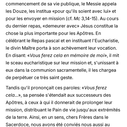
commencement de sa vie publique, le Messie appela
les Douze, les institua «pour qu'ils soient avec lui» et
pour les envoyer en mission (cf.
Mc
3,14-15). Au cours
du dernier repas, «demeurer avec» Jésus constitue la
chose la plus importante pour les Apôtres. En
célébrant le Repas pascal et en instituant l'Eucharistie,
le divin Maître porta à son achèvement leur vocation.
En disant: «
Vous ferez cela en mémoire de moi
», il mit
le sceau eucharistique sur leur mission et, s'unissant à
eux dans la communion sacramentelle, il les chargea
de perpétuer ce très saint geste.
Tandis qu'il prononçait ces paroles: «
Vous ferez
cela...
», sa pensée s'étendait aux successeurs des
Apôtres, à ceux à qui il donnerait de prolonger leur
mission, distribuant le Pain de vie jusqu'aux extrémités
de la terre. Ainsi, en un sens, chers Frères dans le
Sacerdoce, nous avons été conviés nous aussi au