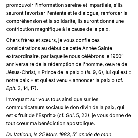
promouvoir l'information sereine et impartiale, s'ils
sauront favoriser l'entente et le dialogue, renforcer la
compréhension et la solidarité, ils auront donné une
contribution magnifique à la cause de la paix.
Chers frères et sœurs, je vous confie ces
considérations au début de cette Année Sainte
e
extraordinaire, par laquelle nous célébrons le 1950
anniversaire de la rédemption de l'homme, œuvre de
Jésus-Christ, « Prince de la paix » (
Is
. 9, 6), lui qui est «
notre paix » et qui est venu « annoncer la paix » (cf.
Eph
. 2, 14, 17).
Invoquant sur vous tous ainsi que sur les
communicateurs sociaux le don divin de la paix, qui
est « fruit de l'Esprit » (cf.
Gal
. 5, 22), je vous donne de
tout cœur ma bénédiction apostolique.
e
Du Vatican, le 25 Mars 1983, 5
année de mon