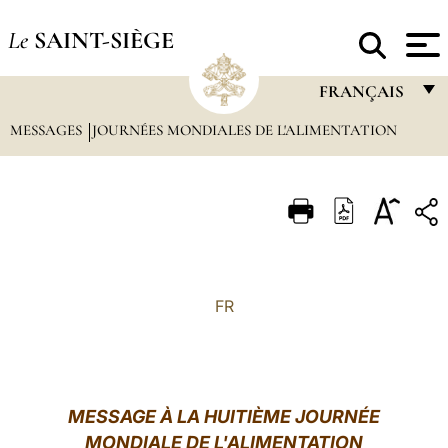
Le
SAINT-SIÈGE
FRANÇAIS
MESSAGES
JOURNÉES MONDIALES DE L'ALIMENTATION
FRANÇAIS
ENGLISH
ITALIANO
PORTUGUÊS
ESPAÑOL
FR
DEUTSCH
POLSKI
العربيّة
MESSAGE À LA HUITIÈME JOURNÉE
MONDIALE DE L'ALIMENTATION
中文