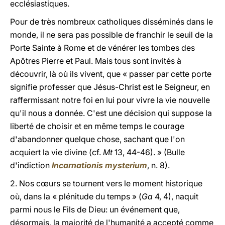
ecclésiastiques.
Pour de très nombreux catholiques disséminés dans le
monde, il ne sera pas possible de franchir le seuil de la
Porte Sainte à Rome et de vénérer les tombes des
Apôtres Pierre et Paul. Mais tous sont invités à
découvrir, là où ils vivent, que « passer par cette porte
signifie professer que Jésus-Christ est le Seigneur, en
raffermissant notre foi en lui pour vivre la vie nouvelle
qu'il nous a donnée. C'est une décision qui suppose la
liberté de choisir et en même temps le courage
d'abandonner quelque chose, sachant que l'on
acquiert la vie divine (cf.
Mt
13, 44-46). » (Bulle
d'indiction
Incarnationis mysterium
, n. 8).
2. Nos cœurs se tournent vers le moment historique
où, dans la « plénitude du temps » (
Ga
4, 4), naquit
parmi nous le Fils de Dieu: un événement que,
désormais, la majorité de l'humanité a accepté comme