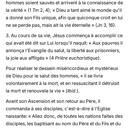
hommes soient sauvés et arrivent à la connaissance de
la vérité » (1
Tm
2, 4); « Dieu a tant aimé le monde qu'il
a donné son Fils unique, afin que quiconque croit en lui
ne se perde pas, mais ait la vie éternelle » (
Jn
3, 16).
3. Au cours de sa vie, Jésus commença à accomplir ce
qui avait été dit sur Lui lorsqu'il naquit: « Aux pauvres il
annonça l'Evangile du salut, la liberté aux prisonniers,
la joie aux affligés » (4
Prière eucharistique
).
Pour réaliser le dessein miséricordieux et mystérieux
de Dieu pour le salut des hommes, « il se livra
volontairement à la mort, et en ressuscitant il détruisit
la mort et renouvela la vie » (
Ibid
.).
Avant son Ascension et son retour au Père, il
commanda à ses disciples, c'est-à-dire à l'Eglise
naissante: « Allez donc, de toutes les nations faites des
disciples, les baptisant au nom du Père et du Fils et du