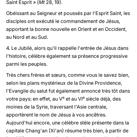
Saint Esprit » (
Mt
28, 19).
Obéissant au Seigneur et poussés par l'Esprit Saint, les
disciples ont exécuté le commandement de Jésus,
apportant la bonne nouvelle en Orient et en Occident,
au Nord et au Sud.
4. Le Jubilé, alors qu'il rappelle l'entrée de Jésus dans
l'histoire, célèbre également sa présence progressive
parmi les peuples.
Très chers frères et sœurs, comme vous le savez bien,
selon les plans mystérieux de la Divine Providence,
l'Evangile du salut fut également annoncé très tôt dans
e
e
votre pays: en effet, au V
et au VI
siècle déjà, des
moines de la Syrie, traversant l'Asie centrale,
apportèrent le nom de Jésus à vos ancêtres.
Aujourd'hui encore, une célèbre stèle présente dans la
capitale Chang'an (Xi'an) résume très bien, à partir de