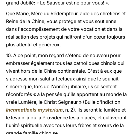
grand Jubilé: « Le Sauveur est né pour vous! ».
Que Marie, Mère du Rédempteur, aide des chrétiens et
Reine de la Chine, vous protège et vous soutienne
dans l'accomplissement de votre vocation et dans la
réalisation des projets qui naîtront d'un cœur toujours
plus attentif et généreux.
10. A ce point, mon regard s'étend de nouveau pour
embrasser également tous les catholiques chinois qui
vivent hors de la Chine continentale. C'est à eux que
s'adresse mon salut affectueux ainsi que le souhait
sincère que, lors de l'Année jubilaire, ils se sentent
réconfortés « à la pensée qu'ils apportent au monde la
vraie Lumière, le Christ Seigneur » (Bulle d'indiction
Incarnationis mysterium
, n. 2). Ils seront la lumière et
le levain là où la Providence les a placés, et cultiveront
l'unité spirituelle avec tous leurs frères et sœurs de la
grande famille chinoise.