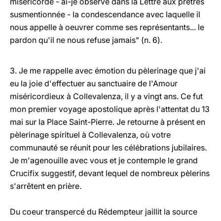
miséricorde - ai-je observé dans la Lettre aux prêtres
susmentionnée - la condescendance avec laquelle il
nous appelle à oeuvrer comme ses représentants... le
pardon qu'il ne nous refuse jamais" (n. 6).
3. Je me rappelle avec émotion du pèlerinage que j'ai
eu la joie d'effectuer au sanctuaire de l'Amour
miséricordieux à Collevalenza, il y a vingt ans. Ce fut
mon premier voyage apostolique après l'attentat du 13
mai sur la Place Saint-Pierre. Je retourne à présent en
pèlerinage spirituel à Collevalenza, où votre
communauté se réunit pour les célébrations jubilaires.
Je m'agenouille avec vous et je contemple le grand
Crucifix suggestif, devant lequel de nombreux pèlerins
s'arrêtent en prière.
Du coeur transpercé du Rédempteur jaillit la source