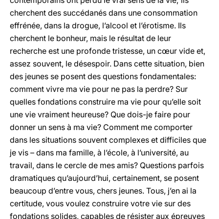
contemporains ont perdu le vrai sens de la vie; ils
cherchent des succédanés dans une consommation
effrénée, dans la drogue, l’alcool et l’érotisme. Ils
cherchent le bonheur, mais le résultat de leur
recherche est une profonde tristesse, un cœur vide et,
assez souvent, le désespoir. Dans cette situation, bien
des jeunes se posent des questions fondamentales:
comment vivre ma vie pour ne pas la perdre? Sur
quelles fondations construire ma vie pour qu’elle soit
une vie vraiment heureuse? Que dois-je faire pour
donner un sens à ma vie? Comment me comporter
dans les situations souvent complexes et difficiles que
je vis – dans ma famille, à l’école, à l’université, au
travail, dans le cercle de mes amis? Questions parfois
dramatiques qu’aujourd’hui, certainement, se posent
beaucoup d’entre vous, chers jeunes. Tous, j’en ai la
certitude, vous voulez construire votre vie sur des
fondations solides, capables de résister aux épreuves