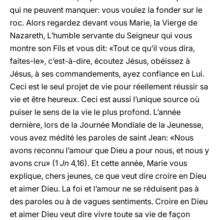
qui ne peuvent manquer: vous voulez la fonder sur le
roc. Alors regardez devant vous Marie, la Vierge de
Nazareth, L’humble servante du Seigneur qui vous
montre son Fils et vous dit: «Tout ce qu’il vous dira,
faites-le», c’est-à-dire, écoutez Jésus, obéissez à
Jésus, à ses commandements, ayez confiance en Lui.
Ceci est le seul projet de vie pour réellement réussir sa
vie et être heureux. Ceci est aussi l’unique source où
puiser le sens de la vie le plus profond. L’année
dernière, lors de la Journée Mondiale de la Jeunesse,
vous avez médité les paroles de saint Jean: «Nous
avons reconnu l’amour que Dieu a pour nous, et nous y
avons cru» (1
Jn
4,16). Et cette année, Marie vous
explique, chers jeunes, ce que veut dire croire en Dieu
et aimer Dieu. La foi et l’amour ne se réduisent pas à
des paroles ou à de vagues sentiments. Croire en Dieu
et aimer Dieu veut dire vivre toute sa vie de façon