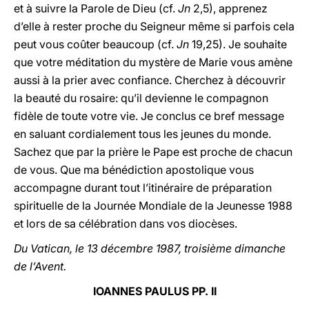
et à suivre la Parole de Dieu (cf.
Jn
2,5), apprenez
d’elle à rester proche du Seigneur même si parfois cela
peut vous coûter beaucoup (cf.
Jn
19,25). Je souhaite
que votre méditation du mystère de Marie vous amène
aussi à la prier avec confiance. Cherchez à découvrir
la beauté du rosaire: qu’il devienne le compagnon
fidèle de toute votre vie. Je conclus ce bref message
en saluant cordialement tous les jeunes du monde.
Sachez que par la prière le Pape est proche de chacun
de vous. Que ma bénédiction apostolique vous
accompagne durant tout l’itinéraire de préparation
spirituelle de la Journée Mondiale de la Jeunesse 1988
et lors de sa célébration dans vos diocèses.
Du Vatican, le 13 décembre 1987, troisième dimanche
de l’Avent.
IOANNES PAULUS PP. II