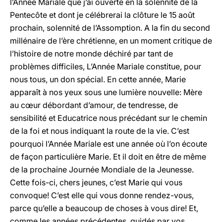
l’Année Mariale que j’ai ouverte en la solennité de la
Pentecôte et dont je célébrerai la clôture le 15 août
prochain, solennité de l’Assomption. A la fin du second
millénaire de l’ère chrétienne, en un moment critique de
l’histoire de notre monde déchiré par tant de
problèmes difficiles, L’Année Mariale constitue, pour
nous tous, un don spécial. En cette année, Marie
apparaît à nos yeux sous une lumière nouvelle: Mère
au cœur débordant d’amour, de tendresse, de
sensibilité et Educatrice nous précédant sur le chemin
de la foi et nous indiquant la route de la vie. C’est
pourquoi l’Année Mariale est une année où l’on écoute
de façon particulière Marie. Et il doit en être de même
de la prochaine Journée Mondiale de la Jeunesse.
Cette fois-ci, chers jeunes, c’est Marie qui vous
convoque! C’est elle qui vous donne rendez-vous,
parce qu’elle a beaucoup de choses à vous dire! Et,
comme les années précédentes, guidés par vos