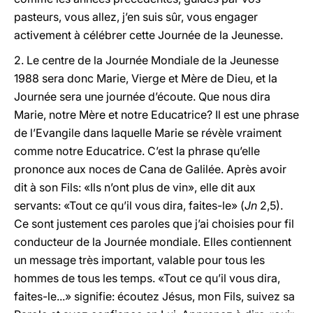
pasteurs, vous allez, j’en suis sûr, vous engager
activement à célébrer cette Journée de la Jeunesse.
2. Le centre de la Journée Mondiale de la Jeunesse
1988 sera donc Marie, Vierge et Mère de Dieu, et la
Journée sera une journée d’écoute. Que nous dira
Marie, notre Mère et notre Educatrice? Il est une phrase
de l’Evangile dans laquelle Marie se révèle vraiment
comme notre Educatrice. C’est la phrase qu’elle
prononce aux noces de Cana de Galilée. Après avoir
dit à son Fils: «Ils n’ont plus de vin», elle dit aux
servants: «Tout ce qu’il vous dira, faites-le» (
Jn
2,5).
Ce sont justement ces paroles que j’ai choisies pour fil
conducteur de la Journée mondiale. Elles contiennent
un message très important, valable pour tous les
hommes de tous les temps. «Tout ce qu’il vous dira,
faites-le...» signifie: écoutez Jésus, mon Fils, suivez sa