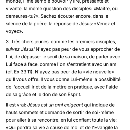
monde, il me semble pouvoir y lire, pressante et
vivante, la même question des disciples: «Maître, où
demeures-tu?». Sachez écouter encore, dans le
silence de la prière, la réponse de Jésus: «Venez et
voyez».
3. Très chers jeunes, comme les premiers disciples,
suivez Jésus!
N'ayez pas peur de vous approcher de
Lui, de dépasser le seuil de sa maison, de parler avec
Lui face à face, comme l'on s'entretient avec un ami
(cf. Ex 33,11). N'ayez pas peur de la «vie nouvelle»
qu'Il vous offre: Il vous donne Lui-même la possibilité
de l'accueillir et de la mettre en pratique, avec l'aide
de sa grâce et le don de son Esprit.
Il est vrai:
Jésus est un ami exigeant
qui indique de
hauts sommets et demande de sortir de soi-même
pour aller à sa rencontre, en lui confiant toute la vie:
«Qui perdra sa vie à cause de moi et de l'Evangile la