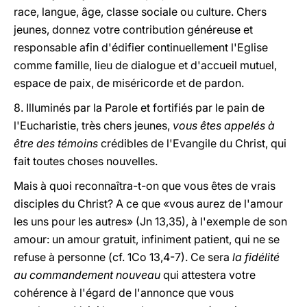
race, langue, âge, classe sociale ou culture. Chers
jeunes, donnez votre contribution généreuse et
responsable afin d'édifier continuellement l'Eglise
comme famille, lieu de dialogue et d'accueil mutuel,
espace de paix, de miséricorde et de pardon.
8. Illuminés par la Parole et fortifiés par le pain de
l'Eucharistie, très chers jeunes,
vous êtes appelés à
être des témoins
crédibles de l'Evangile du Christ, qui
fait toutes choses nouvelles.
Mais à quoi reconnaîtra-t-on que vous êtes de vrais
disciples du Christ? A ce que «vous aurez de l'amour
les uns pour les autres» (Jn 13,35), à l'exemple de son
amour: un amour gratuit, infiniment patient, qui ne se
refuse à personne (cf. 1Co 13,4-7). Ce sera
la fidélité
au commandement nouveau
qui attestera votre
cohérence à l'égard de l'annonce que vous