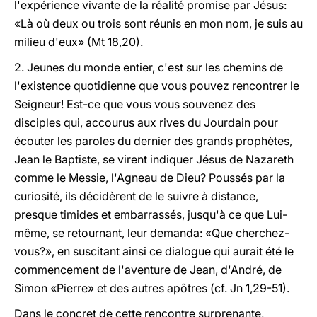
l'expérience vivante de la réalité promise par Jésus:
«Là où deux ou trois sont réunis en mon nom, je suis au
milieu d'eux» (Mt 18,20).
2. Jeunes du monde entier, c'est sur les chemins de
l'existence quotidienne que vous pouvez rencontrer le
Seigneur! Est-ce que vous vous souvenez des
disciples qui, accourus aux rives du Jourdain pour
écouter les paroles du dernier des grands prophètes,
Jean le Baptiste, se virent indiquer Jésus de Nazareth
comme le Messie, l'Agneau de Dieu? Poussés par la
curiosité, ils décidèrent de le suivre à distance,
presque timides et embarrassés, jusqu'à ce que Lui-
même, se retournant, leur demanda: «Que cherchez-
vous?», en suscitant ainsi ce dialogue qui aurait été le
commencement de l'aventure de Jean, d'André, de
Simon «Pierre» et des autres apôtres (cf. Jn 1,29-51).
Dans le concret de cette rencontre surprenante,