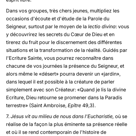
Dans vos groupes, très chers jeunes, multipliez les
occasions d'écoute et d'étude de la Parole du
Seigneur, surtout par le moyen de la
lectio divina
: vous
y découvrirez les secrets du Cœur de Dieu et en
tirerez du fruit pour le discernement des différentes
situations et la transformation de la réalité. Guidés par
l'Ecriture Sainte, vous pourrez reconnaître dans
chacune de vos journées la présence du Seigneur, et
alors même le «désert» pourra devenir un «jardin»,
dans lequel il est possible à la créature de parler
simplement avec son Créateur: «Quand je lis la divine
Ecriture, Dieu retourne se promener dans la Paradis
terrestre» (Saint Ambroise,
Epître
49,3).
7.
Jésus vit au milieu de nous dans l'Eucharistie,
où se
réalise de la façon la plus éminente sa présence réelle
et où il se rend contemporain de l'histoire de