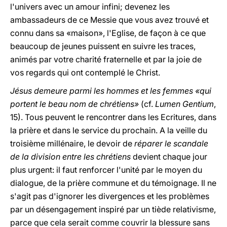
l'univers avec un amour infini; devenez les
ambassadeurs de ce Messie que vous avez trouvé et
connu dans sa «maison», l'Eglise, de façon à ce que
beaucoup de jeunes puissent en suivre les traces,
animés par votre charité fraternelle et par la joie de
vos regards qui ont contemplé le Christ.
Jésus demeure parmi les hommes et les femmes «qui
portent le beau nom de chrétiens»
(cf.
Lumen Gentium
,
15). Tous peuvent le rencontrer dans les Ecritures, dans
la prière et dans le service du prochain. A la veille du
troisième millénaire, le devoir de
réparer le scandale
de la division entre les chrétiens
devient chaque jour
plus urgent: il faut renforcer l'unité par le moyen du
dialogue, de la prière commune et du témoignage. Il ne
s'agit pas d'ignorer les divergences et les problèmes
par un désengagement inspiré par un tiède relativisme,
parce que cela serait comme couvrir la blessure sans