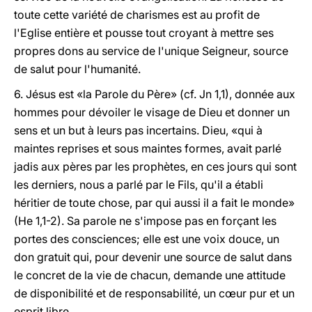
toute cette variété de charismes est au profit de
l'Eglise entière et pousse tout croyant à mettre ses
propres dons au service de l'unique Seigneur, source
de salut pour l'humanité.
6. Jésus est «la Parole du Père» (cf. Jn 1,1), donnée aux
hommes pour dévoiler le visage de Dieu et donner un
sens et un but à leurs pas incertains. Dieu, «qui à
maintes reprises et sous maintes formes, avait parlé
jadis aux pères par les prophètes, en ces jours qui sont
les derniers, nous a parlé par le Fils, qu'il a établi
héritier de toute chose, par qui aussi il a fait le monde»
(He 1,1-2). Sa parole ne s'impose pas en forçant les
portes des consciences; elle est une voix douce, un
don gratuit qui, pour devenir une source de salut dans
le concret de la vie de chacun, demande une attitude
de disponibilité et de responsabilité, un cœur pur et un
esprit libre.