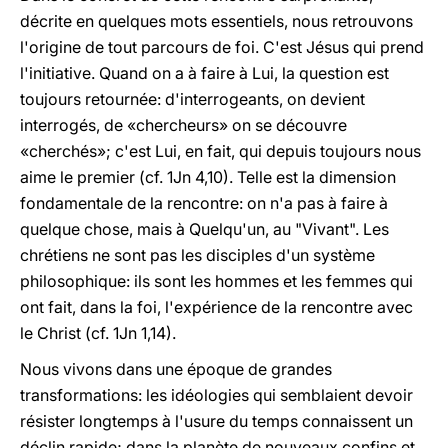
décrite en quelques mots essentiels, nous retrouvons
l'origine de tout parcours de foi. C'est Jésus qui prend
l'initiative. Quand on a à faire à Lui, la question est
toujours retournée: d'interrogeants, on devient
interrogés, de «chercheurs» on se découvre
«cherchés»; c'est Lui, en fait, qui depuis toujours nous
aime le premier (cf. 1Jn 4,10). Telle est la dimension
fondamentale de la rencontre: on n'a pas à faire à
quelque chose, mais à Quelqu'un, au "Vivant". Les
chrétiens ne sont pas les disciples d'un système
philosophique: ils sont les hommes et les femmes qui
ont fait, dans la foi, l'expérience de la rencontre avec
le Christ (cf. 1Jn 1,14).
Nous vivons dans une époque de grandes
transformations: les idéologies qui semblaient devoir
résister longtemps à l'usure du temps connaissent un
déclin rapide; dans la planète de nouveaux confins et