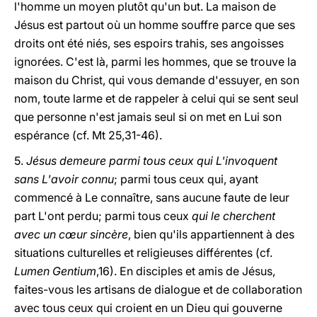
l'homme un moyen plutôt qu'un but. La maison de
Jésus est partout où un homme souffre parce que ses
droits ont été niés, ses espoirs trahis, ses angoisses
ignorées. C'est là, parmi les hommes, que se trouve la
maison du Christ, qui vous demande d'essuyer, en son
nom, toute larme et de rappeler à celui qui se sent seul
que personne n'est jamais seul si on met en Lui son
espérance (cf. Mt 25,31-46).
5.
Jésus demeure parmi tous ceux qui L'invoquent
sans L'avoir connu
; parmi tous ceux qui, ayant
commencé à Le connaître, sans aucune faute de leur
part L'ont perdu; parmi tous ceux
qui le cherchent
avec un cœur sincère
, bien qu'ils appartiennent à des
situations culturelles et religieuses différentes (cf.
Lumen Gentium
,16). En disciples et amis de Jésus,
faites-vous les artisans de dialogue et de collaboration
avec tous ceux qui croient en un Dieu qui gouverne