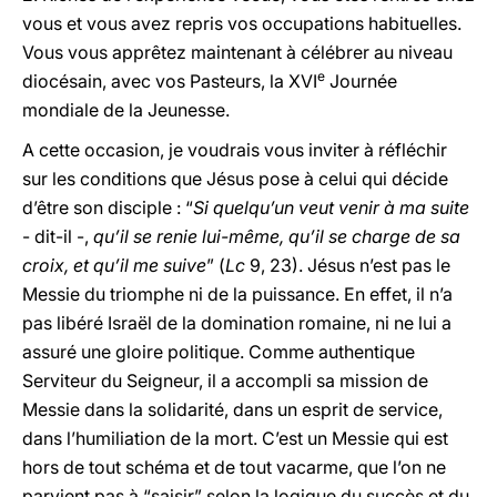
vous et vous avez repris vos occupations habituelles.
Vous vous apprêtez maintenant à célébrer au niveau
e
diocésain, avec vos Pasteurs, la XVI
Journée
mondiale de la Jeunesse.
A cette occasion, je voudrais vous inviter à réfléchir
sur les conditions que Jésus pose à celui qui décide
d’être son disciple : “
Si quelqu’un veut venir à ma suite
- dit-il -,
qu’il se renie lui-même, qu’il se charge de sa
croix, et qu’il me suive
” (
Lc
9, 23). Jésus n’est pas le
Messie du triomphe ni de la puissance. En effet, il n’a
pas libéré Israël de la domination romaine, ni ne lui a
assuré une gloire politique. Comme authentique
Serviteur du Seigneur, il a accompli sa mission de
Messie dans la solidarité, dans un esprit de service,
dans l’humiliation de la mort. C’est un Messie qui est
hors de tout schéma et de tout vacarme, que l’on ne
parvient pas à “saisir” selon la logique du succès et du