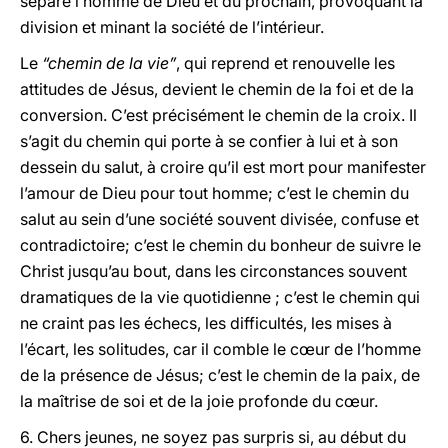
sépare l’homme de Dieu et du prochain, provoquant la
division et minant la société de l’intérieur.
Le
“chemin de la vie”
, qui reprend et renouvelle les
attitudes de Jésus, devient le chemin de la foi et de la
conversion. C’est précisément le chemin de la croix. Il
s’agit du chemin qui porte à se confier à lui et à son
dessein du salut, à croire qu’il est mort pour manifester
l’amour de Dieu pour tout homme; c’est le chemin du
salut au sein d’une société souvent divisée, confuse et
contradictoire; c’est le chemin du bonheur de suivre le
Christ jusqu’au bout, dans les circonstances souvent
dramatiques de la vie quotidienne ; c’est le chemin qui
ne craint pas les échecs, les difficultés, les mises à
l’écart, les solitudes, car il comble le cœur de l’homme
de la présence de Jésus; c’est le chemin de la paix, de
la maîtrise de soi et de la joie profonde du cœur.
6. Chers jeunes, ne soyez pas surpris si, au début du