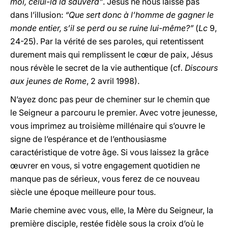
moi, celui-là la sauvera”
. Jésus ne nous laisse pas
dans l’illusion:
“Que sert donc à l’homme de gagner le
monde entier, s’il se perd ou se ruine lui-même?”
(
Lc
9,
24-25). Par la vérité de ses paroles, qui retentissent
durement mais qui remplissent le cœur de paix, Jésus
nous révèle le secret de la vie authentique (cf
. Discours
aux jeunes de Rome
, 2 avril 1998).
N’ayez donc pas peur de cheminer sur le chemin que
le Seigneur a parcouru le premier. Avec votre jeunesse,
vous imprimez au troisième millénaire qui s’ouvre le
signe de l’espérance et de l’enthousiasme
caractéristique de votre âge. Si vous laissez la grâce
œuvrer en vous, si votre engagement quotidien ne
manque pas de sérieux, vous ferez de ce nouveau
siècle une époque meilleure pour tous.
Marie chemine avec vous, elle, la Mère du Seigneur, la
première disciple, restée fidèle sous la croix d’où le