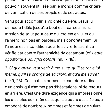
pouvoir, souvent utilisée par le monde comme critère
de vérification de ses projets et de ses actes.
Venu pour accomplir la volonté du Père, Jésus lui
demeure fidèle jusqu’au bout et il réalise ainsi sa
mission de salut pour ceux qui croient en lui et qui
l’aiment, non pas en paroles, mais concrètement. Si
l’amour est la condition pour le suivre, le sacrifice
vérifie par contre l’authenticité de cet amour (cf.
Lettre
apostolique Salvifici doloris
, nn. 17-18).
3.
Si quelqu’un veut venir à ma suite, qu’il se renie lui-
même, qu’il se charge de sa croix, et qu’il me suive”
(
Lc
9, 23). Ces mots expriment le caractère radical
d’un choix qui n’admet pas d’hésitations, ni de retours
en arrière. C’est une dure exigence qui a impressionné
les disciples eux-mêmes et qui, au cours des siècles, a
empêché de nombreux hommes et femmes de suivre