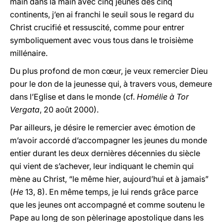
main dans la main avec cinq jeunes des cinq
continents, j’en ai franchi le seuil sous le regard du
Christ crucifié et ressuscité, comme pour entrer
symboliquement avec vous tous dans le troisième
millénaire.
Du plus profond de mon cœur, je veux remercier Dieu
pour le don de la jeunesse qui, à travers vous, demeure
dans l’Eglise et dans le monde (cf.
Homélie à Tor
Vergata
, 20 août 2000).
Par ailleurs, je désire le remercier avec émotion de
m’avoir accordé d’accompagner les jeunes du monde
entier durant les deux dernières décennies du siècle
qui vient de s’achever, leur indiquant le chemin qui
mène au Christ, “le même hier, aujourd’hui et à jamais”
(
He
13, 8). En même temps, je lui rends grâce parce
que les jeunes ont accompagné et comme soutenu le
Pape au long de son pèlerinage apostolique dans les