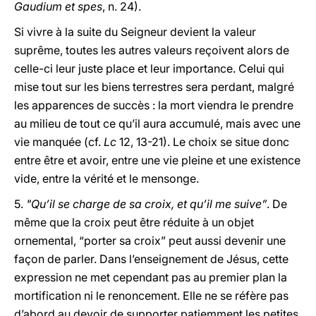
Gaudium et spes
, n. 24).
Si vivre à la suite du Seigneur devient la valeur
suprême, toutes les autres valeurs reçoivent alors de
celle-ci leur juste place et leur importance. Celui qui
mise tout sur les biens terrestres sera perdant, malgré
les apparences de succès : la mort viendra le prendre
au milieu de tout ce qu’il aura accumulé, mais avec une
vie manquée (cf.
Lc
12, 13-21). Le choix se situe donc
entre être et avoir, entre une vie pleine et une existence
vide, entre la vérité et le mensonge.
5.
"Qu’il se charge de sa croix, et qu’il me suive”
. De
même que la croix peut être réduite à un objet
ornemental, “porter sa croix” peut aussi devenir une
façon de parler. Dans l’enseignement de Jésus, cette
expression ne met cependant pas au premier plan la
mortification ni le renoncement. Elle ne se réfère pas
d’abord au devoir de supporter patiemment les petites