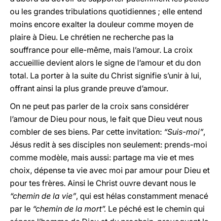
ou les grandes tribulations quotidiennes ; elle entend
moins encore exalter la douleur comme moyen de
plaire à Dieu. Le chrétien ne recherche pas la
souffrance pour elle-même, mais l’amour. La croix
accueillie devient alors le signe de l’amour et du don
total. La porter à la suite du Christ signifie s’unir à lui,
offrant ainsi la plus grande preuve d’amour.
On ne peut pas parler de la croix sans considérer
l’amour de Dieu pour nous, le fait que Dieu veut nous
combler de ses biens. Par cette invitation:
“Suis-moi”
,
Jésus redit à ses disciples non seulement: prends-moi
comme modèle, mais aussi: partage ma vie et mes
choix, dépense ta vie avec moi par amour pour Dieu et
pour tes frères. Ainsi le Christ ouvre devant nous le
“chemin de la vie”
, qui est hélas constamment menacé
par le
“chemin de la mort”.
Le péché est le chemin qui