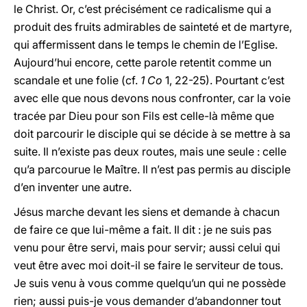
le Christ. Or, c’est précisément ce radicalisme qui a
produit des fruits admirables de sainteté et de martyre,
qui affermissent dans le temps le chemin de l’Eglise.
Aujourd’hui encore, cette parole retentit comme un
scandale et une folie (cf.
1 Co
1, 22-25). Pourtant c’est
avec elle que nous devons nous confronter, car la voie
tracée par Dieu pour son Fils est celle-là même que
doit parcourir le disciple qui se décide à se mettre à sa
suite. Il n’existe pas deux routes, mais une seule : celle
qu’a parcourue le Maître. Il n’est pas permis au disciple
d’en inventer une autre.
Jésus marche devant les siens et demande à chacun
de faire ce que lui-même a fait. Il dit : je ne suis pas
venu pour être servi, mais pour servir; aussi celui qui
veut être avec moi doit-il se faire le serviteur de tous.
Je suis venu à vous comme quelqu’un qui ne possède
rien; aussi puis-je vous demander d’abandonner tout