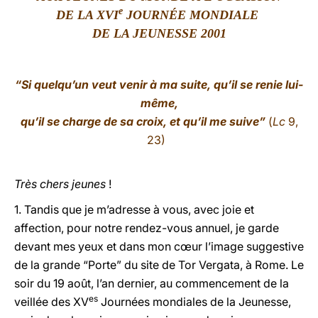
e
DE LA XVI
JOURNÉE MONDIALE
LATINE
DE LA JEUNESSE 2001
“Si quelqu’un veut venir à ma suite, qu’il se renie lui-
même,
qu’il se charge de sa croix, et qu’il me suive”
(
Lc
9,
23)
Très chers jeunes
!
1. Tandis que je m’adresse à vous, avec joie et
affection, pour notre rendez-vous annuel, je garde
devant mes yeux et dans mon cœur l’image suggestive
de la grande “Porte” du site de Tor Vergata, à Rome. Le
soir du 19 août, l’an dernier, au commencement de la
es
veillée des XV
Journées mondiales de la Jeunesse,