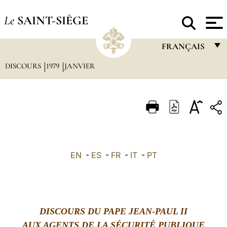
Le
SAINT-SIÈGE
FRANÇAIS
DISCOURS
1979
JANVIER
FRANÇAIS
ENGLISH
ITALIANO
PORTUGUÊS
ESPAÑOL
EN
-
ES
-
FR
-
IT
-
PT
DEUTSCH
POLSKI
العربيّة
DISCOURS DU PAPE JEAN-PAUL II
中文
AUX
AGENTS DE LA SÉCURITÉ PUBLIQUE