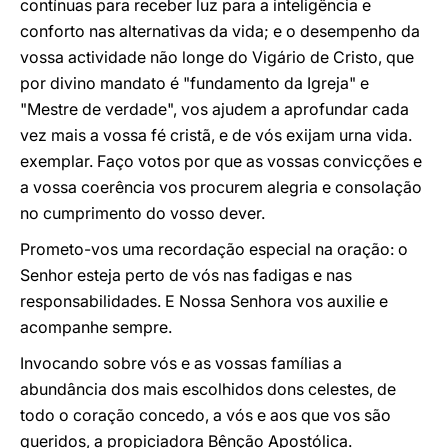
contínuas para receber luz para a inteligência e
conforto nas alternativas da vida; e o desempenho da
vossa actividade não longe do Vigário de Cristo, que
por divino mandato é "fundamento da Igreja" e
"Mestre de verdade", vos ajudem a aprofundar cada
vez mais a vossa fé cristã, e de vós exijam urna vida.
exemplar. Faço votos por que as vossas convicções e
a vossa coerência vos procurem alegria e consolação
no cumprimento do vosso dever.
Prometo-vos uma recordação especial na oração: o
Senhor esteja perto de vós nas fadigas e nas
responsabilidades. E Nossa Senhora vos auxilie e
acompanhe sempre.
Invocando sobre vós e as vossas famílias a
abundância dos mais escolhidos dons celestes, de
todo o coração concedo, a vós e aos que vos são
queridos, a propiciadora Bênção Apostólica.