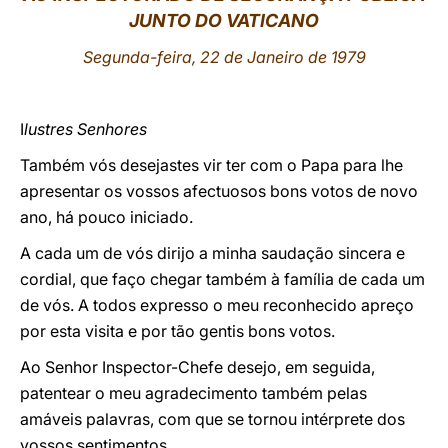
JUNTO DO VATICANO
LATINE
Segunda-feira, 22 de Janeiro de 1979
I
lustres Senhores
Também vós desejastes vir ter com o Papa para lhe
apresentar os vossos afectuosos bons votos de novo
ano, há pouco iniciado.
A cada um de vós dirijo a minha saudação sincera e
cordial, que faço chegar também à família de cada um
de vós. A todos expresso o meu reconhecido apreço
por esta visita e por tão gentis bons votos.
Ao Senhor Inspector-Chefe desejo, em seguida,
patentear o meu agradecimento também pelas
amáveis palavras, com que se tornou intérprete dos
vossos sentimentos.