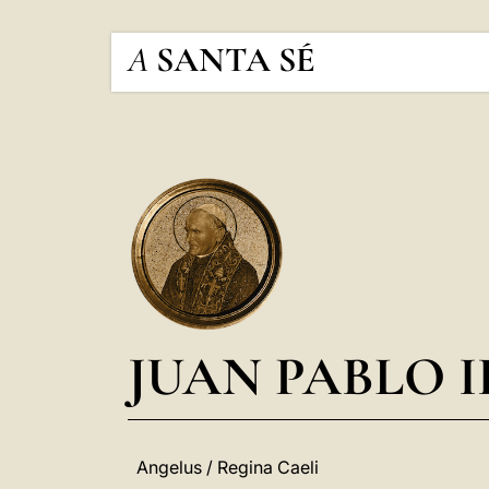
A
SANTA SÉ
JUAN PABLO I
Angelus / Regina Caeli