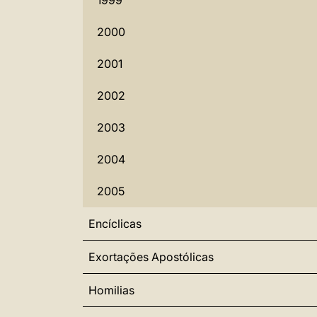
1999
2000
2001
2002
2003
2004
2005
Encíclicas
Exortações Apostólicas
Homilias