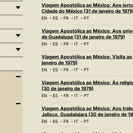
Viagem Apostólica ao México: Aos jornal
Cidade do México (31 de janeiro de 1979
-
-
-
-
EN
ES
FR
IT
PT
Viagem Apostólica ao México: Aos unive
de Guadalupe (31 de janeiro de 1979)
-
-
-
-
EN
ES
FR
IT
PT
Viagem Apostólica ao México: Visita ao
janeiro de 1979)
-
-
-
-
EN
ES
FR
IT
PT
Viagem Apostólica ao México: Às religio
(30 de janeiro de 1979)
-
-
-
-
EN
ES
FR
IT
PT
Viagem Apostólica ao México: Aos traba
Jalisco, Guadalajara (30 de janeiro de 1
-
-
-
-
EN
ES
FR
IT
PT