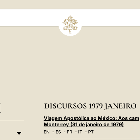
I
DISCURSOS 1979 JANEIRO
Viagem Apostólica ao México: Aos camp
Monterrey (31 de janeiro de 1979)
-
-
-
-
EN
ES
FR
IT
PT