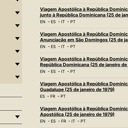
Viagem Apostólica à República Dominic
junto à República Dominicana (25 de jan
-
-
-
EN
ES
IT
PT
Viagem Apostólica à República Dominica
Anunciação em São Domingos (25 de jan
-
-
-
EN
ES
IT
PT
Viagem Apostólica à República Dominic
República Dominicana (25 de janeiro de
-
-
-
EN
ES
IT
PT
Viagem Apostólica à República Dominic
Guadalupe (25 de janeiro de 1979)
-
-
ES
FR
PT
Viagem Apostólica à República Dominica
Apostólica (25 de janeiro de 1979)
-
-
-
-
EN
ES
FR
IT
PT