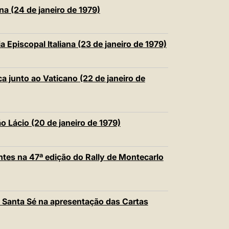
na (24 de janeiro de 1979)
Episcopal Italiana (23 de janeiro de 1979)
 junto ao Vaticano (22 de janeiro de
 Lácio (20 de janeiro de 1979)
ntes na 47ª edição do Rally de Montecarlo
 Santa Sé na apresentação das Cartas