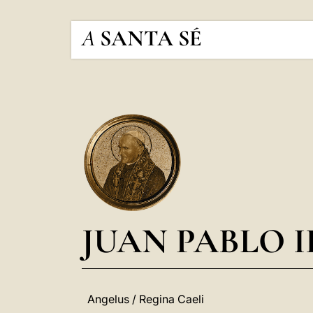
A
SANTA SÉ
JUAN PABLO I
Angelus / Regina Caeli