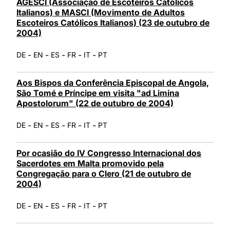
AGESCI (Associação de Escoteiros Católicos
Italianos) e MASCI (Movimento de Adultos
Escoteiros Católicos Italianos) (23 de outubro de
2004)
-
-
-
-
-
DE
EN
ES
FR
IT
PT
Aos Bispos da Conferência Episcopal de Angola,
São Tomé e Príncipe em visita "ad Limina
Apostolorum" (22 de outubro de 2004)
-
-
-
-
-
DE
EN
ES
FR
IT
PT
Por ocasião do IV Congresso Internacional dos
Sacerdotes em Malta promovido pela
Congregação para o Clero (21 de outubro de
2004)
-
-
-
-
-
DE
EN
ES
FR
IT
PT