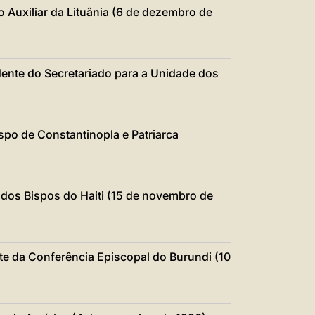
中文
 Auxiliar da Lituânia (6 de dezembro de
LATINE
dente do Secretariado para a Unidade dos
ispo de Constantinopla e Patriarca
 dos Bispos do Haiti (15 de novembro de
te da Conferência Episcopal do Burundi (10