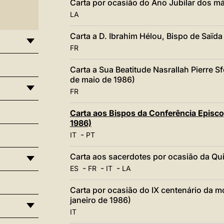
Carta por ocasião do Ano Jubilar dos m
LA
Carta a D. Ibrahim Hélou, Bispo de Saïd
FR
Carta a Sua Beatitude Nasrallah Pierre Sf
de maio de 1986)
FR
Carta aos Bispos da Conferência Episcop
1986)
-
IT
PT
Carta aos sacerdotes por ocasião da Qui
-
-
-
ES
FR
IT
LA
Carta por ocasião do IX centenário da m
janeiro de 1986)
IT