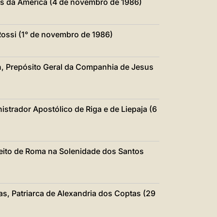
s da América (4 de novembro de 1986)
Rossi (1° de novembro de 1986)
h, Prepósito Geral da Companhia de Jesus
istrador Apostólico de Riga e de Liepaja (6
feito de Roma na Solenidade dos Santos
as, Patriarca de Alexandria dos Coptas (29