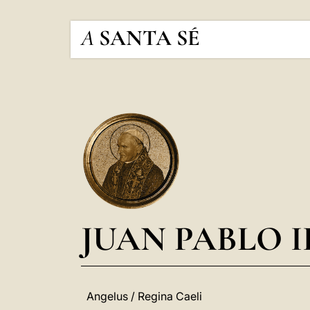
A
SANTA SÉ
JUAN PABLO I
Angelus / Regina Caeli