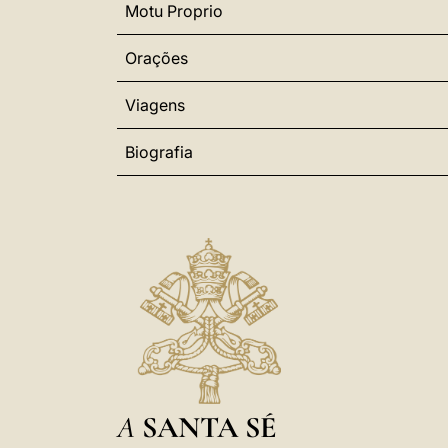
Motu Proprio
Orações
Viagens
Biografia
A
SANTA SÉ