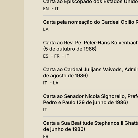
Carta ao Episcopado dos Estados Unido
-
EN
IT
Carta pela nomeação do Cardeal Opilio 
LA
Carta ao Rev. Pe. Peter-Hans Kolvenbac
(5 de outubro de 1986)
-
-
ES
FR
IT
Carta ao Cardeal Julijans Vaivods, Admin
de agosto de 1986)
-
IT
LA
Carta ao Senador Nicola Signorello, Pre
Pedro e Paulo (29 de junho de 1986)
IT
Carta a Sua Beatitude Stephanos II Ghatt
de junho de 1986)
FR