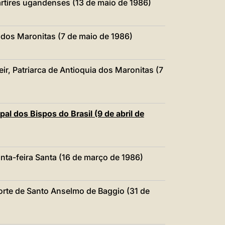
ártires ugandenses (13 de maio de 1986)
a dos Maronitas (7 de maio de 1986)
eir, Patriarca de Antioquia dos Maronitas (7
al dos Bispos do Brasil (9 de abril de
nta-feira Santa (16 de março de 1986)
orte de Santo Anselmo de Baggio (31 de