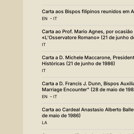
Carta aos Bispos filipinos reunidos em 
-
EN
IT
Carta ao Prof. Mario Agnes, por ocasião
«L'Osservatore Romano» (21 de junho d
IT
Carta a D. Michele Maccarone, President
Históricas (21 de junho de 1986)
IT
Carta a D. Francis J. Dunn, Bispos Aux
Marriage Encounter" (28 de maio de 198
-
EN
IT
Carta ao Cardeal Anastasio Alberto Balle
de maio de 1986)
LA