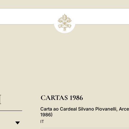
I
CARTAS 1986
Carta ao Cardeal Silvano Piovanelli, Ar
1986)
IT