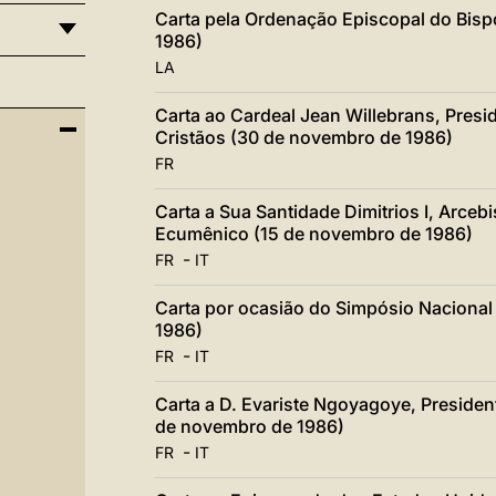
Carta pela Ordenação Episcopal do Bispo
1986)
LA
Carta ao Cardeal Jean Willebrans, Presi
Cristãos (30 de novembro de 1986)
FR
Carta a Sua Santidade Dimitrios I, Arceb
Ecumênico (15 de novembro de 1986)
-
FR
IT
Carta por ocasião do Simpósio Nacional
1986)
-
FR
IT
Carta a D. Evariste Ngoyagoye, Presiden
de novembro de 1986)
-
FR
IT