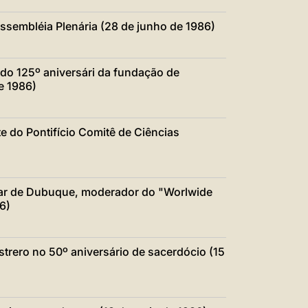
Assembléia Plenária (28 de junho de 1986)
 do 125º aniversári da fundação de
e 1986)
e do Pontifício Comitê de Ciências
iliar de Dubuque, moderador do "Worlwide
6)
strero no 50º aniversário de sacerdócio (15