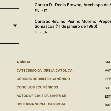
Carta a D. Denis Browne, Arcebispo de A
-
EN
IT
Carta ao Rev.mo Pierino Moreno, Prepós
Somascos (11 de janeiro de 1986)
-
IT
LA
A BÍBLIA
SAL
CATECISMO DA IGREJA CATÓLICA
VAT
CÓDIGOS DE DIREITO CANÔNICO
L'O
CONCÍLIOS ECUMÊNICOS
SIT
ACTOS OFICIAIS DA SANTA SÉ
EST
DOUTRINA SOCIAL DA IGREJA
BAS