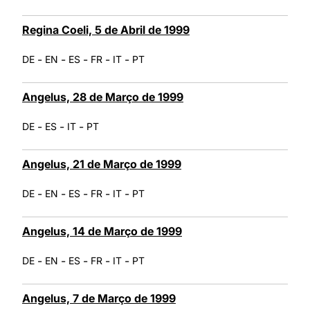
Regina Coeli, 5 de Abril de 1999
-
-
-
-
-
DE
EN
ES
FR
IT
PT
Angelus, 28 de Março de 1999
-
-
-
DE
ES
IT
PT
Angelus, 21 de Março de 1999
-
-
-
-
-
DE
EN
ES
FR
IT
PT
Angelus, 14 de Março de 1999
-
-
-
-
-
DE
EN
ES
FR
IT
PT
Angelus, 7 de Março de 1999