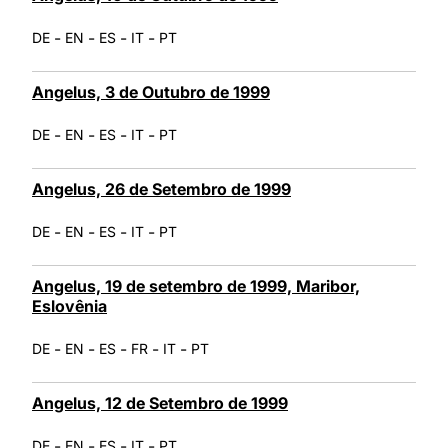
-
-
-
-
DE
EN
ES
IT
PT
Angelus, 3 de Outubro de 1999
-
-
-
-
DE
EN
ES
IT
PT
Angelus, 26 de Setembro de 1999
-
-
-
-
DE
EN
ES
IT
PT
Angelus, 19 de setembro de 1999, Maribor,
Eslovênia
-
-
-
-
-
DE
EN
ES
FR
IT
PT
Angelus, 12 de Setembro de 1999
-
-
-
-
DE
EN
ES
IT
PT