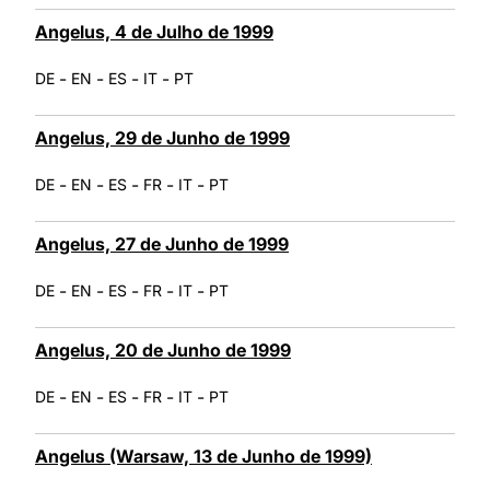
Angelus, 4 de Julho de 1999
-
-
-
-
DE
EN
ES
IT
PT
Angelus, 29 de Junho de 1999
-
-
-
-
-
DE
EN
ES
FR
IT
PT
Angelus, 27 de Junho de 1999
-
-
-
-
-
DE
EN
ES
FR
IT
PT
Angelus, 20 de Junho de 1999
-
-
-
-
-
DE
EN
ES
FR
IT
PT
Angelus (Warsaw, 13 de Junho de 1999)