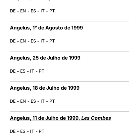
-
-
-
-
DE
EN
ES
IT
PT
Angelus, 1° de Agosto de 1999
-
-
-
-
DE
EN
ES
IT
PT
Angelus, 25 de Julho de 1999
-
-
-
DE
ES
IT
PT
Angelus, 18 de Julho de 1999
-
-
-
-
DE
EN
ES
IT
PT
Angelus, 11 de Julho de 1999,
Les Combes
-
-
-
DE
ES
IT
PT