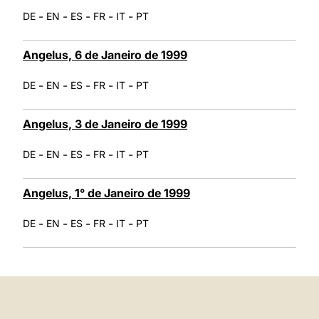
-
-
-
-
-
DE
EN
ES
FR
IT
PT
Angelus, 6 de Janeiro de 1999
-
-
-
-
-
DE
EN
ES
FR
IT
PT
Angelus, 3 de Janeiro de 1999
-
-
-
-
-
DE
EN
ES
FR
IT
PT
Angelus, 1° de Janeiro de 1999
-
-
-
-
-
DE
EN
ES
FR
IT
PT