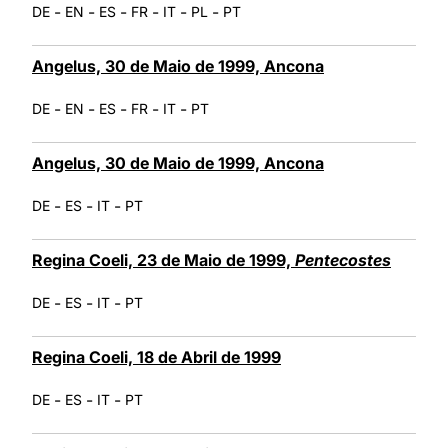
-
-
-
-
-
-
DE
EN
ES
FR
IT
PL
PT
Angelus, 30 de Maio de 1999, Ancona
-
-
-
-
-
DE
EN
ES
FR
IT
PT
Angelus, 30 de Maio de 1999, Ancona
-
-
-
DE
ES
IT
PT
Regina Coeli, 23 de Maio de 1999,
Pentecostes
-
-
-
DE
ES
IT
PT
Regina Coeli, 18 de Abril de 1999
-
-
-
DE
ES
IT
PT