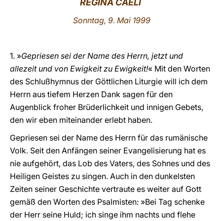
REGINA CAELI
LATINE
Sonntag, 9. Mai 1999
1. »
Gepriesen sei der Name des Herrn, jetzt und
allezeit und von Ewigkeit zu Ewigkeit!
« Mit den Worten
des Schlußhymnus der Göttlichen Liturgie will ich dem
Herrn aus tiefem Herzen Dank sagen für den
Augenblick froher Brüderlichkeit und innigen Gebets,
den wir eben miteinander erlebt haben.
Gepriesen sei der Name des Herrn für das rumänische
Volk. Seit den Anfängen seiner Evangelisierung hat es
nie aufgehört, das Lob des Vaters, des Sohnes und des
Heiligen Geistes zu singen. Auch in den dunkelsten
Zeiten seiner Geschichte vertraute es weiter auf Gott
gemäß den Worten des Psalmisten: »Bei Tag schenke
der Herr seine Huld; ich singe ihm nachts und flehe