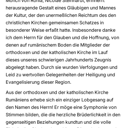
Mönch von Rohia, Nicolae Steinhardt, erinnern:
herausragende Gestalt eines Gläubigen und Mannes
der Kultur, der den unermeßlichen Reichtum des den
christlichen Kirchen gemeinsamen Schatzes in
besonderer Weise erfaßt hatte. Insbesondere danke
ich dem Herrn für den Glauben und die Hoffnung, von
denen auf rumänischem Boden die Mitglieder der
orthodoxen und der katholischen Kirche im Lauf
dieses unseres schwierigen Jahrhunderts Zeugnis
abgelegt haben. Durch sie wurden Verfolgungen und
Leid zu wertvollen Gelegenheiten der Heiligung und
Evangelisierung dieser Region.
Aus der orthodoxen und der katholischen Kirche
Rumäniens erhebe sich ein einziger Lobgesang auf
den Namen des Herrn! Er möge eine Symphonie von
Stimmen bilden, die die herzliche Brüderlichkeit in den
gegenseitigen Beziehungen kundtun und die volle