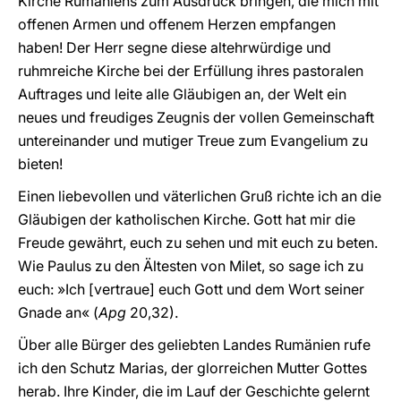
Kirche Rumäniens zum Ausdruck bringen, die mich mit
offenen Armen und offenem Herzen empfangen
haben! Der Herr segne diese altehrwürdige und
ruhmreiche Kirche bei der Erfüllung ihres pastoralen
Auftrages und leite alle Gläubigen an, der Welt ein
neues und freudiges Zeugnis der vollen Gemeinschaft
untereinander und mutiger Treue zum Evangelium zu
bieten!
Einen liebevollen und väterlichen Gruß richte ich an die
Gläubigen der katholischen Kirche. Gott hat mir die
Freude gewährt, euch zu sehen und mit euch zu beten.
Wie Paulus zu den Ältesten von Milet, so sage ich zu
euch: »Ich [vertraue] euch Gott und dem Wort seiner
Gnade an« (
Apg
20,32).
Über alle Bürger des geliebten Landes Rumänien rufe
ich den Schutz Marias, der glorreichen Mutter Gottes
herab. Ihre Kinder, die im Lauf der Geschichte gelernt