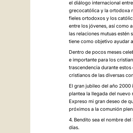
el diálogo internacional entre
grecocatólica y la ortodoxa 
fieles ortodoxos y los catól
entre los jóvenes, así como a
las relaciones mutuas estén 
tiene como objetivo ayudar a 
Dentro de pocos meses celebr
e importante para los cristia
trascendencia durante estos d
cristianos de las diversas co
El gran jubileo del año 2000 
plantea la llegada del nuevo 
Expreso mi gran deseo de que
próximos a la comunión plen
4. Bendito sea el nombre del 
días.