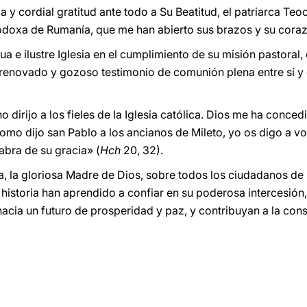
y cordial gratitud ante todo a Su Beatitud, el patriarca Teoct
ortodoxa de Rumanía, que me han abierto sus brazos y su cora
ua e ilustre Iglesia en el cumplimiento de su misión pastoral,
renovado y gozoso testimonio de comunión plena entre sí y d
 dirijo a los fieles de la Iglesia católica. Dios me ha conced
Como dijo san Pablo a los ancianos de Mileto, yo os digo a v
abra de su gracia» (
Hch
20, 32).
a, la gloriosa Madre de Dios, sobre todos los ciudadanos de
la historia han aprendido a confiar en su poderosa intercesión
hacia un futuro de prosperidad y paz, y contribuyan a la con