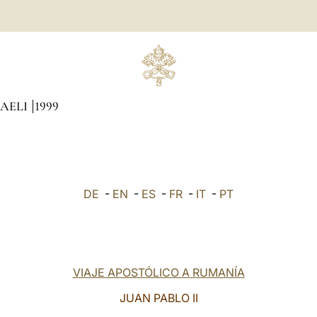
CAELI
1999
DE
-
EN
-
ES
-
FR
-
IT
-
PT
VIAJE APOSTÓLICO A RUMANÍA
JUAN PABLO II