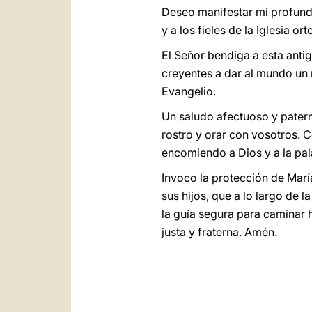
Deseo manifestar mi profunda 
y a los fieles de la Iglesia 
El Señor bendiga a esta antig
creyentes a dar al mundo un 
Evangelio.
Un saludo afectuoso y paterno
rostro y orar con vosotros. 
encomiendo a Dios y a la pal
Invoco la protección de Marí
sus hijos, que a lo largo de 
la guía segura para caminar 
justa y fraterna. Amén.