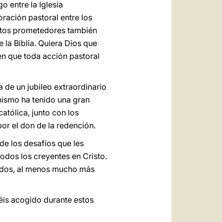
go entre la Iglesia
ración pastoral entre los
rutos prometedores también
 la Biblia. Quiera Dios que
en que toda acción pastoral
 de un jubileo extraordinario
anismo ha tenido una gran
atólica, junto con los
por el don de la redención.
 de los desafíos que les
todos los creyentes en Cristo.
unidos, al menos mucho más
béis acogido durante estos