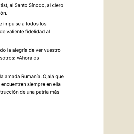
ist, al Santo Sínodo, al clero
zón.
 e impulse a todos los
e valiente fidelidad al
ido la alegría de ver vuestro
osotros: «Ahora os
 la amada Rumanía. Ojalá que
, encuentren siempre en ella
strucción de una patria más