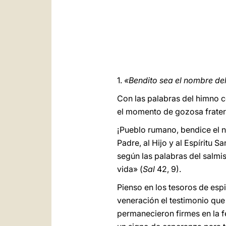
1.
«Bendito sea el nombre del 
Con las palabras del himno co
el momento de gozosa frater
¡Pueblo rumano, bendice el n
Padre, al Hijo y al Espíritu 
según las palabras del salmi
vida» (
Sal
42, 9).
Pienso en los tesoros de esp
veneración el testimonio que
permanecieron firmes en la fe