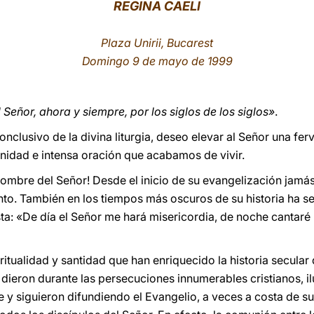
REGINA CAELI
Plaza Unirii, Bucarest
Domingo 9 de mayo de 1999
Señor, ahora y siempre, por los siglos de los siglos»
.
nclusivo de la divina liturgia, deseo elevar al Señor una fer
nidad e intensa oración que acabamos de vivir.
ombre del Señor! Desde el inicio de su evangelización jamás
Santo. También en los tiempos más oscuros de su historia ha 
sta: «De día el Señor me hará misericordia, de noche cantaré
iritualidad y santidad que han enriquecido la historia secul
 dieron durante las persecuciones innumerables cristianos, i
 y siguieron difundiendo el Evangelio, a veces a costa de su