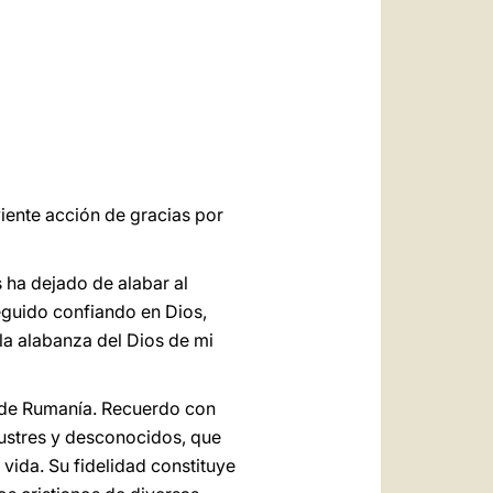
العربيّة
中文
LATINE
viente acción de gracias por
 ha dejado de alabar al
seguido confiando en Dios,
 la alabanza del Dios de mi
ar de Rumanía. Recuerdo con
lustres y desconocidos, que
 vida. Su fidelidad constituye