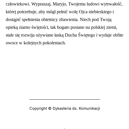
człowiekowi. Wypraszaj, Maryjo, Twojemu ludowi wytrwałość,
której potrzebuje, aby mógł pełnić wolę Ojca niebieskiego i
dostąpić spełnienia obietnicy zbawienia. Niech pod Twoją
opieką ziarno świętości, tak bogato posiane na polskiej ziemi,
stale się rozwija ożywiane łaską Ducha Świętego i wydaje obfite
owoce w kolejnych pokoleniach.
Copyright © Dykasteria ds. Komunikacji