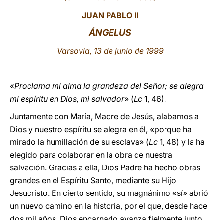
JUAN PABLO II
LATINE
ÁNGELUS
Varsovia, 13 de junio de 1999
«
Proclama mi alma la grandeza del Señor; se alegra
mi espíritu en Dios, mi salvador
» (
Lc
1, 46).
Juntamente con María, Madre de Jesús, alabamos a
Dios y nuestro espíritu se alegra en él, «porque ha
mirado la humillación de su esclava» (
Lc
1, 48) y la ha
elegido para colaborar en la obra de nuestra
salvación. Gracias a ella, Dios Padre ha hecho obras
grandes en el Espíritu Santo, mediante su Hijo
Jesucristo. En cierto sentido, su magnánimo «sí» abrió
un nuevo camino en la historia, por el que, desde hace
dos mil años, Dios encarnado avanza fielmente junto