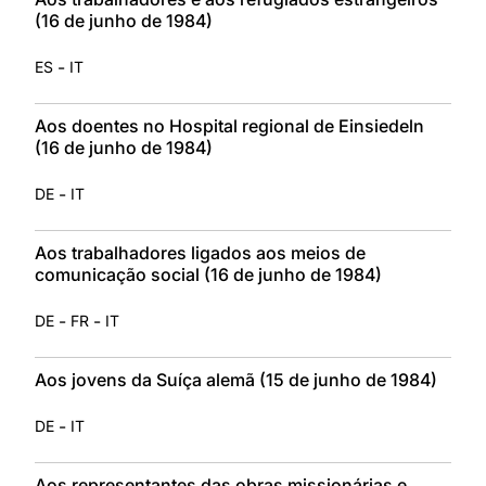
(16 de junho de 1984)
-
ES
IT
Aos doentes no Hospital regional de Einsiedeln
(16 de junho de 1984)
-
DE
IT
Aos trabalhadores ligados aos meios de
comunicação social (16 de junho de 1984)
-
-
DE
FR
IT
Aos jovens da Suíça alemã (15 de junho de 1984)
-
DE
IT
Aos representantes das obras missionárias e