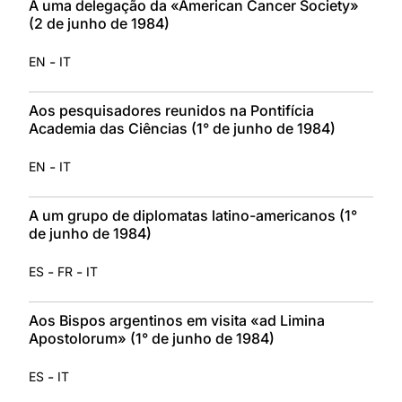
A uma delegação da «American Cancer Society»
(2 de junho de 1984)
-
EN
IT
Aos pesquisadores reunidos na Pontifícia
Academia das Ciências (1° de junho de 1984)
-
EN
IT
A um grupo de diplomatas latino-americanos (1°
de junho de 1984)
-
-
ES
FR
IT
Aos Bispos argentinos em visita «ad Limina
Apostolorum» (1° de junho de 1984)
-
ES
IT