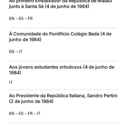
Ao primeiro Embaixador da República de Malaui
junto à Santa Sé (4 de junho de 1984)
-
-
EN
ES
FR
À Comunidade do Pontifício Colégio Beda (4 de
junho de 1984)
-
EN
IT
Aos jovens estudantes ortodoxos (4 de junho de
1984)
IT
Ao Presidente da República Italiana, Sandro Pertini
(2 de junho de 1984)
-
-
-
EN
ES
FR
IT