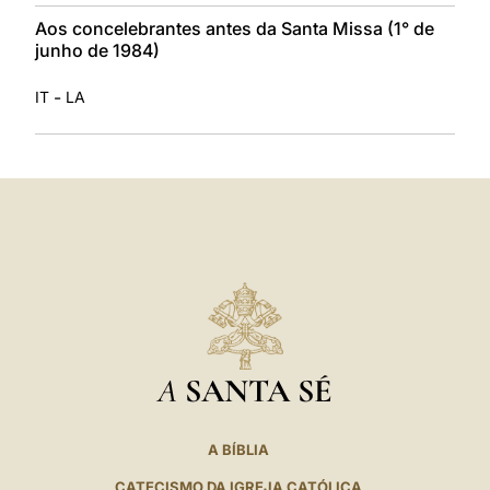
Aos concelebrantes antes da Santa Missa (1° de
junho de 1984)
-
IT
LA
A
SANTA SÉ
A BÍBLIA
CATECISMO DA IGREJA CATÓLICA