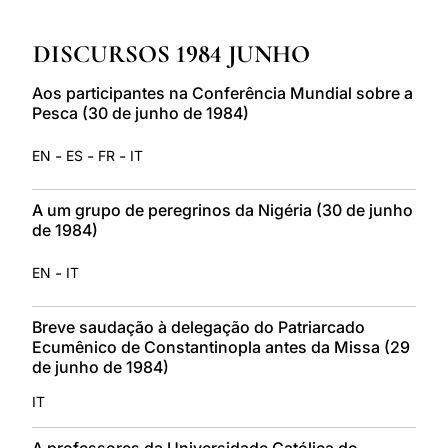
LATINE
DISCURSOS 1984 JUNHO
Aos participantes na Conferência Mundial sobre a
Pesca (30 de junho de 1984)
-
-
-
EN
ES
FR
IT
A um grupo de peregrinos da Nigéria (30 de junho
de 1984)
-
EN
IT
Breve saudação à delegação do Patriarcado
Ecumênico de Constantinopla antes da Missa (29
de junho de 1984)
IT
A professores da Universidade Católica do