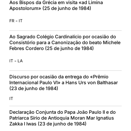
Aos Bispos da Grécia em visita «ad Limina
Apostolorum» (25 de junho de 1984)
-
FR
IT
Ao Sagrado Colégio Cardinalício por ocasião do
Consistório para a Canonização do beato Michele
Febres Cordero (25 de junho de 1984)
-
IT
LA
Discurso por ocasião da entrega do «Prêmio
Internacional Paulo VI» a Hans Urs von Balthasar
(23 de junho de 1984)
IT
Declaração Conjunta do Papa João Paulo II e do
Patriarca Sírio de Antioquia Moran Mar Ignatius
Zakka I Iwas (23 de junho de 1984)