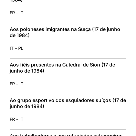
-
FR
IT
Aos poloneses imigrantes na Suíça (17 de junho
de 1984)
-
IT
PL
Aos fiéis presentes na Catedral de Sion (17 de
junho de 1984)
-
FR
IT
Ao grupo esportivo dos esquiadores suíços (17 de
junho de 1984)
-
FR
IT
Aos trabalhadores e aos refugiados estrangeiros