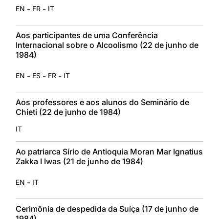
-
-
EN
FR
IT
Aos participantes de uma Conferência
Internacional sobre o Alcoolismo (22 de junho de
1984)
-
-
-
EN
ES
FR
IT
Aos professores e aos alunos do Seminário de
Chieti (22 de junho de 1984)
IT
Ao patriarca Sírio de Antioquia Moran Mar Ignatius
Zakka I Iwas (21 de junho de 1984)
-
EN
IT
Cerimônia de despedida da Suíça (17 de junho de
1984)