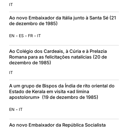
IT
Ao novo Embaixador da Itália junto à Santa Sé (21
de dezembro de 1985)
-
-
-
EN
ES
FR
IT
Ao Colégio dos Cardeais, à Cúria e à Prelazia
Romana para as felicitações natalícias (20 de
dezembro de 1985)
IT
A um grupo de Bispos da Índia de rito oriental do
Estado de Kerala em visita «ad limina
apostolorum» (19 de dezembro de 1985)
-
EN
IT
Ao novo Embaixador da República Socialista