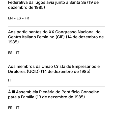
Federativa da Iugoslávia junto à Santa Sé (19 de
dezembro de 1985)
-
-
EN
ES
FR
Aos participantes do XX Congresso Nacional do
Centro Italiano Feminino (CIF) (14 de dezembro de
1985)
-
ES
IT
Aos membros da União Cristã de Empresários e
Diretores (UCID) (14 de dezembro de 1985)
IT
À III Assembléia Plenária do Pontifício Conselho
para a Família (13 de dezembro de 1985)
-
FR
IT