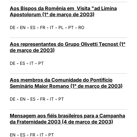
Aos Bispos da Romênia em Visita "ad Limina
Apostolorum (1° de março de 2003)
-
-
-
-
-
-
-
DE
EN
ES
FR
IT
PL
PT
RO
Aos representantes do Grupo Olivetti Tecnost (1°
de março de 2003)
-
-
-
DE
ES
IT
PT
Aos membros da Comunidade do Pontifício
Seminário Maior Romano (1° de março de 2003)
-
-
-
-
-
DE
EN
ES
FR
IT
PT
Mensagem aos fiéis brasileiros para a Campanha
da Fraternidade 2003 (4 de março de 2003)
-
-
-
-
EN
ES
FR
IT
PT