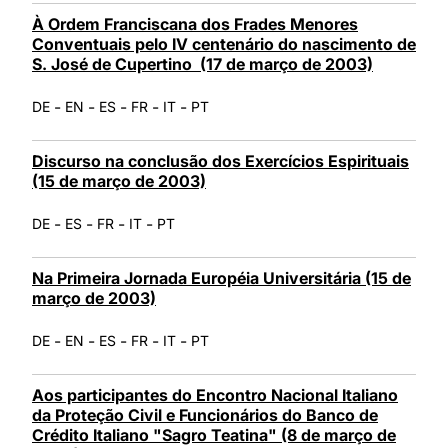
À Ordem Franciscana dos Frades Menores
Conventuais pelo IV centenário do nascimento de
S. José de Cupertino (17 de março de 2003)
-
-
-
-
-
DE
EN
ES
FR
IT
PT
Discurso na conclusão dos Exercícios Espirituais
(15 de março de 2003)
-
-
-
-
DE
ES
FR
IT
PT
Na Primeira Jornada Européia Universitária (15 de
março de 2003)
-
-
-
-
-
DE
EN
ES
FR
IT
PT
Aos participantes do Encontro Nacional Italiano
da Proteção Civil e Funcionários do Banco de
Crédito Italiano "Sagro Teatina" (8 de março de