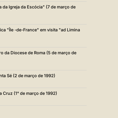
 da Igreja da Escócia" (7 de março de
ca "Île -de-France" em visita "ad Limina
ero da Diocese de Roma (5 de março de
ta Sé (2 de março de 1992)
a Cruz (1° de março de 1992)