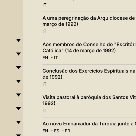
IT
A uma peregrinação da Arquidiocese de
março de 1992)
IT
Aos membros do Conselho do "Escritóri
Católica" (14 de março de 1992)
-
EN
IT
Conclusão dos Exercícios Espirituais n
de 1992)
IT
Visita pastoral à paróquia dos Santos Vi
1992)
IT
Ao novo Embaixador da Turquia junto à 
-
-
EN
ES
FR