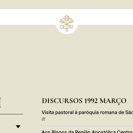
I
DISCURSOS 1992 MARÇO
Visita pastoral à paróquia romana de Sã
IT
Aos Bispos da Região Apostólica Centro-