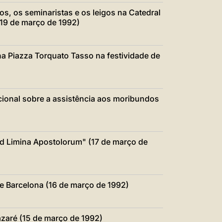
os, os seminaristas e os leigos na Catedral
(19 de março de 1992)
a Piazza Torquato Tasso na festividade de
cional sobre a assistência aos moribundos
ad Limina Apostolorum" (17 de março de
de Barcelona (16 de março de 1992)
azaré (15 de março de 1992)