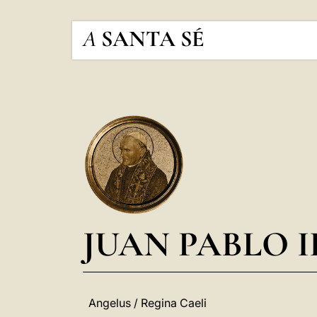
A
SANTA SÉ
JUAN PABLO I
Angelus / Regina Caeli