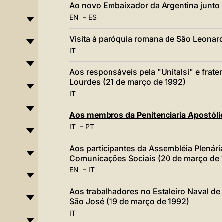
Ao novo Embaixador da Argentina junto 
-
EN
ES
Visita à paróquia romana de São Leonar
IT
Aos responsáveis pela "Unitalsi" e frate
Lourdes (21 de março de 1992)
IT
Aos membros da Penitenciaria Apostóli
-
IT
PT
Aos participantes da Assembléia Plenári
Comunicações Sociais (20 de março de 
-
EN
IT
Aos trabalhadores no Estaleiro Naval de 
São José (19 de março de 1992)
IT