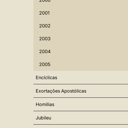
2000
2001
2002
2003
2004
2005
Encíclicas
Exortações Apostólicas
Homilias
Jubileu