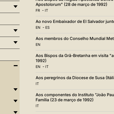
Apostolorum" (28 de março de 1992)
-
FR
IT
Ao novo Embaixador de El Salvador junt
-
EN
ES
Aos membros do Conselho Mundial Meto
EN
Aos Bispos da Grã-Bretanha em visita "
1992)
-
EN
IT
Aos peregrinos da Diocese de Susa (Itál
IT
Aos componentes do Instituto "João Paul
Família (23 de março de 1992)
IT