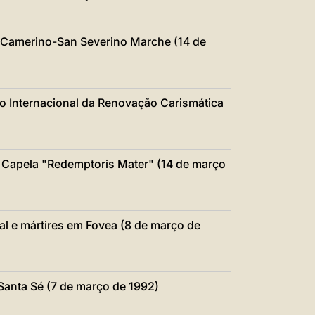
 Camerino-San Severino Marche (14 de
o Internacional da Renovação Carismática
a Capela "Redemptoris Mater" (14 de março
tal e mártires em Fovea (8 de março de
Santa Sé (7 de março de 1992)