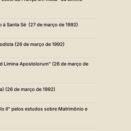
中文
LATINE
o à Santa Sé (27 de março de 1992)
dista (26 de março de 1992)
ad Limina Apostolorum" (26 de março de
ia) (26 de março de 1992)
o II" pelos estudos sobre Matrimônio e