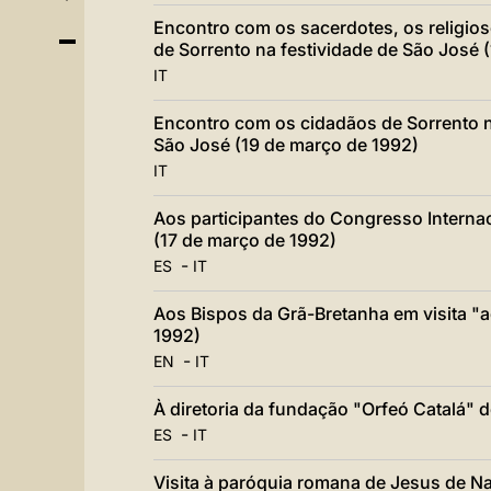
Encontro com os sacerdotes, os religios
de Sorrento na festividade de São José 
IT
Encontro com os cidadãos de Sorrento n
São José (19 de março de 1992)
IT
Aos participantes do Congresso Interna
(17 de março de 1992)
-
ES
IT
Aos Bispos da Grã-Bretanha em visita "
1992)
-
EN
IT
À diretoria da fundação "Orfeó Catalá" 
-
ES
IT
Visita à paróquia romana de Jesus de N