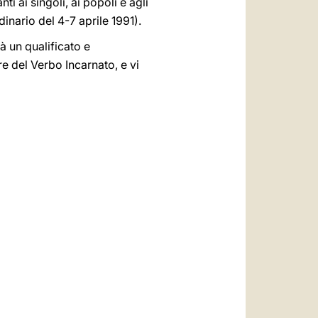
 ai singoli, ai popoli e agli
inario del 4-7 aprile 1991).
à un qualificato e
re del Verbo Incarnato, e vi