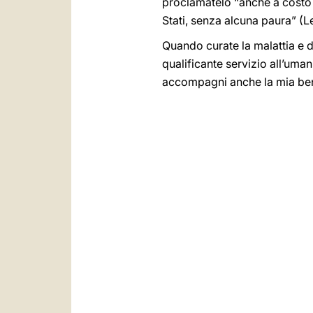
proclamatelo “anche a costo d
Stati, senza alcuna paura” (L
Quando curate la malattia e d
qualificante servizio all’uman
accompagni anche la mia be