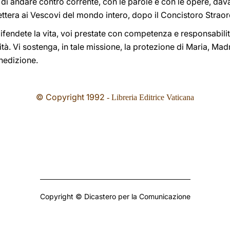
i andare contro corrente, con le parole e con le opere, davanti
ettera ai Vescovi del mondo intero, dopo il Concistoro Straord
ifendete la vita, voi prestate con competenza e responsabilit
ità. Vi sostenga, in tale missione, la protezione di Maria, Mad
nedizione.
© Copyright 1992
- Libreria Editrice Vaticana
Copyright © Dicastero per la Comunicazione