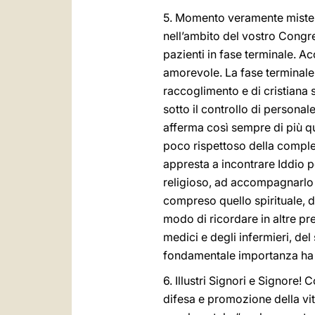
5. Momento veramente misteri
nell’ambito del vostro Congre
pazienti in fase terminale. Ac
amorevole. La fase terminale
raccoglimento e di cristiana s
sotto il controllo di persona
afferma così sempre di più q
poco rispettoso della comple
appresta a incontrare Iddio pe
religioso, ad accompagnarlo i
compreso quello spirituale, 
modo di ricordare in altre pr
medici e degli infermieri, del
fondamentale importanza ha l’
6. Illustri Signori e Signore
difesa e promozione della vita