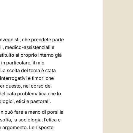
العربيّة
中文
LATINE
convegnisti, che prendete parte
li, medico-assistenziali e
tituito al proprio interno già
in particolare, il mio
La scelta del tema è stata
interrogativi e timori che
er questo, nel corso dei
 delicata problematica che lo
logici, etici e pastorali.
on può fare a meno di porsi la
fia, la sociologia, l’etica e
le argomento. Le risposte,