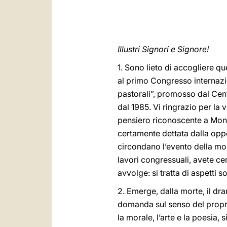
Illustri Signori e Signore!
1. Sono lieto di accogliere qu
al primo Congresso internazio
pastorali”, promosso dal Centr
dal 1985. Vi ringrazio per la 
pensiero riconoscente a Mons.
certamente dettata dalla oppor
circondano l’evento della mor
lavori congressuali, avete ce
avvolge: si tratta di aspetti so
2. Emerge, dalla morte, il dr
domanda sul senso del proprio 
la morale, l’arte e la poesia,