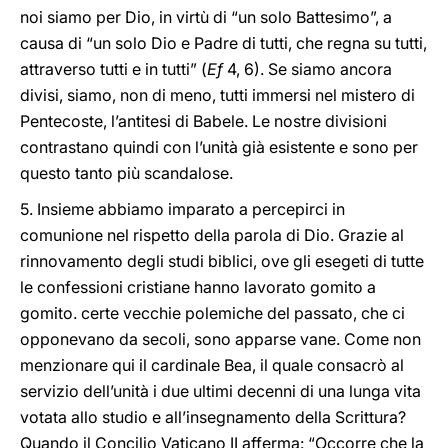
noi siamo per Dio, in virtù di “un solo Battesimo”, a
causa di “un solo Dio e Padre di tutti, che regna su tutti,
attraverso tutti e in tutti” (
Ef
4, 6). Se siamo ancora
divisi, siamo, non di meno, tutti immersi nel mistero di
Pentecoste, l’antitesi di Babele. Le nostre divisioni
contrastano quindi con l’unità già esistente e sono per
questo tanto più scandalose.
5. Insieme abbiamo imparato a percepirci in
comunione nel rispetto della parola di Dio. Grazie al
rinnovamento degli studi biblici, ove gli esegeti di tutte
le confessioni cristiane hanno lavorato gomito a
gomito. certe vecchie polemiche del passato, che ci
opponevano da secoli, sono apparse vane. Come non
menzionare qui il cardinale Bea, il quale consacrò al
servizio dell’unità i due ultimi decenni di una lunga vita
votata allo studio e all’insegnamento della Scrittura?
Quando il Concilio Vaticano II afferma: “Occorre che la