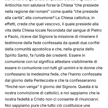
Antiochia non salutava forse la Chiesa “che presiede
nella regione dei romani” come quella “che presiede
alla carità”, alla comunione? La Chiesa cattolica, in
effetti, crede che quel vescovo, il quale presiede alla
vita della Chiesa locale fecondata dal sangue di Pietro
e Paolo, riceve dal Signore la missione di rimanere il
testimone della fede confessata da questi due corifei
della comunità apostolica e che, nella grazia dello
Spirito Santo, fa l’unità dei credenti. Essere in
comunione con lui significa attestare visibilmente di
essere in comunione con tutti gli uomini e le donne che
confessano la medesima fede, che l’hanno confessata
dal giorno della Pentecoste e che la confesseranno
“finché non venga” il giorno del Signore. Questa è la
nostra convinzione di cattolici, e noi sappiamo che la
nostra fedeltà a Cristo non ci consente di rinunciarvi.
Noi sappiamo pure che tutto ciò costituisce una