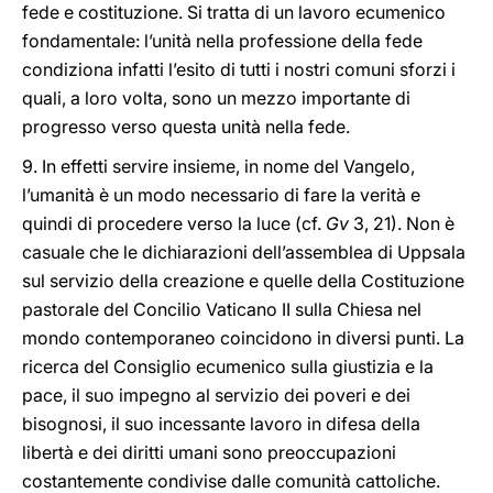
fede e costituzione. Si tratta di un lavoro ecumenico
fondamentale: l’unità nella professione della fede
condiziona infatti l’esito di tutti i nostri comuni sforzi i
quali, a loro volta, sono un mezzo importante di
progresso verso questa unità nella fede.
9. In effetti servire insieme, in nome del Vangelo,
l’umanità è un modo necessario di fare la verità e
quindi di procedere verso la luce (cf.
Gv
3, 21). Non è
casuale che le dichiarazioni dell’assemblea di Uppsala
sul servizio della creazione e quelle della Costituzione
pastorale del Concilio Vaticano II sulla Chiesa nel
mondo contemporaneo coincidono in diversi punti. La
ricerca del Consiglio ecumenico sulla giustizia e la
pace, il suo impegno al servizio dei poveri e dei
bisognosi, il suo incessante lavoro in difesa della
libertà e dei diritti umani sono preoccupazioni
costantemente condivise dalle comunità cattoliche.