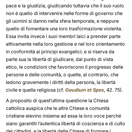
pace e la giustizia, giudicando tuttavia che il suo ruolo
non è quello di intervenire nelle forme di governo che
gli uomini si danno nella sfera temporale, e neppure
quello di fomentare una loro trasformazione violenta.
Essa invita invece i suoi membri laici a prender parte
attivamente nella loro gestione e nel loro orientamento
in conformità ai principi evangelici; e si riserva da
parte sua la libertà di giudicare, dal punto di vista
etico, le condizioni che favoriscono il progresso delle
persone e delle comunità, o quelle, al contrario, che
ledono gravemente i diritti della persona, la libertà
civile e quella religiosa (cf.
Gaudium et Spes
, 42. 75).
A proposito di quest’ultima questione la Chiesa
cattolica auspica che le altre Chiese e comunità
cristiane elevino insieme ad essa la loro voce perché
siano garantiti l’autentica libertà di coscienza e di culto
dei cittadini, e la libertà delle Chiese di formare i