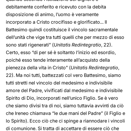
debitamente conferito e ricevuto con la debita
disposizione di animo, l’uomo è veramente
incorporato a Cristo crocifisso e glorificato... Il
Battesimo quindi costituisce il vincolo sacramentale
dell’unità che vige tra tutti quelli che per mezzo di esso
sono stati rigenerati” (
Unitatis Redintegratio
, 22).
Certo, esso “di per sé è soltanto l’inizio ed esordio,
poiché esso tende interamente all’acquisto della
pienezza della vita in Cristo” (
Unitatis Redintegratio
,
22). Ma noi tutti, battezzati col vero Battesimo, siamo
tutti stretti nel vincolo del medesimo e indivisibile
amore del Padre, vivificati dal medesimo e indivisibile
Spirito di Dio, incorporati nell’unico Figlio. Se è vero
che siamo divisi tra di noi, siamo tuttavia avvinti da ciò
che Ireneo chiamava “le due mani del Padre” (il Figlio e
lo Spirito). Ecco ciò che ci spinge a riannodare i vincoli
di comunione. Si tratta di accettare di essere ciò che