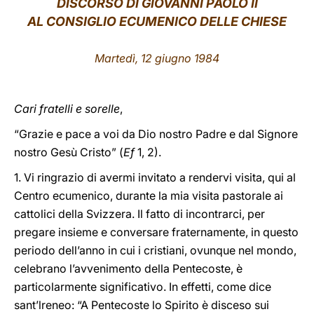
DISCORSO
DI GIOVANNI PAOLO II
AL CONSIGLIO ECUMENICO DELLE CHIESE
LATINE
Martedì, 12 giugno 1984
Cari fratelli e sorelle
,
“Grazie e pace a voi da Dio nostro Padre e dal Signore
nostro Gesù Cristo” (
Ef
1, 2).
1. Vi ringrazio di avermi invitato a rendervi visita, qui al
Centro ecumenico, durante la mia visita pastorale ai
cattolici della Svizzera. Il fatto di incontrarci, per
pregare insieme e conversare fraternamente, in questo
periodo dell’anno in cui i cristiani, ovunque nel mondo,
celebrano l’avvenimento della Pentecoste, è
particolarmente significativo. In effetti, come dice
sant’lreneo: “A Pentecoste lo Spirito è disceso sui