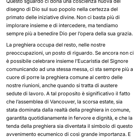
Questo sguardo ci dona una coscienza nuova del
disegno di Dio sul suo popolo nella certezza del
primato delle iniziative divine. Non ci basta più di
implorare insieme e di intercedere, ma tendiamo
sempre più a benedire Dio per l’opera della sua grazia.
La preghiera occupa del resto, nelle nostre
preoccupazioni, un posto di riguardo. Se ancora non ci
è possibile celebrare insieme l’Eucaristia del Signore
comunicando ad una stessa messa, ci sta sempre più a
cuore di porre la preghiera comune al centro delle
nostre riunioni, anche quando si tratta di austere
sedute di lavoro. A tal proposito è significativo il fatto
che l’assemblea di Vancouver, la scorsa estate, sia
stata dominata dalla realtà della preghiera in comune,
garantita quotidianamente in fervore e dignità, e che la
tenda della preghiera sia diventata il simbolo di questo
avvenimento ecumenico di così grande importanza. E