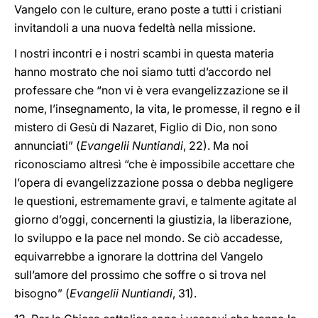
Vangelo con le culture, erano poste a tutti i cristiani
invitandoli a una nuova fedeltà nella missione.
I nostri incontri e i nostri scambi in questa materia
hanno mostrato che noi siamo tutti d’accordo nel
professare che “non vi è vera evangelizzazione se il
nome, l’insegnamento, la vita, le promesse, il regno e il
mistero di Gesù di Nazaret, Figlio di Dio, non sono
annunciati” (
Evangelii Nuntiandi
, 22). Ma noi
riconosciamo altresì “che è impossibile accettare che
l’opera di evangelizzazione possa o debba negligere
le questioni, estremamente gravi, e talmente agitate al
giorno d’oggi, concernenti la giustizia, la liberazione,
lo sviluppo e la pace nel mondo. Se ciò accadesse,
equivarrebbe a ignorare la dottrina del Vangelo
sull’amore del prossimo che soffre o si trova nel
bisogno” (
Evangelii Nuntiandi
, 31).