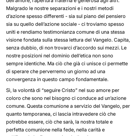
dell’amore, l’apertura fraterna e generosa agli altri.
Malgrado le nostre separazioni e i nostri metodi
d’azione spesso differenti - sia sul piano del pensiero
sia su quello dell’azione sociale - ci troviamo spesso
uniti e rendiamo testimonianza comune di una stessa
visione fondata sulla stessa lettura del Vangelo. Capita,
senza dubbio, di non trovarci d’accordo sui mezzi. Le
nostre posizioni nel dominio dell’etica non sono
sempre identiche. Ma ciò che già ci unisce ci permette
di sperare che perverremo un giorno ad una
convergenza in questo campo fondamentale.
Sì, la volontà di “seguire Cristo” nel suo amore per
coloro che sono nel bisogno ci conduce ad un’azione
comune. Questa comunione a servizio del Vangelo, per
quanto temporanea, ci lascia intravedere ciò che
potrebbe essere, ciò che sarà, la nostra totale e
perfetta comunione nella fede, nella carità e