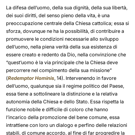
La difesa dell’uomo, della sua dignità, della sua libertà,
dei suoi diritti, del senso pieno della vita, è una
preoccupazione centrale della Chiesa cattolica; essa si
sforza, dovunque ne ha la possibilità, di contribuire a
promuovere le condizioni necessarie allo sviluppo
dell’uomo, nella piena verità della sua esistenza di
essere creato e redento da Dio, nella convinzione che
“quest’uomo è la via principale che la Chiesa deve
percorrere nel compimento della sua missione”
(
Redemptor Hominis
, 14). Intervenendo in favore
dell’uomo, qualunque sia il regime politico del Paese,
essa tiene a sottolineare la distinzione e la relativa
autonomia della Chiesa e dello Stato. Essa rispetta la
funzione nobile e difficile di coloro che hanno
l’incarico della promozione del bene comune, essa
intrattiene con loro un dialogo e perfino delle relazioni
stabili, di comune accordo, al fine di far progredire la