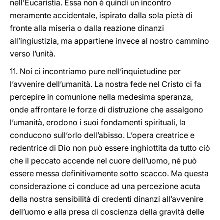
nell’Eucaristia. Essa non è quindi un incontro
meramente accidentale, ispirato dalla sola pietà di
fronte alla miseria o dalla reazione dinanzi
all’ingiustizia, ma appartiene invece al nostro cammino
verso l’unità.
11. Noi ci incontriamo pure nell’inquietudine per
l’avvenire dell’umanità. La nostra fede nel Cristo ci fa
percepire in comunione nella medesima speranza,
onde affrontare le forze di distruzione che assalgono
l’umanità, erodono i suoi fondamenti spirituali, la
conducono sull’orlo dell’abisso. L’opera creatrice e
redentrice di Dio non può essere inghiottita da tutto ciò
che il peccato accende nel cuore dell’uomo, né può
essere messa definitivamente sotto scacco. Ma questa
considerazione ci conduce ad una percezione acuta
della nostra sensibilità di credenti dinanzi all’avvenire
dell’uomo e alla presa di coscienza della gravità delle