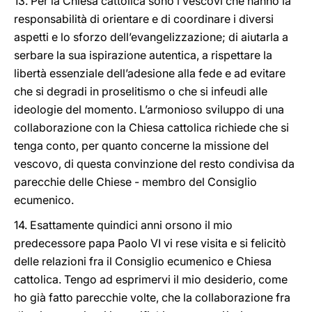
13. Per la Chiesa cattolica sono i vescovi che hanno la
responsabilità di orientare e di coordinare i diversi
aspetti e lo sforzo dell’evangelizzazione; di aiutarla a
serbare la sua ispirazione autentica, a rispettare la
libertà essenziale dell’adesione alla fede e ad evitare
che si degradi in proselitismo o che si infeudi alle
ideologie del momento. L’armonioso sviluppo di una
collaborazione con la Chiesa cattolica richiede che si
tenga conto, per quanto concerne la missione del
vescovo, di questa convinzione del resto condivisa da
parecchie delle Chiese - membro del Consiglio
ecumenico.
14. Esattamente quindici anni orsono il mio
predecessore papa Paolo VI vi rese visita e si felicitò
delle relazioni fra il Consiglio ecumenico e Chiesa
cattolica. Tengo ad esprimervi il mio desiderio, come
ho già fatto parecchie volte, che la collaborazione fra