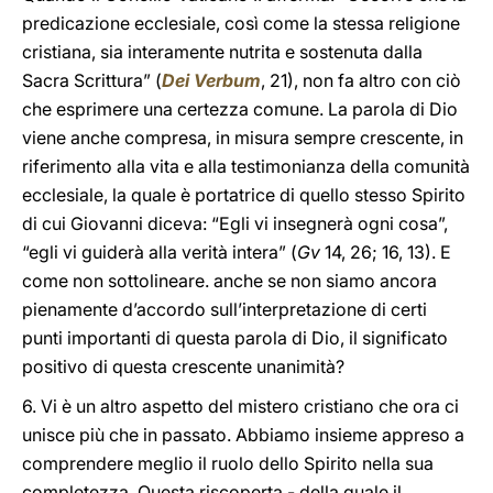
predicazione ecclesiale, così come la stessa religione
cristiana, sia interamente nutrita e sostenuta dalla
Sacra Scrittura” (
Dei Verbum
, 21), non fa altro con ciò
che esprimere una certezza comune. La parola di Dio
viene anche compresa, in misura sempre crescente, in
riferimento alla vita e alla testimonianza della comunità
ecclesiale, la quale è portatrice di quello stesso Spirito
di cui Giovanni diceva: “Egli vi insegnerà ogni cosa”,
“egli vi guiderà alla verità intera” (
Gv
14, 26; 16, 13). E
come non sottolineare. anche se non siamo ancora
pienamente d’accordo sull’interpretazione di certi
punti importanti di questa parola di Dio, il significato
positivo di questa crescente unanimità?
6. Vi è un altro aspetto del mistero cristiano che ora ci
unisce più che in passato. Abbiamo insieme appreso a
comprendere meglio il ruolo dello Spirito nella sua
completezza. Questa riscoperta - della quale il