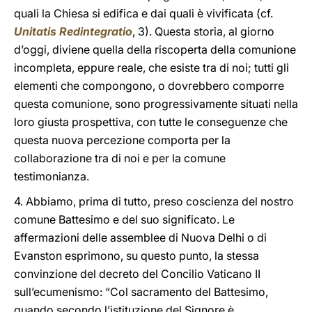
quali la Chiesa si edifica e dai quali è vivificata (cf.
Unitatis Redintegratio
, 3). Questa storia, al giorno
d’oggi, diviene quella della riscoperta della comunione
incompleta, eppure reale, che esiste tra di noi; tutti gli
elementi che compongono, o dovrebbero comporre
questa comunione, sono progressivamente situati nella
loro giusta prospettiva, con tutte le conseguenze che
questa nuova percezione comporta per la
collaborazione tra di noi e per la comune
testimonianza.
4. Abbiamo, prima di tutto, preso coscienza del nostro
comune Battesimo e del suo significato. Le
affermazioni delle assemblee di Nuova Delhi o di
Evanston esprimono, su questo punto, la stessa
convinzione del decreto del Concilio Vaticano II
sull’ecumenismo: “Col sacramento del Battesimo,
quando secondo l’istituzione del Signore è