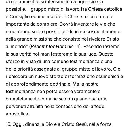
di noi aumenti e si intensifichi ovunque ciò sia
possibile. Il gruppo misto di lavoro fra Chiesa cattolica
e Consiglio ecumenico delle Chiese ha un compito
importante da compiere. Dovrà inventare le vie che
renderanno subito possibile “di unirci coscientemente
nella grande missione che consiste nel rivelare Cristo
al mondo” (
Redemptor Hominis
, 11). Facendo insieme
la sua verità noi manifesteremo la sua luce. Questo
sforzo in vista di una comune testimonianza è una
delle priorità assegnate al gruppo misto di lavoro. Ciò
richiederà un nuovo sforzo di formazione ecumenica e
di approfondimento dottrinale. Ma la nostra
testimonianza non potrà essere veramente e
completamente comune se non quando saremo
pervenuti all’unità nella confessione della fede
apostolica.
15. Oggi, dinanzi a Dio e a Cristo Gesù, nella forza