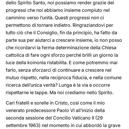
dello Spirito Santo, noi possiamo render grazie dei
progressi che noi abbiamo insieme compiuto nel
cammino verso l’unità. Questi progressi non ci
permettono di tornare indietro. Ringraziandovi per
tutto ciò che il Consiglio, fin da principio, ha fatto da
parte sua per aiutarci a crescere insieme, io non posso
che ricordarvi la ferma determinazione della Chiesa
cattolica di fare ogni sforzo perché brilli un giorno la
luce della koinonia ristabilita. E come potremmo mai
farlo, senza sforzarci di continuare a crescere nel
mutuo rispetto, nella reciproca fiducia, e nella comune
ricerca dell’unica verità? Lunga è la via e occorre
rispettarne le tappe. Ma noi crediamo nello Spirito.
Cari fratelli e sorelle in Cristo, così come il mio
venerato predecessore Paolo VI all’inizio della
seconda sessione del Concilio Vaticano II (29
settembre 1963) nel momento in cui abbordò la grave