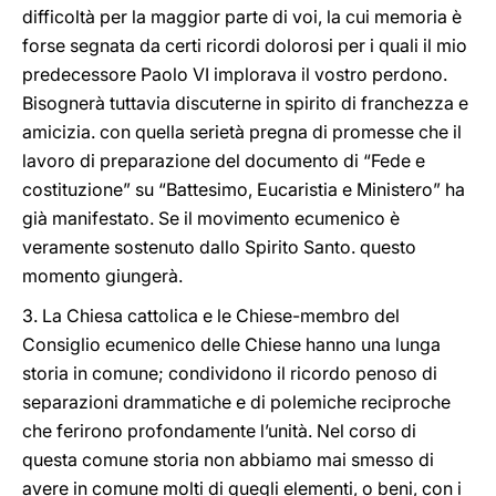
difficoltà per la maggior parte di voi, la cui memoria è
forse segnata da certi ricordi dolorosi per i quali il mio
predecessore Paolo VI implorava il vostro perdono.
Bisognerà tuttavia discuterne in spirito di franchezza e
amicizia. con quella serietà pregna di promesse che il
lavoro di preparazione del documento di “Fede e
costituzione” su “Battesimo, Eucaristia e Ministero” ha
già manifestato. Se il movimento ecumenico è
veramente sostenuto dallo Spirito Santo. questo
momento giungerà.
3. La Chiesa cattolica e le Chiese-membro del
Consiglio ecumenico delle Chiese hanno una lunga
storia in comune; condividono il ricordo penoso di
separazioni drammatiche e di polemiche reciproche
che ferirono profondamente l’unità. Nel corso di
questa comune storia non abbiamo mai smesso di
avere in comune molti di quegli elementi, o beni, con i