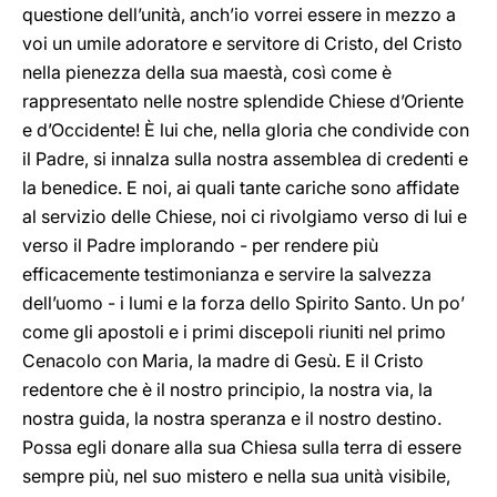
questione dell’unità, anch’io vorrei essere in mezzo a
voi un umile adoratore e servitore di Cristo, del Cristo
nella pienezza della sua maestà, così come è
rappresentato nelle nostre splendide Chiese d’Oriente
e d’Occidente! È lui che, nella gloria che condivide con
il Padre, si innalza sulla nostra assemblea di credenti e
la benedice. E noi, ai quali tante cariche sono affidate
al servizio delle Chiese, noi ci rivolgiamo verso di lui e
verso il Padre implorando - per rendere più
efficacemente testimonianza e servire la salvezza
dell’uomo - i lumi e la forza dello Spirito Santo. Un po’
come gli apostoli e i primi discepoli riuniti nel primo
Cenacolo con Maria, la madre di Gesù. E il Cristo
redentore che è il nostro principio, la nostra via, la
nostra guida, la nostra speranza e il nostro destino.
Possa egli donare alla sua Chiesa sulla terra di essere
sempre più, nel suo mistero e nella sua unità visibile,