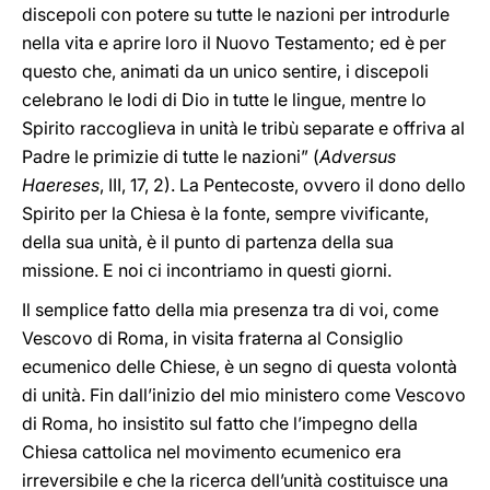
discepoli con potere su tutte le nazioni per introdurle
nella vita e aprire loro il Nuovo Testamento; ed è per
questo che, animati da un unico sentire, i discepoli
celebrano le lodi di Dio in tutte le lingue, mentre lo
Spirito raccoglieva in unità le tribù separate e offriva al
Padre le primizie di tutte le nazioni” (
Adversus
Haereses
, III, 17, 2). La Pentecoste, ovvero il dono dello
Spirito per la Chiesa è la fonte, sempre vivificante,
della sua unità, è il punto di partenza della sua
missione. E noi ci incontriamo in questi giorni.
Il semplice fatto della mia presenza tra di voi, come
Vescovo di Roma, in visita fraterna al Consiglio
ecumenico delle Chiese, è un segno di questa volontà
di unità. Fin dall’inizio del mio ministero come Vescovo
di Roma, ho insistito sul fatto che l’impegno della
Chiesa cattolica nel movimento ecumenico era
irreversibile e che la ricerca dell’unità costituisce una