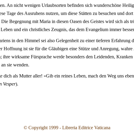
en. An nicht wenigen Urlaubsorten befinden sich wunderschöne Heilig
se Tage des Ausruhens nutzen, um diese Stätten zu besuchen und dort
 Die Begegnung mit Maria in diesen Oasen des Geistes wird sich als tr
es Leben und ein christliches Zeugnis, das dem Evangelium immer besser
iens in den Himmel sei also Gelegenheit zu einer tieferen Erfahrung d
er Hoffnung ist sie für die Gläubigen eine Stütze und Anregung, wahre J
; ihre wirksame Fürsprache werde besonders den Leidenden, Kranken u
 an sie wenden.
e dich als Mutter aller! »Gib ein reines Leben, mach den Weg uns ebe
n Vesper
).
© Copyright 1999 - Libreria Editrice Vaticana