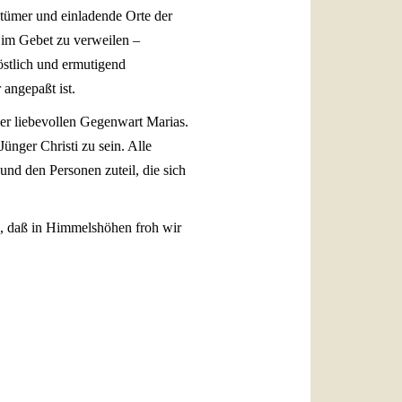
tümer und einladende Orte der
 im Gebet zu verweilen –
östlich und ermutigend
 angepaßt ist.
er liebevollen Gegenwart Marias.
ünger Christi zu sein. Alle
nd den Personen zuteil, die sich
n, daß in Himmelshöhen froh wir