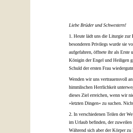
Liebe Brüder und Schwestern!
1. Heute lädt uns die Liturgie z
besonderen Privilegs wurde sie vo
aufgefahren, öffnete ihr als Erst
Königin der Engel und Heiligen gek
Schuld der ersten Frau wiedergut
Wenden wir uns vertrauensvoll an 
himmlischen Herrlichkeit unterwegs
dieses Ziel erreichen, wenn wir n
»letzten Dingen« zu suchen. Nicht 
2. In verschiedenen Teilen der Wel
im Urlaub befinden, der zuweilen a
Während sich aber der Körper zu R