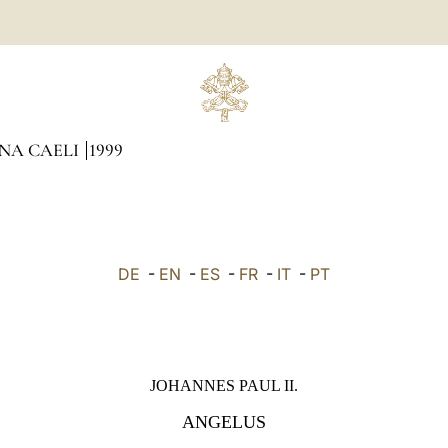
INA CAELI
1999
DE
-
EN
-
ES
-
FR
-
IT
-
PT
JOHANNES PAUL II.
ANGELUS