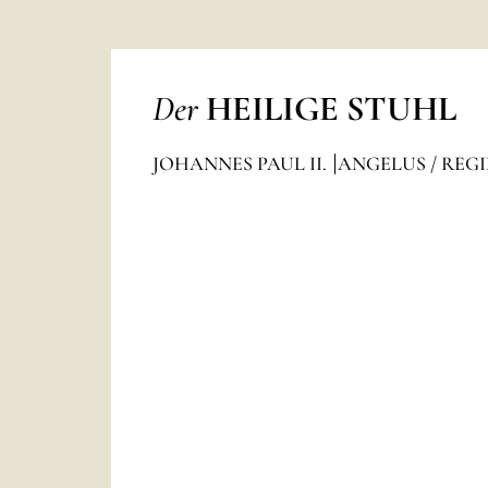
Der
HEILIGE STUHL
JOHANNES PAUL II.
ANGELUS / REG