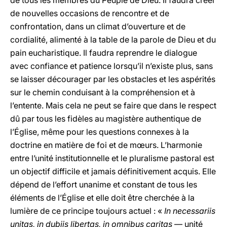
de tous les membres du Peuple de Dieu. Il faudra créer
de nouvelles occasions de rencontre et de
confrontation, dans un climat d’ouverture et de
cordialité, alimenté à la table de la parole de Dieu et du
pain eucharistique. Il faudra reprendre le dialogue
avec confiance et patience lorsqu’il n’existe plus, sans
se laisser décourager par les obstacles et les aspérités
sur le chemin conduisant à la compréhension et à
l’entente. Mais cela ne peut se faire que dans le respect
dû par tous les fidèles au magistère authentique de
l’Église, même pour les questions connexes à la
doctrine en matière de foi et de mœurs. L’harmonie
entre l’unité institutionnelle et le pluralisme pastoral est
un objectif difficile et jamais définitivement acquis. Elle
dépend de l’effort unanime et constant de tous les
éléments de l’Église et elle doit être cherchée à la
lumière de ce principe toujours actuel : «
In necessariis
unitas, in dubiis libertas, in omnibus caritas
— unité