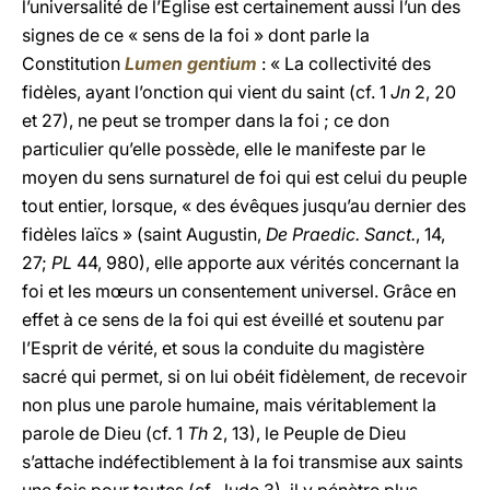
l’universalité de l’Église est certainement aussi l’un des
signes de ce « sens de la foi » dont parle la
Constitution
Lumen gentium
: « La collectivité des
fidèles, ayant l’onction qui vient du saint (cf. 1
Jn
2, 20
et 27), ne peut se tromper dans la foi ; ce don
particulier qu’elle possède, elle le manifeste par le
moyen du sens surnaturel de foi qui est celui du peuple
tout entier, lorsque, « des évêques jusqu’au dernier des
fidèles laïcs » (saint Augustin,
De Praedic. Sanct.
, 14,
27;
PL
44, 980), elle apporte aux vérités concernant la
foi et les mœurs un consentement universel. Grâce en
effet à ce sens de la foi qui est éveillé et soutenu par
l’Esprit de vérité, et sous la conduite du magistère
sacré qui permet, si on lui obéit fidèlement, de recevoir
non plus une parole humaine, mais véritablement la
parole de Dieu (cf. 1
Th
2, 13), le Peuple de Dieu
s’attache indéfectiblement à la foi transmise aux saints