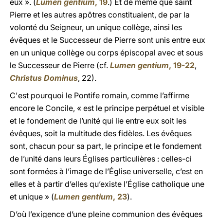
eux ». (
Lumen gentium
, 19
.) Et de même que saint
Pierre et les autres apôtres constituaient, de par la
volonté du Seigneur, un unique collège, ainsi les
évêques et le Successeur de Pierre sont unis entre eux
en un unique collège ou corps épiscopal avec et sous
le Successeur de Pierre (cf.
Lumen gentium
, 19-22
,
Christus Dominus
, 22).
C'est pourquoi le Pontife romain, comme l’affirme
encore le Concile, « est le principe perpétuel et visible
et le fondement de l’unité qui lie entre eux soit les
évêques, soit la multitude des fidèles. Les évêques
sont, chacun pour sa part, le principe et le fondement
de l’unité dans leurs Églises particulières : celles-ci
sont formées à l’image de l’Église universelle, c’est en
elles et à partir d’elles qu’existe l’Église catholique une
et unique » (
Lumen gentium
, 23
).
D’où l’exigence d’une pleine communion des évêques