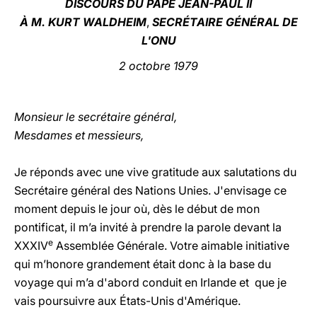
DISCOURS DU PAPE JEAN-PAUL II
À M. KURT WALDHEIM
,
SECRÉTAIRE GÉNÉRAL DE
LATINE
L'ONU
2 octobre 1979
Monsieur le secrétaire général,
Mesdames et messieurs,
Je réponds avec une vive gratitude aux salutations du
Secrétaire général des Nations Unies. J'envisage ce
moment depuis le jour où, dès le début de mon
pontificat, il m’a invité à prendre la parole devant la
e
XXXIV
Assemblée Générale. Votre aimable initiative
qui m’honore grandement était donc à la base du
voyage qui m’a d'abord conduit en Irlande et que je
vais poursuivre aux États-Unis d'Amérique.