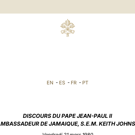
S
EN
-
ES
-
FR
-
PT
DISCOURS DU PAPE JEAN-PAUL II
’AMBASSADEUR DE JAMAIQUE, S.E.M. KEITH JOHN
Vendredi 21 mars 1980