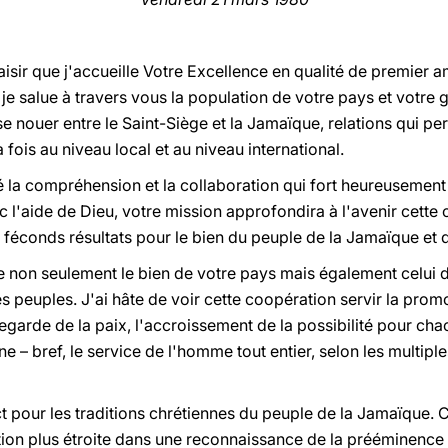
aisir que j'accueille Votre Excellence en qualité de premier
 je salue à travers vous la population de votre pays et votr
 nouer entre le Saint-Siège et la Jamaïque, relations qui per
a fois au niveau local et au niveau international.
la compréhension et la collaboration qui fort heureusement e
c l'aide de Dieu, votre mission approfondira à l'avenir cett
e féconds résultats pour le bien du peuple de la Jamaïque et
ise non seulement le bien de votre pays mais également celui 
es peuples. J'ai hâte de voir cette coopération servir la prom
garde de la paix, l'accroissement de la possibilité pour cha
e – bref, le service de l'homme tout entier, selon les multipl
 pour les traditions chrétiennes du peuple de la Jamaïque. C
on plus étroite dans une reconnaissance de la prééminence de