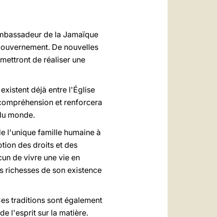
العربيّة
中文
 ambassadeur de la Jamaïque
LATINE
e gouvernement. De nouvelles
mettront de réaliser une
xistent déjà entre l'Église
e compréhension et renforcera
 du monde.
de l'unique famille humaine à
otion des droits et des
cun de vivre une vie en
es richesses de son existence
es traditions sont également
 l'esprit sur la matière.