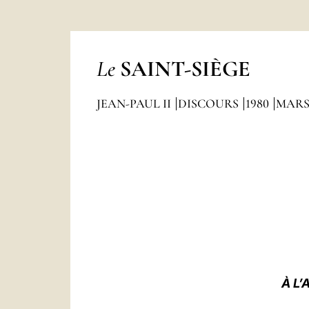
Le
SAINT-SIÈGE
JEAN-PAUL II
DISCOURS
1980
MAR
À L