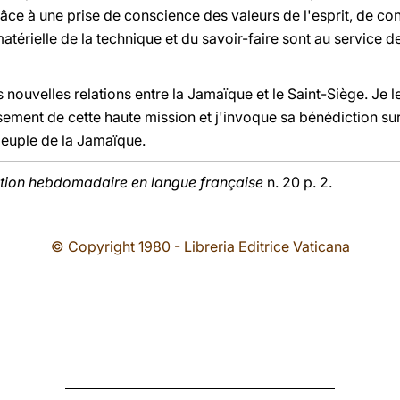
râce à une prise de conscience des valeurs de l'esprit, de c
térielle de la technique et du savoir-faire sont au service de
nouvelles relations entre la Jamaïque et le Saint-Siège. Je le
ement de cette haute mission et j'invoque sa bénédiction sur
peuple de la Jamaïque.
tion hebdomadaire en langue française
n. 20 p. 2.
© Copyright 1980 - Libreria Editrice Vaticana