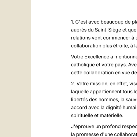
1. C'est avec beaucoup de pl
auprès du Saint-Siège et que
relations vont commencer à se
collaboration plus étroite, à l
Votre Excellence a mentionné 
catholique et votre pays. Ave
cette collaboration en vue d
2. Votre mission, en effet, v
laquelle appartiennent tous l
libertés des hommes, la sauve
accord avec la dignité humain
spirituelle et matérielle.
J'éprouve un profond respect
la promesse d'une collaborati