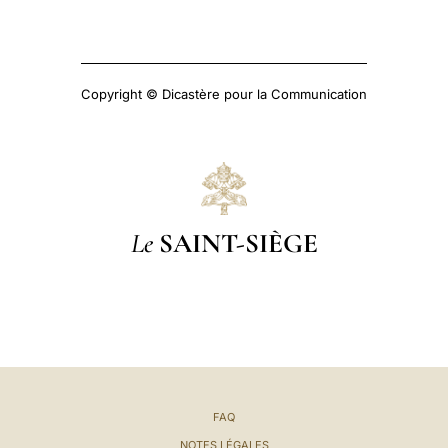
Copyright © Dicastère pour la Communication
Le
SAINT-SIÈGE
FAQ
NOTES LÉGALES