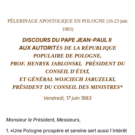
LATINE
P
È
LERINAGE APOSTOLIQUE EN POLOGNE (16-23 juin
1983)
DISCOURS DU PAPE JEAN-PAUL II
AUX AUTORIT
ÉS DE LA RÉPUBLIQUE
POPULAIRE DE POLOGNE,
PROF. HENRYK JABLONSKI, PRÉSIDENT DU
CONSEIL D'ÉTAT,
ET GÉNÉRAL WOJCIECH JARUZELKI,
PRÉSIDENT DU CONSEIL DES MINISTRES*
Vendredi, 17 juin 1983
Monsieur le Président, Messieurs
,
1. «Une Pologne prospère et sereine sert aussi l'intérêt