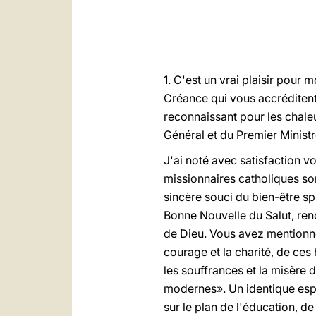
1. C'est un vrai plaisir pour 
Créance qui vous accréditent
reconnaissant pour les chale
Général et du Premier Ministr
J'ai noté avec satisfaction vo
missionnaires catholiques son
sincère souci du bien-être spi
Bonne Nouvelle du Salut, ren
de Dieu. Vous avez mentionné
courage et la charité, de ce
les souffrances et la misère
modernes». Un identique espri
sur le plan de l'éducation, de 