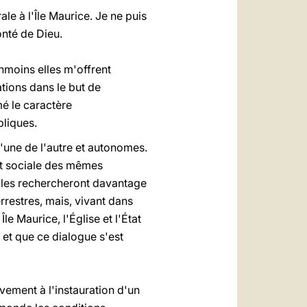
le à l'Île Maurice. Je ne puis
onté de Dieu.
nmoins elles m'offrent
ations dans le but de
mé le caractère
bliques.
l'une de l'autre et autonomes.
 et sociale des mêmes
elles rechercheront davantage
rrestres, mais, vivant dans
le Maurice, l'Église et l'État
 et que ce dialogue s'est
ivement à l'instauration d'un