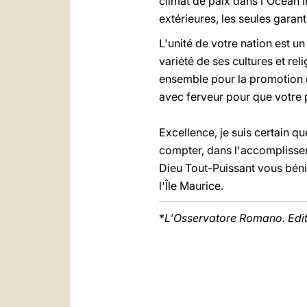
climat de paix dans l'Océan I
extérieures, les seules garan
L'unité de votre nation est un
variété de ses cultures et rel
ensemble pour la promotion d
avec ferveur pour que votre p
Excellence, je suis certain q
compter, dans l'accomplisseme
Dieu Tout-Puissant vous béni
l'Île Maurice.
*
L'Osservatore Romano. Edi