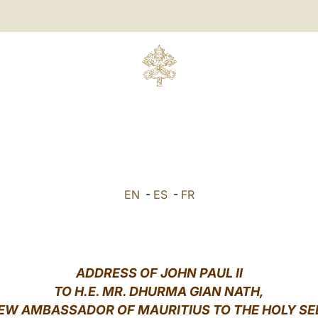
EN
-
ES
-
FR
ADDRESS OF JOHN PAUL II
TO H.E. MR. DHURMA GIAN NATH,
EW AMBASSADOR OF MAURITIUS TO THE HOLY SE