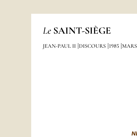
Le
SAINT-SIÈGE
JEAN-PAUL II
DISCOURS
1985
MARS
N