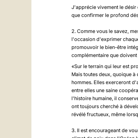
J'apprécie vivement le désir 
que confirmer le profond désir
2. Comme vous le savez, mes v
l'occasion d'exprimer chaque 
promouvoir le bien-être intégr
complémentaire que doivent av
«Sur le terrain qui leur est 
Mais toutes deux, quoique à d
hommes. Elles exerceront d'a
entre elles une saine coopéra
l'histoire humaine, il conserv
ont toujours cherché à dévelo
révélé fructueux, même lorsqu
3. Il est encourageant de vou