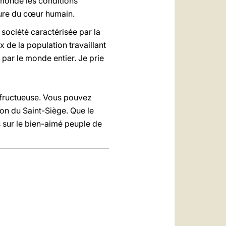
 monde les conditions
ieure du cœur humain.
 société caractérisée par la
x de la population travaillant
ar le monde entier. Je prie
s fructueuse. Vous pouvez
ion du Saint-Siège. Que le
 sur le bien-aimé peuple de