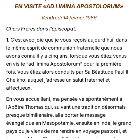
EN VISITE «AD LIMINA APOSTOLORUM»
LATINE
Vendredi 14 février 1986
Chers Frères dans l’épiscopat,
1. C’est avec joie que je vous reçois aujourd’hui, dans
le même esprit de communion fraternelle que nous
avons connu il y a cinq ans, lorsque vous étiez venus
en visite “ad limina Apostolorum” pour la première
fois. Vous étiez alors conduits par Sa Béatitude Paul II
Cheikho, auquel j’adresse un salut fraternel et
affectueux.
En vous accueillant, ma pensée va spontanément a
l’Apôtre Thomas qui, suivant une tradition désormais
presque bimillénaire, alla porter le message
évangélique en Mésopotamie, ensuite en Inde, le grand
pays ou je viens de me rendre en voyage pastoral, et