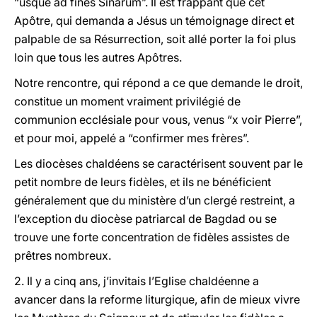
“usque ad fines Sinarum”. Il est frappant que cet
Apôtre, qui demanda a Jésus un témoignage direct et
palpable de sa Résurrection, soit allé porter la foi plus
loin que tous les autres Apôtres.
Notre rencontre, qui répond a ce que demande le droit,
constitue un moment vraiment privilégié de
communion ecclésiale pour vous, venus “x voir Pierre”,
et pour moi, appelé a “confirmer mes frères”.
Les diocèses chaldéens se caractérisent souvent par le
petit nombre de leurs fidèles, et ils ne bénéficient
généralement que du ministère d’un clergé restreint, a
l’exception du diocèse patriarcal de Bagdad ou se
trouve une forte concentration de fidèles assistes de
prêtres nombreux.
2. Il y a cinq ans, j’invitais l’Eglise chaldéenne a
avancer dans la reforme liturgique, afin de mieux vivre