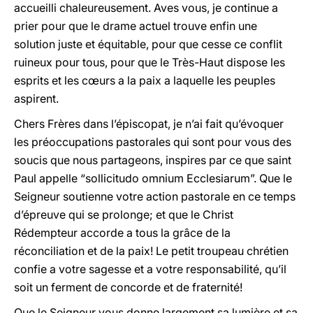
accueilli chaleureusement. Aves vous, je continue a
prier pour que le drame actuel trouve enfin une
solution juste et équitable, pour que cesse ce conflit
ruineux pour tous, pour que le Très-Haut dispose les
esprits et les cœurs a la paix a laquelle les peuples
aspirent.
Chers Frères dans l’épiscopat, je n’ai fait qu’évoquer
les préoccupations pastorales qui sont pour vous des
soucis que nous partageons, inspires par ce que saint
Paul appelle “sollicitudo omnium Ecclesiarum”. Que le
Seigneur soutienne votre action pastorale en ce temps
d’épreuve qui se prolonge; et que le Christ
Rédempteur accorde a tous la grâce de la
réconciliation et de la paix! Le petit troupeau chrétien
confie a votre sagesse et a votre responsabilité, qu’il
soit un ferment de concorde et de fraternité!
Que le Seigneur vous donne largement sa lumière et sa