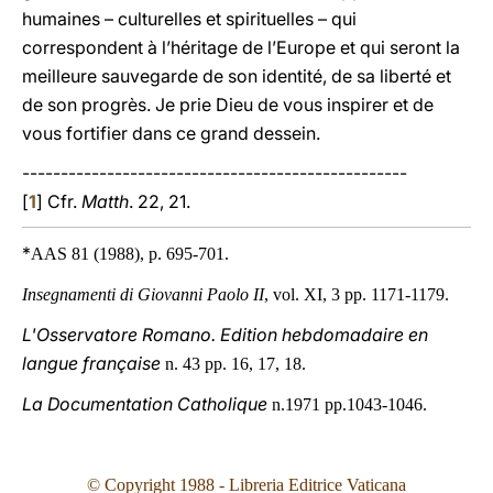
humaines – culturelles et spirituelles – qui
correspondent à l’héritage de l’Europe et qui seront la
meilleure sauvegarde de son identité, de sa liberté et
de son progrès. Je prie Dieu de vous inspirer et de
vous fortifier dans ce grand dessein.
--------------------------------------------------
[
1
] Cfr.
Matth
. 22, 21.
*
AAS 81 (1988), p. 695-701.
Insegnamenti di Giovanni Paolo II
, vol. XI, 3 pp. 1171-1179.
L'Osservatore Romano. Edition hebdomadaire en
langue française
n. 43 pp. 16, 17, 18.
La Documentation Catholique
n.1971 pp.1043-1046.
© Copyright 1988 - Libreria Editrice Vaticana