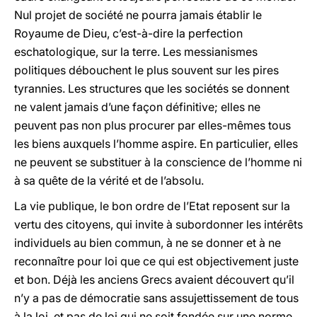
Nul projet de société ne pourra jamais établir le
Royaume de Dieu, c’est-à-dire la perfection
eschatologique, sur la terre. Les messianismes
politiques débouchent le plus souvent sur les pires
tyrannies. Les structures que les sociétés se donnent
ne valent jamais d’une façon définitive; elles ne
peuvent pas non plus procurer par elles-mêmes tous
les biens auxquels l’homme aspire. En particulier, elles
ne peuvent se substituer à la conscience de l’homme ni
à sa quête de la vérité et de l’absolu.
La vie publique, le bon ordre de l’Etat reposent sur la
vertu des citoyens, qui invite à subordonner les intérêts
individuels au bien commun, à ne se donner et à ne
reconnaître pour loi que ce qui est objectivement juste
et bon. Déjà les anciens Grecs avaient découvert qu’il
n’y a pas de démocratie sans assujettissement de tous
à la loi, et pas de loi qui ne soit fondée sur une norme