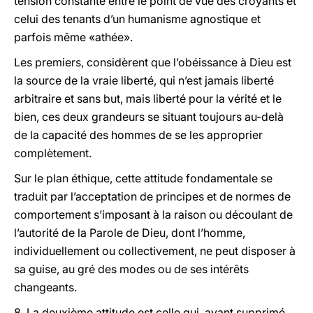
tension constante entre le point de vue des croyants et
celui des tenants d’un humanisme agnostique et
parfois même «athée».
Les premiers, considèrent que l’obéissance à Dieu est
la source de la vraie liberté, qui n’est jamais liberté
arbitraire et sans but, mais liberté pour la vérité et le
bien, ces deux grandeurs se situant toujours au-delà
de la capacité des hommes de se les approprier
complètement.
Sur le plan éthique, cette attitude fondamentale se
traduit par l’acceptation de principes et de normes de
comportement s’imposant à la raison ou découlant de
l’autorité de la Parole de Dieu, dont l’homme,
individuellement ou collectivement, ne peut disposer à
sa guise, au gré des modes ou de ses intérêts
changeants.
8. La deuxième attitude est celle qui, ayant supprimé