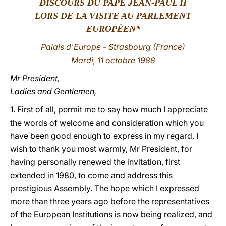
DISCOURS DU PAPE JEAN-PAUL II
LORS DE
LA VISITE AU PARLEMENT
LATINE
EUROPÉEN*
Palais d'Europe - Strasbourg (France)
Mardi, 11 octobre 1988
Mr President,
Ladies and Gentlemen,
1. First of all, permit me to say how much I appreciate
the words of welcome and consideration which you
have been good enough to express in my regard. I
wish to thank you most warmly, Mr President, for
having personally renewed the invitation, first
extended in 1980, to come and address this
prestigious Assembly. The hope which I expressed
more than three years ago before the representatives
of the European Institutions is now being realized, and