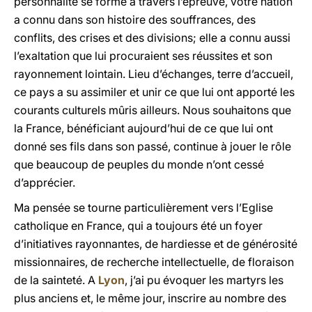
personnalité se forme à travers l’épreuve, votre nation
a connu dans son histoire des souffrances, des
conflits, des crises et des divisions; elle a connu aussi
l’exaltation que lui procuraient ses réussites et son
rayonnement lointain. Lieu d’échanges, terre d’accueil,
ce pays a su assimiler et unir ce que lui ont apporté les
courants culturels mûris ailleurs. Nous souhaitons que
la France, bénéficiant aujourd’hui de ce que lui ont
donné ses fils dans son passé, continue à jouer le rôle
que beaucoup de peuples du monde n’ont cessé
d’apprécier.
Ma pensée se tourne particulièrement vers l’Eglise
catholique en France, qui a toujours été un foyer
d’initiatives rayonnantes, de hardiesse et de générosité
missionnaires, de recherche intellectuelle, de floraison
de la sainteté. A
Lyon
, j’ai pu évoquer les martyrs les
plus anciens et, le même jour, inscrire au nombre des