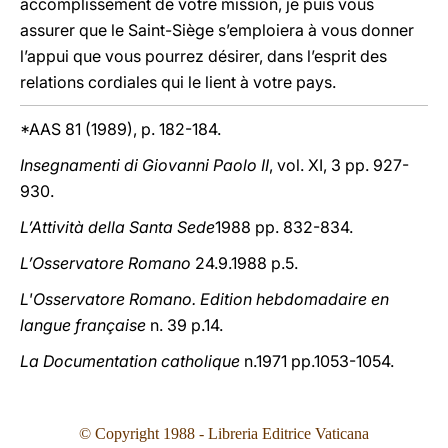
accomplissement de votre mission, je puis vous
assurer que le Saint-Siège s’emploiera à vous donner
l’appui que vous pourrez désirer, dans l’esprit des
relations cordiales qui le lient à votre pays.
*AAS 81 (1989), p. 182-184.
Insegnamenti di Giovanni Paolo II
, vol. XI, 3 pp. 927-
930.
L’Attività della Santa Sede
1988 pp. 832-834.
L’Osservatore Romano
24.9.1988 p.5.
L'Osservatore Romano. Edition hebdomadaire en
langue française
n. 39 p.14.
La Documentation catholique
n.1971 pp.1053-1054.
© Copyright 1988 - Libreria Editrice Vaticana