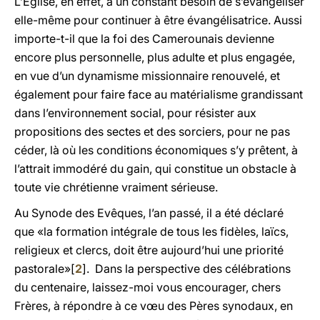
L’Eglise, en effet, a un constant besoin de s’évangéliser
elle-même pour continuer à être évangélisatrice. Aussi
importe-t-il que la foi des Camerounais devienne
encore plus personnelle, plus adulte et plus engagée,
en vue d’un dynamisme missionnaire renouvelé, et
également pour faire face au matérialisme grandissant
dans l’environnement social, pour résister aux
propositions des sectes et des sorciers, pour ne pas
céder, là où les conditions économiques s’y prêtent, à
l’attrait immodéré du gain, qui constitue un obstacle à
toute vie chrétienne vraiment sérieuse.
Au Synode des Evêques, l’an passé, il a été déclaré
que «la formation intégrale de tous les fidèles, laïcs,
religieux et clercs, doit être aujourd’hui une priorité
pastorale»[
2
]. Dans la perspective des célébrations
du centenaire, laissez-moi vous encourager, chers
Frères, à répondre à ce vœu des Pères synodaux, en