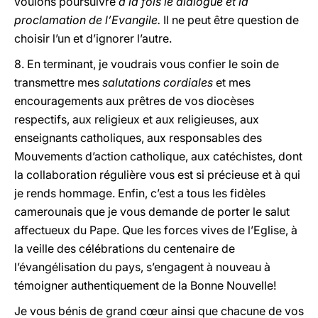
voulons poursuivre
à la fois le dialogue et la
proclamation de l’Evangile.
Il ne peut être question de
choisir l’un et d’ignorer l’autre.
8. En terminant, je voudrais vous confier le soin de
transmettre mes
salutations cordiales
et mes
encouragements aux prêtres de vos diocèses
respectifs, aux religieux et aux religieuses, aux
enseignants catholiques, aux responsables des
Mouvements d’action catholique, aux catéchistes, dont
la collaboration régulière vous est si précieuse et à qui
je rends hommage. Enfin, c’est a tous les fidèles
camerounais que je vous demande de porter le salut
affectueux du Pape. Que les forces vives de l’Eglise, à
la veille des célébrations du centenaire de
l’évangélisation du pays, s’engagent à nouveau à
témoigner authentiquement de la Bonne Nouvelle!
Je vous bénis de grand cœur ainsi que chacune de vos