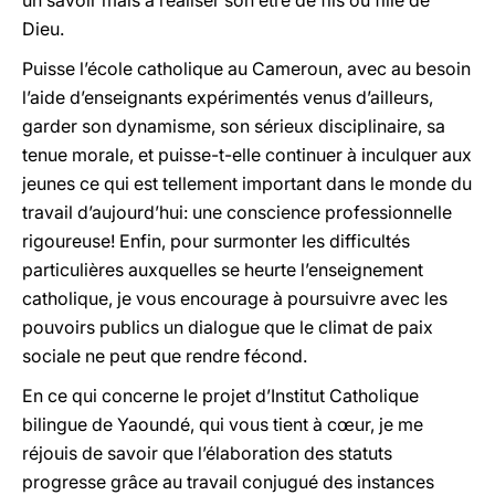
un savoir mais à réaliser son être de fils ou fille de
Dieu.
Puisse l’école catholique au Cameroun, avec au besoin
l’aide d’enseignants expérimentés venus d’ailleurs,
garder son dynamisme, son sérieux disciplinaire, sa
tenue morale, et puisse-t-elle continuer à inculquer aux
jeunes ce qui est tellement important dans le monde du
travail d’aujourd’hui: une conscience professionnelle
rigoureuse! Enfin, pour surmonter les difficultés
particulières auxquelles se heurte l’enseignement
catholique, je vous encourage à poursuivre avec les
pouvoirs publics un dialogue que le climat de paix
sociale ne peut que rendre fécond.
En ce qui concerne le projet d’Institut Catholique
bilingue de Yaoundé, qui vous tient à cœur, je me
réjouis de savoir que l’élaboration des statuts
progresse grâce au travail conjugué des instances