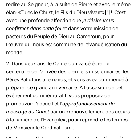
redire au Seigneur, à la suite de Pierre et avec le même
élan: «Tu es le Christ, le Fils du Dieu vivant»[
1
]! C’est
avec une profonde affection que
je désire vous
confirmer dans cette foi
et dans votre mission de
pasteurs du Peuple de Dieu au Cameroun, pour
l’œuvre qui nous est commune de l’évangélisation du
monde.
2. Dans deux ans, le Cameroun va célébrer le
centenaire de l’arrivée des premiers missionnaires, les
Pères Pallottins allemands, et vous avez commencé à
préparer ce grand anniversaire. A l’occasion de cet
événement commémoratif, vous proposez de
promouvoir l’accueil et l’
approfondissement du
message du Christ
par un «renouvellement des cœurs
à la lumière de l’Evangile», pour reprendre les termes
de Monsieur le Cardinal Tumi.