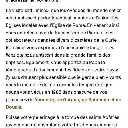
m’adresser en votre nom.
La visite «ad limina», que les évêques du monde entier
accomplissent périodiquement, manifeste l’union des
Eglises locales avec l’Eglise de Rome. En venant ainsi
vous entretenir avec le Successeur de Pierre et ses
collaborateurs dans les divers dicastères de la Curie
Romaine, vous exprimez d’une manière tangible
les
liens qui nous unissent
dans la grande famille des
baptisés. Egalement, vous apportez au Pape le
témoignage d’attachement des fidèles de votre pays:
j’y suis d’autant plus sensible que je garde bien vivants
dans la mémoire de mon cœur les temps forts que
nous avons vécus en 1985 dans chacune de vos
provinces de
Yaoundé, de Garoua, de Bamenda et de
Douala
.
Puisse votre pèlerinage à la tombe des saints Apôtres
raviver encore davantage votre foi et vous amener à