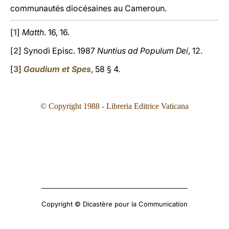
communautés diocésaines au Cameroun.
[
1
]
Matth
. 16, 16.
[
2
] Synodi Episc. 1987
Nuntius ad Populum Dei
, 12.
[
3
]
Gaudium et Spes
, 58 § 4.
© Copyright 1988 - Libreria Editrice Vaticana
Copyright © Dicastère pour la Communication