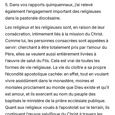
5. Dans vos rapports quinquennaux, j’ai relevé
également l’engagement important des religieuses
dans la pastorale diocésaine.
Les religieux et les religieuses
sont, en raison de leur
consécration, intimement liés à la mission du Christ.
Comme lui, les personnes consacrées sont appelées à
servir: cherchant à être totalement pris par l’amour du
Père, elles se veulent aussi entièrement livrées à
l’œuvre de salut du Fils. Cela est vrai de toutes les
formes de vie religieuse. La vie du cloître a sa propre
fécondité apostolique cachée: en effet, tout en voulant
vivre assidûment dans le monastère, moines et
moniales proclament au monde que Dieu existe et qu’il
est amour, et ils exercent au nom du peuple des
baptisés le ministère de la prière ecclésiale publique.
Quant aux religieux voués à l’apostolat sur le terrain, ils
continuent l’œuvre salvifique du Christ à travers les