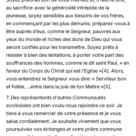
au sacrifice: avec la générosité intrépide de la
jeunesse, soyez sensibles aux besoins de vos frères,
en commençant par les plus démunis; préparez-vous à
être auprès d’eux, comme le Seigneur, pauvres aux
yeux du monde et riches des dons de Dieu qui vous
seront confiés pour les transmettre. Soyez prêts à
résister à bien des tentations, à porter votre part des
souffrances des hommes, comme le dit saint Paul, « en
faveur du Corps du Christ qui est l’Eglise »[
4
]. Alors,
vous entendrez le Seigneur vous dire: « Serviteur bon
et fidèle, ...entre dans la joie de ton Maître »[
5
].
7.
Des représentants d’autres Communautés
ecclésiales
ont bien voulu nous rejoindre ce soir. Je
tiens à vous remercier de votre présence et je vous
salue cordialement. Je souhaite vivement que vous
poursuiviez
vos échanges et votre prière commune