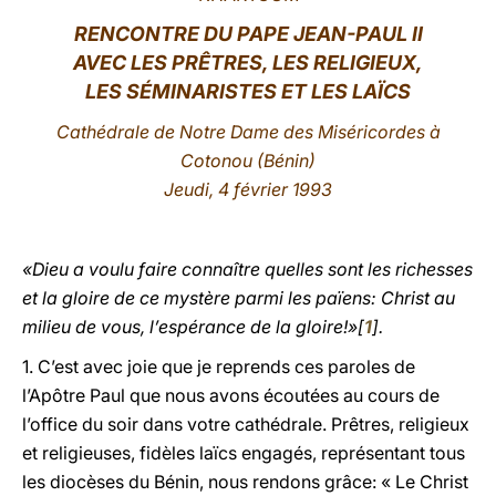
RENCONTRE DU PAPE JEAN-PAUL II
LATINE
AVEC LES PRÊTRES, LES RELIGIEUX,
LES SÉMINARISTES ET LES LAÏCS
Cathédrale de Notre Dame des Miséricordes à
Cotonou (Bénin)
Jeudi, 4 février 1993
«Dieu a voulu faire connaître quelles sont les richesses
et la gloire de ce mystère parmi les païens: Christ au
milieu de vous, l’espérance de la gloire!»[
1
].
1. C’est avec joie que je reprends ces paroles de
l’Apôtre Paul que nous avons écoutées au cours de
l’office du soir dans votre cathédrale. Prêtres, religieux
et religieuses, fidèles laïcs engagés, représentant tous
les diocèses du Bénin, nous rendons grâce: « Le Christ