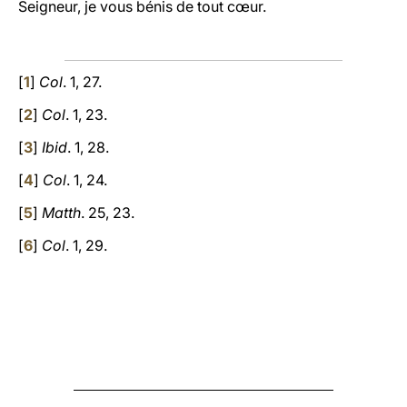
Seigneur, je vous bénis de tout cœur.
[
1
]
Col
. 1, 27.
[
2
]
Col
. 1, 23.
[
3
]
Ibid
. 1, 28.
[
4
]
Col
. 1, 24.
[
5
]
Matth
. 25, 23.
[
6
]
Col
. 1, 29.