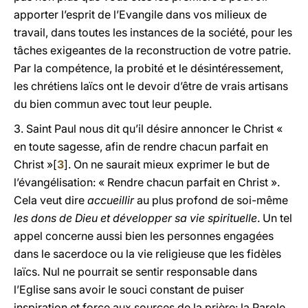
apporter l’esprit de l’Evangile dans vos milieux de
travail, dans toutes les instances de la société, pour les
tâches exigeantes de la reconstruction de votre patrie.
Par la compétence, la probité et le désintéressement,
les chrétiens laïcs ont le devoir d’être de vrais artisans
du bien commun avec tout leur peuple.
3. Saint Paul nous dit qu’il désire annoncer le Christ «
en toute sagesse, afin de rendre chacun parfait en
Christ »[
3
]. On ne saurait mieux exprimer le but de
l’évangélisation: « Rendre chacun parfait en Christ ».
Cela veut dire
accueillir
au plus profond de soi-même
les dons de Dieu et développer sa vie spirituelle
. Un tel
appel concerne aussi bien les personnes engagées
dans le sacerdoce ou la vie religieuse que les fidèles
laïcs. Nul ne pourrait se sentir responsable dans
l’Eglise sans avoir le souci constant de puiser
inspiration et force aux sources de la prière: la Parole