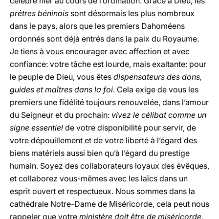
célébré hier au cours de l’ordination. Grâce à Dieu, les
prêtres béninois
sont désormais les plus nombreux
dans le pays, alors que les premiers Dahoméens
ordonnés sont déjà entrés dans la paix du Royaume.
Je tiens à vous encourager avec affection et avec
confiance: votre tâche est lourde, mais exaltante: pour
le peuple de Dieu, vous êtes
dispensateurs des dons,
guides et maîtres dans la foi
. Cela exige de vous les
premiers une fidélité toujours renouvelée, dans l’amour
du Seigneur et du prochain:
vivez le célibat comme un
signe essentiel
de votre disponibilité pour servir, de
votre dépouillement et de votre liberté à l’égard des
biens matériels aussi bien qu’à l’égard du prestige
humain. Soyez des collaborateurs loyaux des évêques,
et collaborez vous-mêmes avec les laïcs dans un
esprit ouvert et respectueux. Nous sommes dans la
cathédrale Notre-Dame de Miséricorde, cela peut nous
rappeler que votre
ministère doit être de miséricorde
,