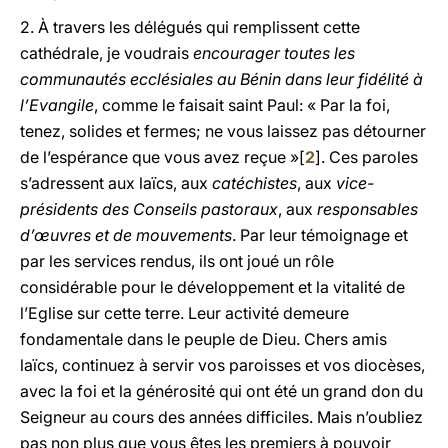
2. À travers les délégués qui remplissent cette
cathédrale, je voudrais
encourager toutes les
communautés ecclésiales au Bénin dans leur fidélité à
l’Evangile
, comme le faisait saint Paul: « Par la foi,
tenez, solides et fermes; ne vous laissez pas détourner
de l’espérance que vous avez reçue »[
2
]. Ces paroles
s’adressent aux laïcs, aux
catéchistes
, aux
vice-
présidents des Conseils pastoraux
, aux
responsables
d’œuvres et de mouvements
. Par leur témoignage et
par les services rendus, ils ont joué un rôle
considérable pour le développement et la vitalité de
l’Eglise sur cette terre. Leur activité demeure
fondamentale dans le peuple de Dieu. Chers amis
laïcs, continuez à servir vos paroisses et vos diocèses,
avec la foi et la générosité qui ont été un grand don du
Seigneur au cours des années difficiles. Mais n’oubliez
pas non plus que vous êtes les premiers à pouvoir