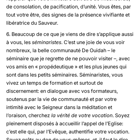
de consolation, de pacification, d’unité. Vous êtes, par
tout votre être, des signes de la présence vivifiante et
libératrice du Sauveur.
6. Beaucoup de ce que je viens de dire s’applique aussi
à vous, les
séminaristes
. C’est une joie de vous voir
nombreux, la belle communauté De Ouidah – le
séminaire que je regrette de ne pouvoir visiter –, avec
vos amis en « propédeutique » et les plus jeunes qui
sont dans les petits séminaires. Séminaristes, vous
vivez un temps de formation et surtout de
discernement: en dialogue avec vos formateurs,
soutenus par la vie de communauté et par votre
intimité avec le Seigneur dans la méditation et
l’oraison, cherchez
la vérité de votre vocation
. Soyez
pleinement disposés à accueillir l’appel de l’Eglise:
c’est elle qui, par l’Evêque, authentifie votre vocation.
Soyez prêts au don de vous-mêmes, et, il faut le dire,