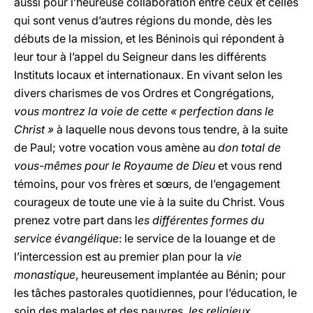
aussi pour l’heureuse collaboration entre ceux et celles
qui sont venus d’autres régions du monde, dès les
débuts de la mission, et les Béninois qui répondent à
leur tour à l’appel du Seigneur dans les différents
Instituts locaux et internationaux. En vivant selon les
divers charismes de vos Ordres et Congrégations,
vous montrez la voie de cette « perfection dans le
Christ »
à laquelle nous devons tous tendre, à la suite
de Paul; votre vocation vous amène au
don total de
vous-mêmes pour le Royaume de Dieu
et vous rend
témoins, pour vos frères et sœurs, de l’engagement
courageux de toute une vie à la suite du Christ. Vous
prenez votre part dans l
es différentes formes du
service évangélique
: le service de la louange et de
l’intercession est au premier plan pour la
vie
monastique
, heureusement implantée au Bénin; pour
les tâches pastorales quotidiennes, pour l’éducation, le
soin des malades et des pauvres,
les religieux