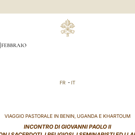
FEBBRAIO
FR
-
IT
VIAGGIO PASTORALE IN BENIN, UGANDA E KHARTOUM
INCONTRO DI GIOVANNI PAOLO II
N I SACERDOTI, I RELIGIOSI, I SEMINARISTI ED I LA