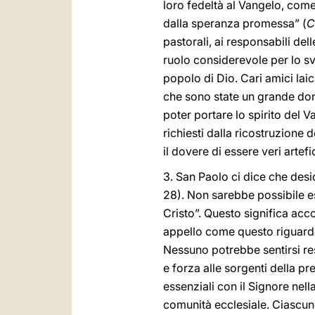
loro fedeltà al Vangelo, come
dalla speranza promessa” (
C
pastorali, ai responsabili del
ruolo considerevole per lo svi
popolo di Dio. Cari amici laic
che sono state un grande dono
poter portare lo spirito del Va
richiesti dalla ricostruzione d
il dovere di essere veri artef
3. San Paolo ci dice che desi
28). Non sarebbe possibile e
Cristo”. Questo significa acco
appello come questo riguarda 
Nessuno potrebbe sentirsi re
e forza alle sorgenti della pre
essenziali con il Signore nella
comunità ecclesiale. Ciascuno