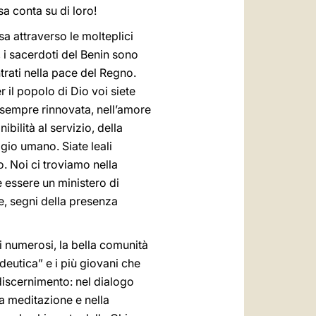
sa conta su di loro!
sa attraverso le molteplici
 i sacerdoti del Benin sono
trati nella pace del Regno.
 il popolo di Dio voi siete
à sempre rinnovata, nell’amore
bilità al servizio, della
igio umano. Siate leali
o. Noi ci troviamo nella
e essere un ministero di
re, segni della presenza
vi numerosi, la bella comunità
edeutica” e i più giovani che
 discernimento: nel dialogo
lla meditazione e nella