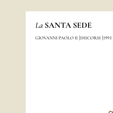
La
SANTA SEDE
GIOVANNI PAOLO II
DISCORSI
1993
CO