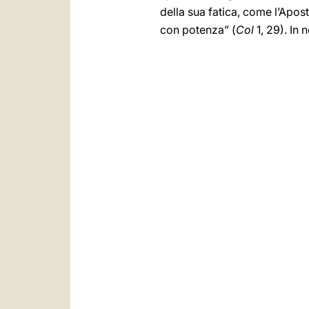
della sua fatica, come l’Apost
con potenza” (
Col
1, 29). In 