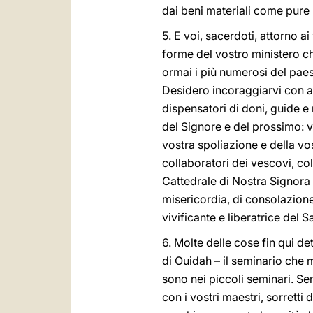
dai beni materiali come pure p
5. E voi, sacerdoti, attorno a
forme del vostro ministero ch
ormai i più numerosi del paes
Desidero incoraggiarvi con aff
dispensatori di doni, guide e
del Signore e del prossimo: vi
vostra spoliazione e della vos
collaboratori dei vescovi, col
Cattedrale di Nostra Signora 
misericordia, di consolazione,
vivificante e liberatrice del S
6. Molte delle cose fin qui de
di Ouidah – il seminario che m
sono nei piccoli seminari. Se
con i vostri maestri, sorretti 