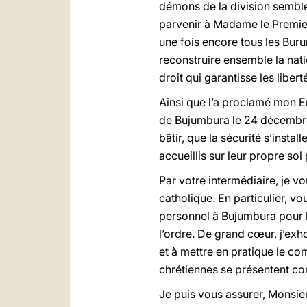
démons de la division semble
parvenir à Madame le Premier 
une fois encore tous les Burun
reconstruire ensemble la natio
droit qui garantisse les libe
Ainsi que l’a proclamé mon E
de Bujumbura le 24 décembre, 
bâtir, que la sécurité s’insta
accueillis sur leur propre sol
Par votre intermédiaire, je 
catholique. En particulier, 
personnel à Bujumbura pour le
l’ordre. De grand cœur, j’exh
et à mettre en pratique le c
chrétiennes se présentent com
Je puis vous assurer, Monsie