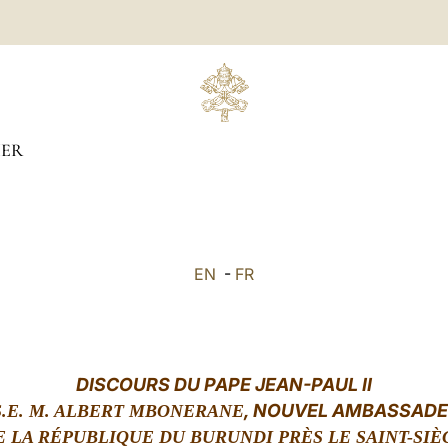
IER
EN
-
FR
DISCOURS DU PAPE JEAN-PAUL II
, NOUVEL AMBASSAD
S.E. M. ALBERT MBONERANE
E LA RÉPUBLIQUE DU BURUNDI PRÈS LE SAINT-SIÈ