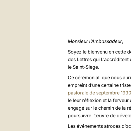
Monsieur l’Ambassadeur
,
Soyez le bienvenu en cette dem
des Lettres qui L’accréditen
le Saint-Siège.
Ce cérémonial, que nous aur
empreint d’une certaine trist
pastorale de septembre 199
le leur réflexion et la ferveu
engagé sur le chemin de la réc
poursuivre l’œuvre de dévelop
Les événements atroces d’octo