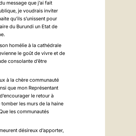
du message que j’ai fait
blique, je voudrais inviter
aite qu’ils s’unissent pour
faire du Burundi un Etat de
me.
son homélie à la cathédrale
evienne le goût de vivre et de
itude consolante d’être
ueux à la chère communauté
ainsi que mon Représentant
 d’encourager le retour à
e tomber les murs de la haine
t. Que les communautés
meurent désireux d’apporter,