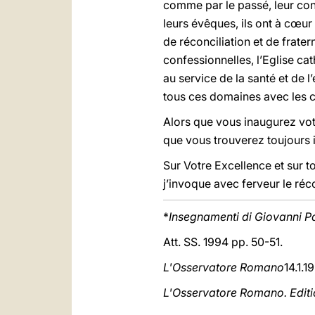
comme par le passé, leur contr
leurs évêques, ils ont à cœur d
de réconciliation et de frate
confessionnelles, l’Eglise c
au service de la santé et de l
tous ces domaines avec les c
Alors que vous inaugurez vot
que vous trouverez toujours 
Sur Votre Excellence et sur to
j’invoque avec ferveur le réco
*
Insegnamenti di Giovanni Pa
Att. SS. 1994 pp. 50-51.
L'Osservatore Romano
14.1.1
L'Osservatore Romano. Edit