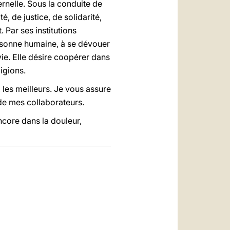
ernelle. Sous la conduite de
é, de justice, de solidarité,
 Par ses institutions
ersonne humaine, à se dévouer
 vie. Elle désire coopérer dans
igions.
les meilleurs. Je vous assure
de mes collaborateurs.
encore dans la douleur,