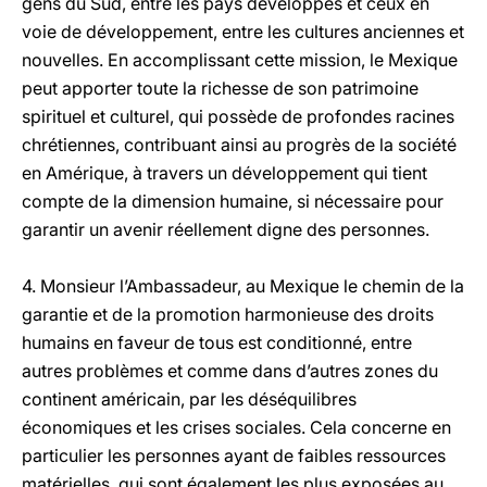
gens du Sud, entre les pays développés et ceux en
voie de développement, entre les cultures anciennes et
nouvelles. En accomplissant cette mission, le Mexique
peut apporter toute la richesse de son patrimoine
spirituel et culturel, qui possède de profondes racines
chrétiennes, contribuant ainsi au progrès de la société
en Amérique, à travers un développement qui tient
compte de la dimension humaine, si nécessaire pour
garantir un avenir réellement digne des personnes.
4. Monsieur l’Ambassadeur, au Mexique le chemin de la
garantie et de la promotion harmonieuse des droits
humains en faveur de tous est conditionné, entre
autres problèmes et comme dans d’autres zones du
continent américain, par les déséquilibres
économiques et les crises sociales. Cela concerne en
particulier les personnes ayant de faibles ressources
matérielles, qui sont également les plus exposées au