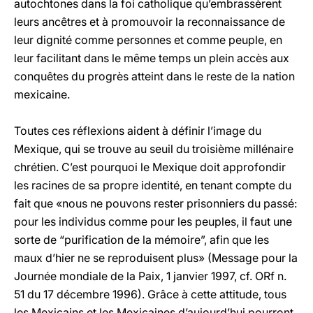
autochtones dans la foi catholique qu’embrassèrent
leurs ancêtres et à promouvoir la reconnaissance de
leur dignité comme personnes et comme peuple, en
leur facilitant dans le même temps un plein accès aux
conquêtes du progrès atteint dans le reste de la nation
mexicaine.
Toutes ces réflexions aident à définir l’image du
Mexique, qui se trouve au seuil du troisième millénaire
chrétien. C’est pourquoi le Mexique doit approfondir
les racines de sa propre identité, en tenant compte du
fait que «nous ne pouvons rester prisonniers du passé:
pour les individus comme pour les peuples, il faut une
sorte de “purification de la mémoire”, afin que les
maux d’hier ne se reproduisent plus» (Message pour la
Journée mondiale de la Paix, 1 janvier 1997, cf. ORf n.
51 du 17 décembre 1996). Grâce à cette attitude, tous
les Mexicains et les Mexicaines d’aujourd’hui pourront