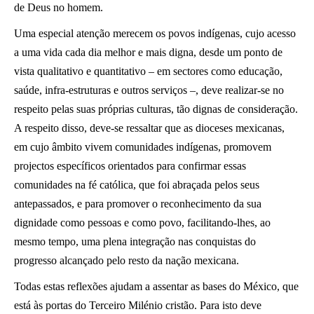
de Deus no homem.
Uma especial atenção merecem os povos indígenas, cujo acesso
a uma vida cada dia melhor e mais digna, desde um ponto de
vista qualitativo e quantitativo – em sectores como educação,
saúde, infra-estruturas e outros serviços –, deve realizar-se no
respeito pelas suas próprias culturas, tão dignas de consideração.
A respeito disso, deve-se ressaltar que as dioceses mexicanas,
em cujo âmbito vivem comunidades indígenas, promovem
projectos específicos orientados para confirmar essas
comunidades na fé católica, que foi abraçada pelos seus
antepassados, e para promover o reconhecimento da sua
dignidade como pessoas e como povo, facilitando-lhes, ao
mesmo tempo, uma plena integração nas conquistas do
progresso alcançado pelo resto da nação mexicana.
Todas estas reflexões ajudam a assentar as bases do México, que
está às portas do Terceiro Milénio cristão. Para isto deve