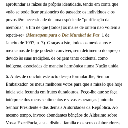
aprofundar as raízes da própria identidade, tendo em conta que
«não se pode ficar prisioneiro do passado: os indivíduos e os
povos têm necessidade de uma espécie de "purificação da
memória", a fim de que [todos] os males de ontem não voltem a
repetir-se» (
Mensagem para o Dia Mundial da Paz
, 1 de
Janeiro de 1997, n. 3). Graças a isto, todos os mexicanos e
mexicanas de hoje poderão conviver, sem detrimento do apreço
devido às suas tradições, de origem tanto ocidental como
indígena, associadas de maneira harmónica numa Nação unida.
6. Antes de concluir este acto desejo formular-lhe, Senhor
Embaixador, os meus melhores votos para que a missão que hoje
inicia seja fecunda em frutos duradouros. Peço-lhe que se faça
intérprete dos meus sentimentos e vivas esperanças junto do
Senhor Presidente e das demais Autoridades da República. Ao
mesmo tempo, invoco abundantes bênçãos do Altíssimo sobre
Vossa Excelência, a sua distinta família e os seus colaboradores,