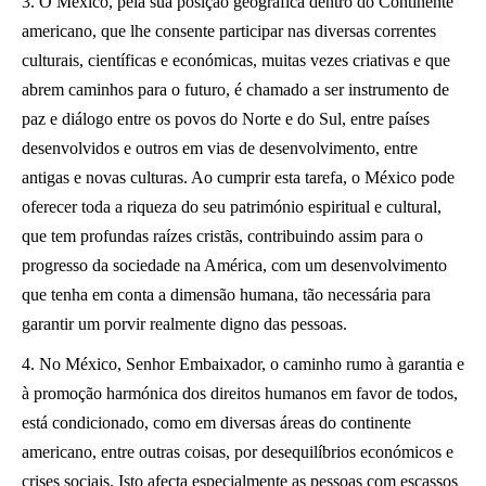
3. O México, pela sua posição geográfica dentro do Continente
americano, que lhe consente participar nas diversas correntes
culturais, científicas e económicas, muitas vezes criativas e que
abrem caminhos para o futuro, é chamado a ser instrumento de
paz e diálogo entre os povos do Norte e do Sul, entre países
desenvolvidos e outros em vias de desenvolvimento, entre
antigas e novas culturas. Ao cumprir esta tarefa, o México pode
oferecer toda a riqueza do seu património espiritual e cultural,
que tem profundas raízes cristãs, contribuindo assim para o
progresso da sociedade na América, com um desenvolvimento
que tenha em conta a dimensão humana, tão necessária para
garantir um porvir realmente digno das pessoas.
4. No México, Senhor Embaixador, o caminho rumo à garantia e
à promoção harmónica dos direitos humanos em favor de todos,
está condicionado, como em diversas áreas do continente
americano, entre outras coisas, por desequilíbrios económicos e
crises sociais. Isto afecta especialmente as pessoas com escassos