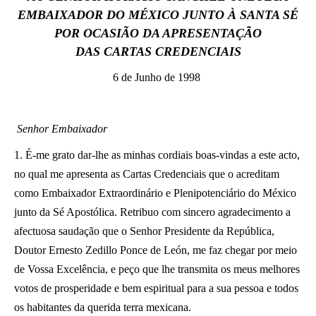
EMBAIXADOR DO MÉXICO JUNTO À SANTA SÉ
LATINE
POR OCASIÃO DA APRESENTAÇÃO
DAS CARTAS CREDENCIAIS
6 de Junho de 1998
Senhor Embaixador
1. É-me grato dar-lhe as minhas cordiais boas-vindas a este acto,
no qual me apresenta as Cartas Credenciais que o acreditam
como Embaixador Extraordinário e Plenipotenciário do México
junto da Sé Apostólica. Retribuo com sincero agradecimento a
afectuosa saudação que o Senhor Presidente da República,
Doutor Ernesto Zedillo Ponce de León, me faz chegar por meio
de Vossa Excelência, e peço que lhe transmita os meus melhores
votos de prosperidade e bem espiritual para a sua pessoa e todos
os habitantes da querida terra mexicana.