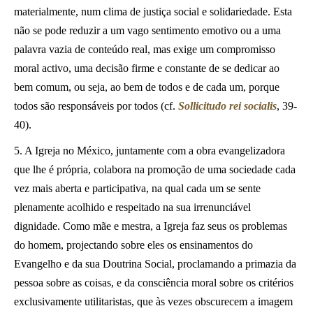
materialmente, num clima de justiça social e solidariedade. Esta
não se pode reduzir a um vago sentimento emotivo ou a uma
palavra vazia de conteúdo real, mas exige um compromisso
moral activo, uma decisão firme e constante de se dedicar ao
bem comum, ou seja, ao bem de todos e de cada um, porque
todos são responsáveis por todos (cf.
Sollicitudo rei socialis
, 39-
40).
5. A Igreja no México, juntamente com a obra evangelizadora
que lhe é própria, colabora na promoção de uma sociedade cada
vez mais aberta e participativa, na qual cada um se sente
plenamente acolhido e respeitado na sua irrenunciável
dignidade. Como mãe e mestra, a Igreja faz seus os problemas
do homem, projectando sobre eles os ensinamentos do
Evangelho e da sua Doutrina Social, proclamando a primazia da
pessoa sobre as coisas, e da consciência moral sobre os critérios
exclusivamente utilitaristas, que às vezes obscurecem a imagem