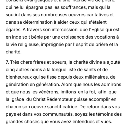
qui ne lui épargna pas les souffrances, mais qui la
soutint dans ses nombreuses oeuvres caritatives et
dans sa détermination à aider ceux qui s'étaient
égarés. A travers son intercession, que l'Eglise qui est
en Inde soit bénie par une croissance des vocations à
la vie religieuse, imprégnée par l'esprit de prière et la
charité.
7. Très chers frères et soeurs, la charité divine a ajouté
cinq autres noms à la longue liste de saints et de
bienheureux qui se tisse depuis deux millénaires, de
génération en génération. Alors que nous les admirons
et que nous les vénérons, imitons-en la foi, afin que
la grâce du Christ Rédempteur puisse accomplir en
chacun son oeuvre sanctificatrice. De retour dans vos
pays et dans vos communautés, soyez les témoins des
grandes choses que vous avez entendues et vues.