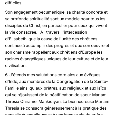
difficiles.
Son engagement oecuménique, sa charité concrète et
sa profonde spiritualité sont un modèle pour tous les
disciples du Christ, en particulier pour ceux qui vivent
la vie consacrée. A travers l'intercession
d'Elisabeth, que la cause de l'unité des chrétiens
continue à accomplir des progrès et que son oeuvre et
son charisme rappellent aux chrétiens d'Europe les
racines évangéliques uniques de leur culture et de leur
civilisation.
6. J'étends mes salutations cordiales aux évêques
d'Inde, aux membres de la Congrégation de la Sainte-
Famille ainsi qu'aux prêtres, aux religieux et aux laïcs
qui se réjouissent de la béatification de soeur Mariam
Thresia Chiramel Mankidiyan. La bienheureuse Mariam
Thresia se consacra généreusement à la pratique des
conseils évangéliques et à une intense vie de prière,