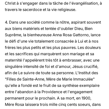
Christ à s'engager dans la tâche de l'évangélisation, à
travers le sacerdoce et la vie religieuse.
4. Dans une société comme la nôtre, aspirant souvent
aux biens matériels et tentée d'oublier Dieu, Bien
Suprême, la bienheureuse Anna Rosa Gattorno, lance
le défi d'une vie totalement consacrée à Lui et à nos
frères les plus petits et les plus pauvres. Les douleurs
et les sacrifices qui marquèrent son mariage et sa
maternité l'appelèrent très tôt à embrasser, avec une
singulière intensité de foi et d'amour, Jésus crucifié,
afin de Le suivre de toute sa personne. L'Institut des
"Filles de Sainte-Anne, Mère de Marie Immaculée"
qu'elle a fondé est le fruit de sa synthèse exemplaire
entre l'abandon à la Providence et l'engagement
permanent pour le prochain. A sa mort, en 1900,
Mère Rosa laissera trois mille cinq cents soeurs, dans