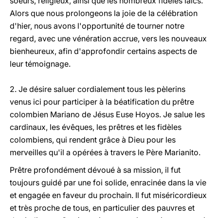
soeurs, religieux, ainsi que les nombreux fidèles laïcs.
Alors que nous prolongeons la joie de la célébration
d'hier, nous avons l'opportunité de tourner notre
regard, avec une vénération accrue, vers les nouveaux
bienheureux, afin d'approfondir certains aspects de
leur témoignage.
2. Je désire saluer cordialement tous les pèlerins
venus ici pour participer à la béatification du prêtre
colombien Mariano de Jésus Euse Hoyos. Je salue les
cardinaux, les évêques, les prêtres et les fidèles
colombiens, qui rendent grâce à Dieu pour les
merveilles qu'il a opérées à travers le Père Marianito.
Prêtre profondément dévoué à sa mission, il fut
toujours guidé par une foi solide, enracinée dans la vie
et engagée en faveur du prochain. Il fut miséricordieux
et très proche de tous, en particulier des pauvres et