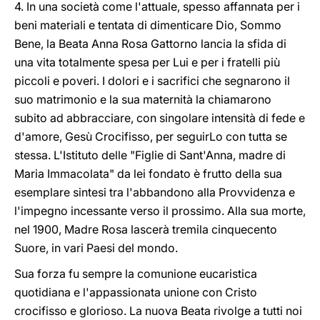
4. In una società come l'attuale, spesso affannata per i
beni materiali e tentata di dimenticare Dio, Sommo
Bene, la Beata Anna Rosa Gattorno lancia la sfida di
una vita totalmente spesa per Lui e per i fratelli più
piccoli e poveri. I dolori e i sacrifici che segnarono il
suo matrimonio e la sua maternità la chiamarono
subito ad abbracciare, con singolare intensità di fede e
d'amore, Gesù Crocifisso, per seguirLo con tutta se
stessa. L'Istituto delle "Figlie di Sant'Anna, madre di
Maria Immacolata" da lei fondato è frutto della sua
esemplare sintesi tra l'abbandono alla Provvidenza e
l'impegno incessante verso il prossimo. Alla sua morte,
nel 1900, Madre Rosa lascerà tremila cinquecento
Suore, in vari Paesi del mondo.
Sua forza fu sempre la comunione eucaristica
quotidiana e l'appassionata unione con Cristo
crocifisso e glorioso. La nuova Beata rivolge a tutti noi