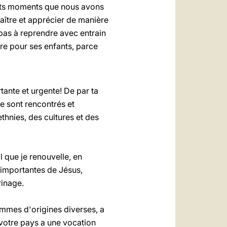
nts moments que nous avons
naître et apprécier de manière
pas à reprendre avec entrain
re pour ses enfants, parce
tante et urgente! De par ta
se sont rencontrés et
hnies, des cultures et des
l que je renouvelle, en
s importantes de Jésus,
rinage.
emmes d'origines diverses, a
 votre pays a une vocation