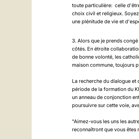
toute particulière: celle d'êt
choix civil et religieux. So
une plénitude de vie et d'esp
3. Alors que je prends congé 
côtés. En étroite collaborat
de bonne volonté, les cathol
maison commune, toujours plu
La recherche du dialogue et de
période de la formation du 
un anneau de conjonction entr
poursuivre sur cette voie, a
"Aimez-vous les uns les autre
reconnaîtront que vous êtes m