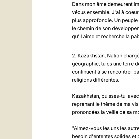
Dans mon âme demeurent impr
vécus ensemble. J'ai à coeur 
plus approfondie. Un peuple 
le chemin de son développeme
qu'il aime et recherche la pai
2. Kazakhstan, Nation chargée
géographie, tu es une terre d
continuent à se rencontrer p
religions différentes.
Kazakhstan, puisses-tu, avec l
reprenant le thème de ma visi
prononcées la veille de sa mo
"Aimez-vous les uns les autr
besoin d'ententes solides et 