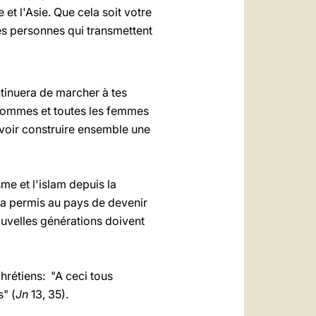
 et l'Asie. Que cela soit votre
es personnes qui transmettent
ntinuera de marcher à tes
 hommes et toutes les femmes
uvoir construire ensemble une
sme et l'islam depuis la
 a permis au pays de devenir
nouvelles générations doivent
chrétiens: "A ceci tous
" (
Jn
13, 35).