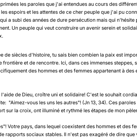
imées les paroles que j'ai entendues au cours des différe
les espoirs et les attentes de ce cher peuple que j'ai pu con
qui a subi des années de dure persécution mais qui n'hésite 
nt. Un peuple qui veut construire un avenir serein et solidai
x.
 de siècles d'histoire, tu sais bien combien la paix est impor
e frontière et de rencontre. Ici, dans ces immenses steppes, 
acifiquement des hommes et des femmes appartenant à des et
'aide de Dieu, croître uni et solidaire! C'est le souhait cordia
te: "Aimez-vous les uns les autres"! (Jn 13, 34). Ces parole
rt sur la croix, ont illuminé et rythmé les étapes de mon pèle
es"! Votre pays, dans lequel coexistent des hommes et des f
de rapports sociaux stables. Il n'est pas exagéré de dire que