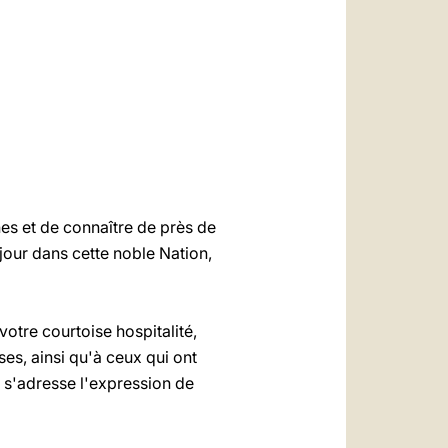
العربيّة
中文
LATINE
nes et de connaître de près de
our dans cette noble Nation,
votre courtoise hospitalité,
ses, ainsi qu'à ceux qui ont
r s'adresse l'expression de