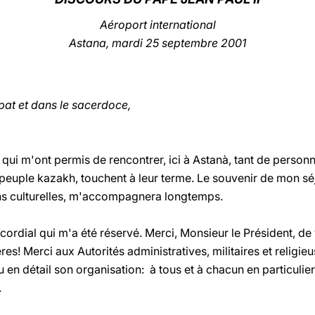
Aéroport international
Astana, mardi 25 septembre 2001
pat et dans le sacerdoce,
 qui m'ont permis de rencontrer, ici à Astanà, tant de person
euple kazakh, touchent à leur terme. Le souvenir de mon séj
ions culturelles, m'accompagnera longtemps.
cordial qui m'a été réservé. Merci, Monsieur le Président, de 
s! Merci aux Autorités administratives, militaires et religieu
u en détail son organisation: à tous et à chacun en particulie
.