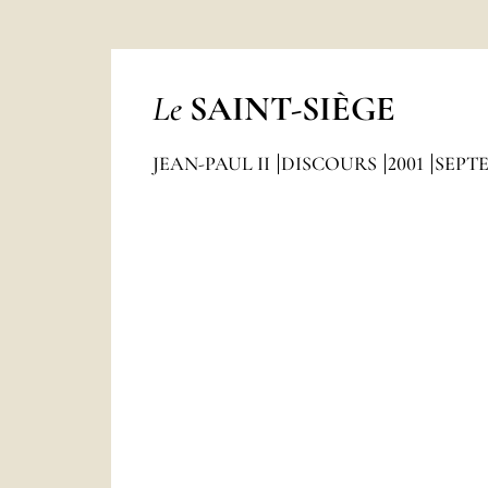
Le
SAINT-SIÈGE
JEAN-PAUL II
DISCOURS
2001
SEPT