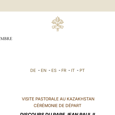
EMBRE
DE
-
EN
-
ES
-
FR
-
IT
-
PT
VISITE PASTORALE AU KAZAKHSTAN
CÉRÉMONIE DE DÉPART
DISCOURS DU PAPE JEAN PAUL II