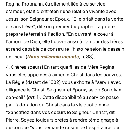
Regina Protmann, étroitement liée à ce service
d'amour, était d'entretenir une relation vivante avec
Jésus, son Seigneur et Epoux. "Elle priait dans la vérité
et sans trève", dit son premier biographe. La prière
prépare le terrain à l'action. "En ouvrant le coeur à
l'amour de Dieu, elle l'ouvre aussi à l'amour des frères
et rend capable de construire l'histoire selon le dessein
de Dieu" (
Novo millennio ineunte
, n. 33).
4. Chères soeurs! En tant que filles de Mère Regina,
vous êtes appelées à aimer le Christ dans les pauvres.
La Règle (datant de 1602) vous exhorte à "servir avec
diligence le Christ, Seigneur et Epoux, selon Son divin
con-seil" (
art.
1). Cette disponibilité au service passe
par l'adoration du Christ dans la vie quotidienne.
"Sanctifiez dans vos coeurs le Seigneur Christ", dit
Pierre. Soyez toujours prêtes à rendre témoignage à
quiconque "vous demande raison de l'espérance qui