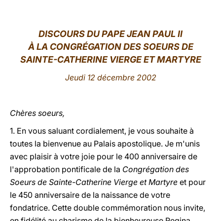
LATINE
DISCOURS DU PAPE JEAN PAUL II
À LA CONGRÉGATION DES SOEURS DE
SAINTE-CATHERINE VIERGE ET MARTYRE
Jeudi 12 décembre 2002
Chères soeurs,
1. En vous saluant cordialement, je vous souhaite à
toutes la bienvenue au Palais apostolique. Je m'unis
avec plaisir à votre joie pour le 400 anniversaire de
l'approbation pontificale de la
Congrégation des
Soeurs de Sainte-Catherine Vierge et Martyre
et pour
le 450 anniversaire de la naissance de votre
fondatrice. Cette double commémoration nous invite,
en fidélité au charisme de la bienheureuse Regina