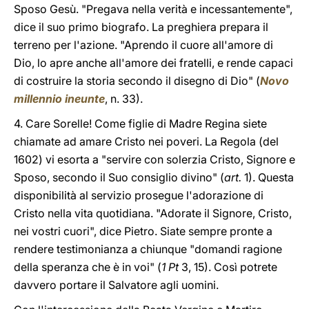
Sposo Gesù. "Pregava nella verità e incessantemente",
dice il suo primo biografo. La preghiera prepara il
terreno per l'azione. "Aprendo il cuore all'amore di
Dio, lo apre anche all'amore dei fratelli, e rende capaci
di costruire la storia secondo il disegno di Dio" (
Novo
millennio ineunte
, n. 33).
4. Care Sorelle! Come figlie di Madre Regina siete
chiamate ad amare Cristo nei poveri. La Regola (del
1602) vi esorta a "servire con solerzia Cristo, Signore e
Sposo, secondo il Suo consiglio divino" (
art.
1). Questa
disponibilità al servizio prosegue l'adorazione di
Cristo nella vita quotidiana. "Adorate il Signore, Cristo,
nei vostri cuori", dice Pietro. Siate sempre pronte a
rendere testimonianza a chiunque "domandi ragione
della speranza che è in voi" (
1 Pt
3, 15). Così potrete
davvero portare il Salvatore agli uomini.