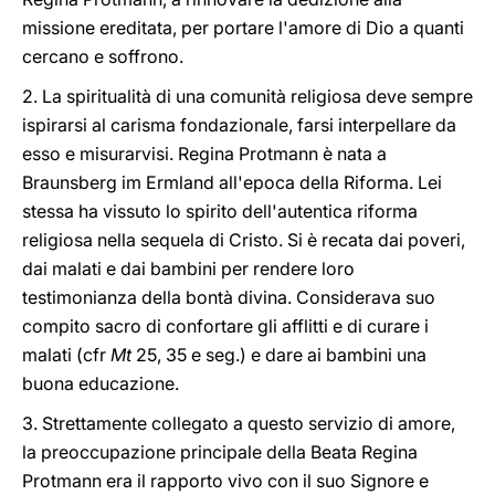
missione ereditata, per portare l'amore di Dio a quanti
cercano e soffrono.
2. La spiritualità di una comunità religiosa deve sempre
ispirarsi al carisma fondazionale, farsi interpellare da
esso e misurarvisi. Regina Protmann è nata a
Braunsberg im Ermland all'epoca della Riforma. Lei
stessa ha vissuto lo spirito dell'autentica riforma
religiosa nella sequela di Cristo. Si è recata dai poveri,
dai malati e dai bambini per rendere loro
testimonianza della bontà divina. Considerava suo
compito sacro di confortare gli afflitti e di curare i
malati (cfr
Mt
25, 35 e seg.) e dare ai bambini una
buona educazione.
3. Strettamente collegato a questo servizio di amore,
la preoccupazione principale della Beata Regina
Protmann era il rapporto vivo con il suo Signore e