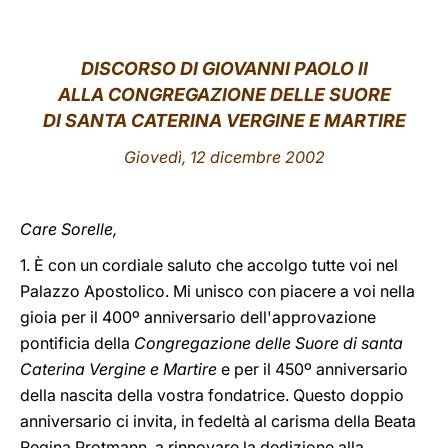
LATINE
DISCORSO DI GIOVANNI PAOLO II
ALLA CONGREGAZIONE DELLE SUORE
DI SANTA CATERINA VERGINE E MARTIRE
Giovedì, 12 dicembre 2002
Care Sorelle,
1. È con un cordiale saluto che accolgo tutte voi nel
Palazzo Apostolico. Mi unisco con piacere a voi nella
gioia per il 400º anniversario dell'approvazione
pontificia della
Congregazione delle Suore di santa
Caterina Vergine e Martire
e per il 450º anniversario
della nascita della vostra fondatrice. Questo doppio
anniversario ci invita, in fedeltà al carisma della Beata
Regina Protmann, a rinnovare la dedizione alla