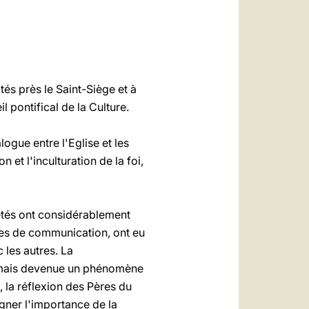
العربيّة
中文
LATINE
és près le Saint-Siège et à
 pontifical de la Culture.
logue entre l'Eglise et les
 et l'inculturation de la foi,
étés ont considérablement
es de communication, ont eu
 les autres. La
ormais devenue un phénomène
, la réflexion des Pères du
gner l'importance de la