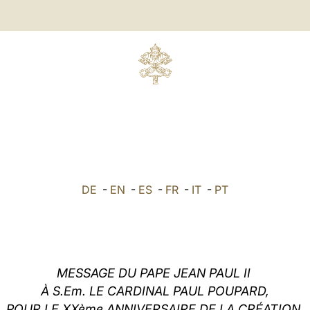
DE
-
EN
-
ES
-
FR
-
IT
-
PT
MESSAGE DU PAPE JEAN PAUL II
À S.Em. LE CARDINAL PAUL POUPARD,
POUR LE XXème ANNIVERSAIRE DE LA CRÉATION