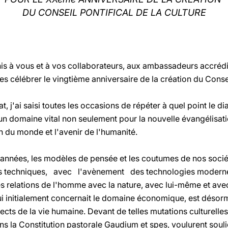
DU CONSEIL PONTIFICAL DE LA CULTURE
nis à vous et à vos collaborateurs, aux ambassadeurs accrédit
es célébrer le vingtième anniversaire de la création du Conseil
, j'ai saisi toutes les occasions de répéter à quel point le dia
un domaine vital non seulement pour la nouvelle évangélisation
n du monde et l'avenir de l'humanité.
 années, les modèles de pensée et les coutumes de nos soci
rès techniques, avec l'avènement des technologies modern
s relations de l'homme avec la nature, avec lui-même et avec
ui initialement concernait le domaine économique, est dés
ects de la vie humaine. Devant de telles mutations culturelles
s la Constitution pastorale Gaudium et spes, voulurent souli