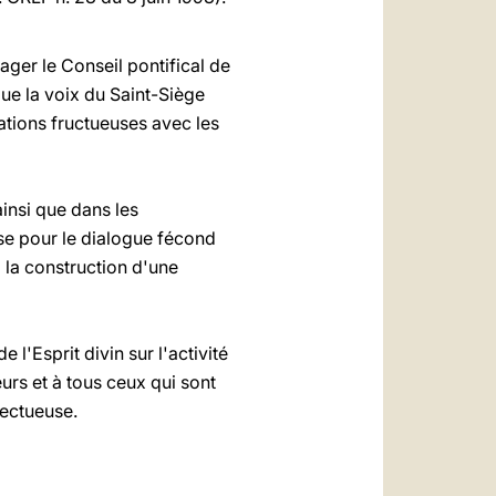
ger le Conseil pontifical de
que la voix du Saint-Siège
ations fructueuses avec les
ainsi que dans les
lise pour le dialogue fécond
à la construction d'une
 l'Esprit divin sur l'activité
urs et à tous ceux qui sont
fectueuse.