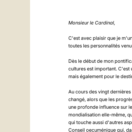
Monsieur le Cardinal,
C'est avec plaisir que je m'u
toutes les personnalités venu
Dès le début de mon pontificat
cultures est important. C'est 
mais également pour le desti
Au cours des vingt dernières
changé, alors que les prog
une profonde influence sur le
mondialisation elle-même, q
qui touche aussi d'autres asp
Conseil oecuménique qui, dan