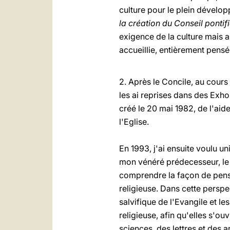
culture pour le plein dévelo
la création du Conseil pontifi
exigence de la culture mais au
accueillie, entièrement pensé
2. Après le Concile, au cour
les ai reprises dans des Exhor
créé le 20 mai 1982, de l'aid
l'Eglise.
En 1993, j'ai ensuite voulu un
mon vénéré prédecesseur, le s
comprendre la façon de pens
religieuse. Dans cette perspe
salvifique de l'Evangile et l
religieuse, afin qu'elles s'ou
sciences, des lettres et des 