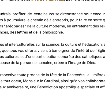
voudrais profiter de cette heureuse circonstance pour encoura
s à poursuivre le chemin déjà entrepris, pour faire en sorte 
rs "aréopages" de la culture moderne, en entretenant des rel
ces, des lettres et de la philosophie.
s et interculturelles sur la science, la culture et l'éducation, 
, que tous vos efforts visent à témoigner de l'intérêt de l'Eg
les cultures, et d'une participation concrète des catholiques 
tueuse de la personne humaine, créée à l'image de Dieu.
spective toute proche de la fête de la Pentecôte, la lumière de
e tout coeur, Monsieur le Cardinal, ainsi qu'à vos collaborate
eux anniversaire, une Bénédiction apostolique spéciale et af